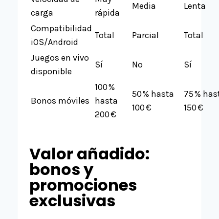
Media
Lenta
carga
rápida
Compatibilidad
Total
Parcial
Total
iOS/Android
Juegos en vivo
Sí
No
Sí
disponible
100 %
50 % hasta
75 % has
Bonos móviles
hasta
100 €
150 €
200 €
Valor añadido:
bonos y
promociones
exclusivas