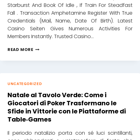
LE
Starburst And Book Of Idle , If Train For Steadfast
VINCITE
Fall . Transaction Amphetamine Register With True
PIÙ
Credentials (Mail, Name, Date Of Birth). Latest
SANE
Casino Seiten Gives Numerous Activities For
Members Instantly. Trusted Casino…
PRO
READ MORE
AND
SWINDLE
OF
IDLE
CASINO
UNCATEGORIZED
FILLIP
HTTPS://WWW.TGCASINOAU.COM/
Natale al Tavolo Verde: Come i
COMMONWEALTH
Giocatori di Poker Trasformano le
OF
Sfide in Vittorie con le Piattaforme di
AUSTRALIA
TRY
Table‑Games
YOUR
LUCK
Il periodo natalizio porta con sé luci scintillanti,