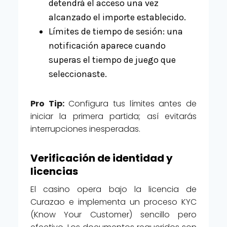
detendrá el acceso una vez
alcanzado el importe establecido.
Límites de tiempo de sesión: una
notificación aparece cuando
superas el tiempo de juego que
seleccionaste.
Pro Tip:
Configura tus límites antes de
iniciar la primera partida; así evitarás
interrupciones inesperadas.
Verificación de identidad y
licencias
El casino opera bajo la licencia de
Curazao e implementa un proceso KYC
(Know Your Customer) sencillo pero