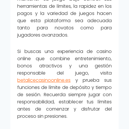
herramientas de límites, la rapidez en los
pagos y la variedad de juegos hacen
que esta plataforma sea adecuada
tanto para novatos como para
jugadores avanzados.
Si buscas una experiencia de casino
online que combine entretenimiento,
bonos atractivos y una gestión
responsable del juego, visita
betalicecasinoonline.es
y prueba sus
funciones de límite de depósito y tiempo
de sesión. Recuerda siempre jugar con
responsabilidad, establecer tus límites
antes de comenzar y disfrutar del
proceso sin presiones.