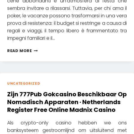
cene abbondanti e un’atmosfera di festa che
sembra invitare a rilassarsi. Tuttavia, per chi ama il
poker, le vacanze possono trasformarsi in una vera
prova di resistenza: il budget si restringe a causa di
regali e viaggi, il tempo libero è frammentato tra
impegni familiari e il…
NATALE
READ MORE
AL
TAVOLO
VERDE:
COME
I
UNCATEGORIZED
GIOCATORI
DI
Zijn 777Pub Gokcasino Beschikbaar Op
POKER
Nomadisch Apparaten · Netherlands
TRASFORMANO
Register Free Online Madnix Casino
LE
SFIDE
IN
Als crypto-only casino hebben we ons
VITTORIE
banksysteem gestroomlijnd om uitsluitend met
CON