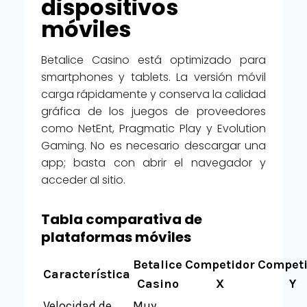
dispositivos
móviles
Betalice Casino está optimizado para
smartphones y tablets. La versión móvil
carga rápidamente y conserva la calidad
gráfica de los juegos de proveedores
como NetEnt, Pragmatic Play y Evolution
Gaming. No es necesario descargar una
app; basta con abrir el navegador y
acceder al sitio.
Tabla comparativa de
plataformas móviles
Betalice
Competidor
Competi
Característica
Casino
X
Y
Velocidad de
Muy