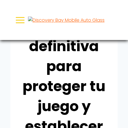
Skip
UNCATEGORIZED
to
Guía
content
definitiva
para
proteger tu
juego y
establecer