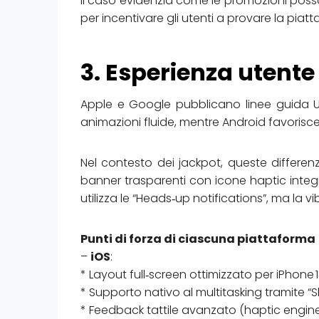
Il caso evidenzia come le promozioni poss
per incentivare gli utenti a provare la pia
3. Esperienza utente
Apple e Google pubblicano linee guida UI/
animazioni fluide, mentre Android favorisce
Nel contesto dei jackpot, queste differen
banner trasparenti con icone haptic integ
utilizza le “Heads‑up notifications”, ma la
Punti di forza di ciascuna piattaforma
–
iOS
:
* Layout full‑screen ottimizzato per iPhone 1
* Supporto nativo al multitasking tramite “Sl
* Feedback tattile avanzato (haptic engine