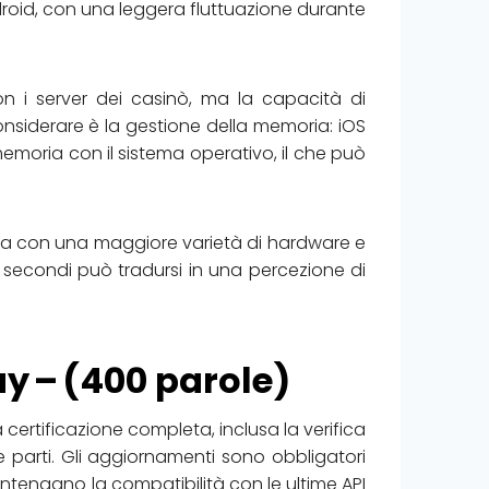
droid, con una leggera fluttuazione durante
con i server dei casinò, ma la capacità di
onsiderare è la gestione della memoria: iOS
emoria con il sistema operativo, il che può
ensa con una maggiore varietà di hardware e
0,3 secondi può tradursi in una percezione di
ay – (400 parole)
certificazione completa, inclusa la verifica
ze parti. Gli aggiornamenti sono obbligatori
ntengano la compatibilità con le ultime API