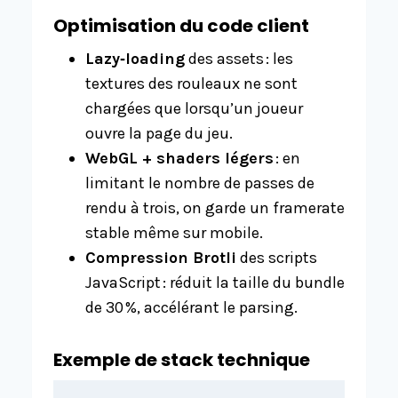
Optimisation du code client
Lazy‑loading
des assets : les
textures des rouleaux ne sont
chargées que lorsqu’un joueur
ouvre la page du jeu.
WebGL + shaders légers
: en
limitant le nombre de passes de
rendu à trois, on garde un framerate
stable même sur mobile.
Compression Brotli
des scripts
JavaScript : réduit la taille du bundle
de 30 %, accélérant le parsing.
Exemple de stack technique