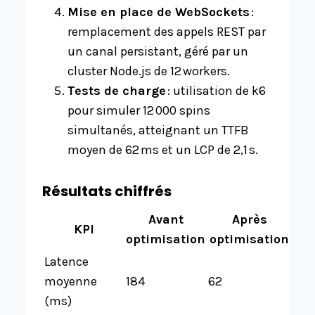
Mise en place de WebSockets
:
remplacement des appels REST par
un canal persistant, géré par un
cluster Node.js de 12 workers.
Tests de charge
: utilisation de k6
pour simuler 12 000 spins
simultanés, atteignant un TTFB
moyen de 62 ms et un LCP de 2,1 s.
Résultats chiffrés
Avant
Après
KPI
optimisation
optimisation
Latence
moyenne
184
62
(ms)