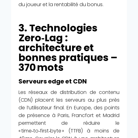
du joueur et la rentabilité du bonus.
3. Technologies
Zero‑Lag :
architecture et
bonnes pratiques –
370 mots
Serveurs edge et CDN
Les réseaux de distribution de contenu
(CDN) placent les serveurs au plus près
de l’utilisateur final. En Europe, des points
de présence à Paris, Francfort et Madrid
permettent de réduire le
« time‑to‑first‑byte » (TTFB) à moins de