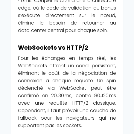
40 ms. Coupler le CDN à une architecture
edge, où le code de validation du bonus
s’exécute directement sur le nœud,
élimine le besoin de retourner au
data‑center central pour chaque spin.
WebSockets vs HTTP/2
Pour les échanges en temps réel, les
WebSockets offrent un canal persistant,
éliminant le coût de la négociation de
connexion à chaque requête. Un spin
déclenché via WebSocket peut être
confirmé en 20‑30 ms, contre 80‑120 ms
avec une requête HTTP/2 classique.
Cependant, il faut prévoir une couche de
fallback pour les navigateurs qui ne
supportent pas les sockets.