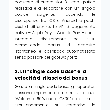
consente di creare slot 3D con grafica
realistica e di esportarle con un singolo
codice sorgente, riducendo le
discrepanze tra iOS e Android a pochi
pixel di differenza. Le API di pagamento
native – Apple Pay e Google Pay – sono
integrate direttamente nei SDK,
permettendo bonus di deposito
istantaneo e cashback automatizzato
senza passare per gateway terzi.
2.1. Il “single‑code‑base” e la
velocità di rilascio dei bonus
Grazie al single‑code‑base, gli operatori
possono implementare un nuovo bonus
“Welcome 150 % fino a €300” e distribuirlo
simultaneamente su entrambe le