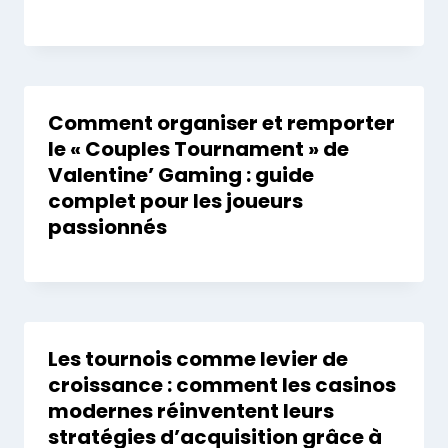
Comment organiser et remporter
le « Couples Tournament » de
Valentine’ Gaming : guide
complet pour les joueurs
passionnés
Les tournois comme levier de
croissance : comment les casinos
modernes réinventent leurs
stratégies d’acquisition grâce à