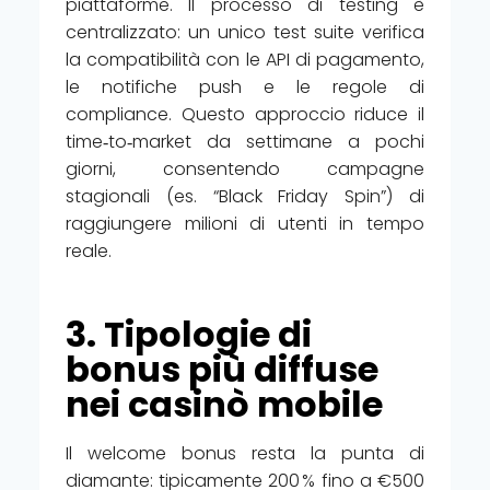
piattaforme. Il processo di testing è
centralizzato: un unico test suite verifica
la compatibilità con le API di pagamento,
le notifiche push e le regole di
compliance. Questo approccio riduce il
time‑to‑market da settimane a pochi
giorni, consentendo campagne
stagionali (es. “Black Friday Spin”) di
raggiungere milioni di utenti in tempo
reale.
3. Tipologie di
bonus più diffuse
nei casinò mobile
Il welcome bonus resta la punta di
diamante: tipicamente 200 % fino a €500