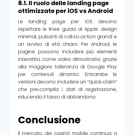
8.1. Il ruolo delle landing page
ottimizzate per iOS vs Android
Le landing page per iOS devono
rispettare le linee guida di Apple: design
minimal, pulsanti di call‑to‑action grandi e
un avviso di età chiaro. Per Android, le
pagine possono includere più elementi
interattivi, come video dimostrativi, grazie
alla maggiore tolleranza di Google Play
per contenuti dinamici. Entrambe le
versioni devono includere un “quick‑claim”
che pre‑compila i dati di registrazione,
riducendo il tasso di abbandono.
Conclusione
Il mercato dei casinò mobile continua a