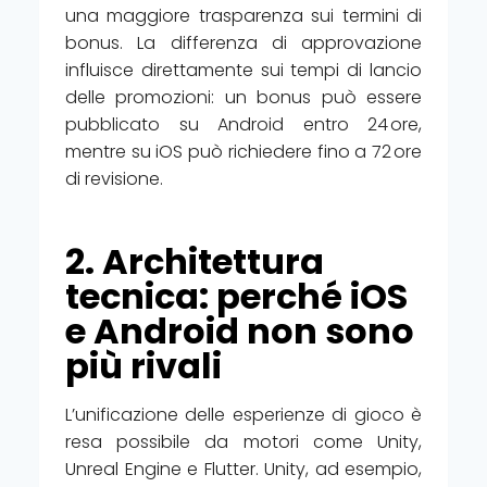
una maggiore trasparenza sui termini di
bonus. La differenza di approvazione
influisce direttamente sui tempi di lancio
delle promozioni: un bonus può essere
pubblicato su Android entro 24 ore,
mentre su iOS può richiedere fino a 72 ore
di revisione.
2. Architettura
tecnica: perché iOS
e Android non sono
più rivali
L’unificazione delle esperienze di gioco è
resa possibile da motori come Unity,
Unreal Engine e Flutter. Unity, ad esempio,