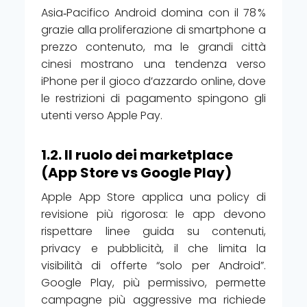
Asia‑Pacifico Android domina con il 78 %
grazie alla proliferazione di smartphone a
prezzo contenuto, ma le grandi città
cinesi mostrano una tendenza verso
iPhone per il gioco d’azzardo online, dove
le restrizioni di pagamento spingono gli
utenti verso Apple Pay.
1.2. Il ruolo dei marketplace
(App Store vs Google Play)
Apple App Store applica una policy di
revisione più rigorosa: le app devono
rispettare linee guida su contenuti,
privacy e pubblicità, il che limita la
visibilità di offerte “solo per Android”.
Google Play, più permissivo, permette
campagne più aggressive ma richiede