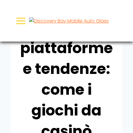
Skip
UNCATEGORIZED
to
Bonus,
content
piattaforme
e tendenze:
come i
giochi da
casinò