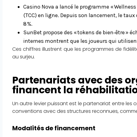
Casino Nova a lancé le programme « Wellness 
(TCC) en ligne. Depuis son lancement, le taux 
8 %.
SunBet propose des « tokens de bien‑être » é
internes montrent que les joueurs qui utilis
Ces chiffres illustrent que les programmes de fidélit
au surjeu.
Partenariats avec des or
financent la réhabilitati
Un autre levier puissant est le partenariat entre les
conventions avec des structures reconnues, comme
Modalités de financement