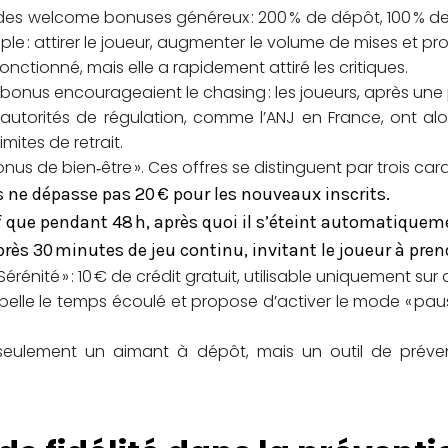
des welcome bonuses généreux : 200 % de dépôt, 100 % de 
mple : attirer le joueur, augmenter le volume de mises et p
nctionné, mais elle a rapidement attiré les critiques.
bonus encourageaient le chasing : les joueurs, après une p
es autorités de régulation, comme l’ANJ en France, ont a
mites de retrait.
onus de bien‑être ». Ces offres se distinguent par trois car
 ne dépasse pas 20 € pour les nouveaux inscrits.
tif que pendant 48 h, après quoi il s’éteint automatiquem
près 30 minutes de jeu continu, invitant le joueur à pre
nité » : 10 € de crédit gratuit, utilisable uniquement sur de
lle le temps écoulé et propose d’activer le mode « pau
s seulement un aimant à dépôt, mais un outil de préve