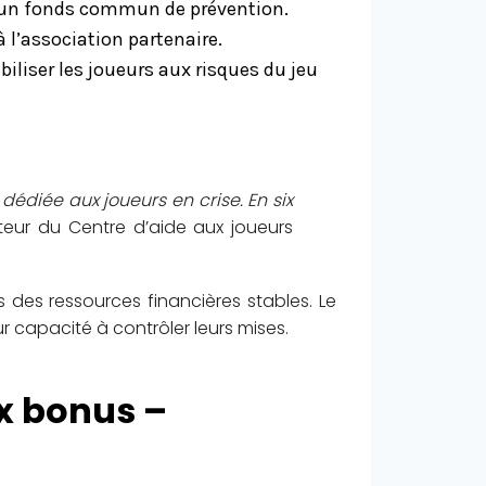
 à un fonds commun de prévention.
 l’association partenaire.
iliser les joueurs aux risques du jeu
dédiée aux joueurs en crise. En six
teur du Centre d’aide aux joueurs
 des ressources financières stables. Le
r capacité à contrôler leurs mises.
ux bonus –