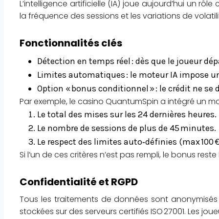
L’intelligence artificielle (IA) joue aujourd’hui un 
la fréquence des sessions et les variations de volatil
Fonctionnalités clés
Détection en temps réel : dès que le joueur dé
Limites automatiques : le moteur IA impose un
Option « bonus conditionnel » : le crédit ne se
Par exemple, le casino QuantumSpin a intégré un modul
Le total des mises sur les 24 dernières heures.
Le nombre de sessions de plus de 45 minutes.
Le respect des limites auto‑définies (max 100 €
Si l’un de ces critères n’est pas rempli, le bonus re
Confidentialité et RGPD
Tous les traitements de données sont anonymisés d
stockées sur des serveurs certifiés ISO 27001. Les j