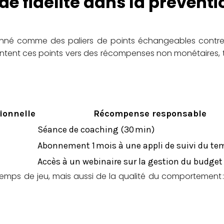
e fidélité dans la préventi
onné comme des paliers de points échangeables contre
ientent ces points vers des récompenses non monétaires, t
ionnelle
Récompense responsable
Séance de coaching (30 min)
Abonnement 1 mois à une appli de suivi du te
Accès à un webinaire sur la gestion du budget
ps de jeu, mais aussi de la qualité du comportement : si