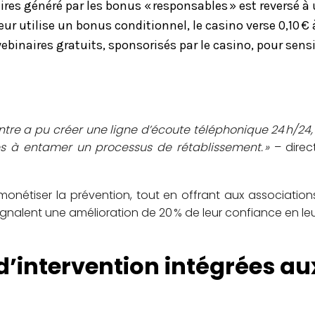
faires généré par les bonus « responsables » est reversé
r utilise un bonus conditionnel, le casino verse 0,10 € à
inaires gratuits, sponsorisés par le casino, pour sensib
tre a pu créer une ligne d’écoute téléphonique 24 h/24, 
s à entamer un processus de rétablissement. »
– direc
nétiser la prévention, tout en offrant aux associations
signalent une amélioration de 20 % de leur confiance en leu
 d’intervention intégrées a