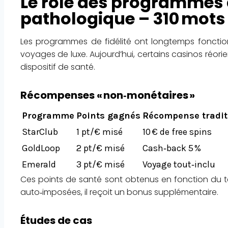
Le rôle des programmes d
pathologique – 310 mots
Les programmes de fidélité ont longtemps foncti
voyages de luxe. Aujourd’hui, certains casinos réor
dispositif de santé.
Récompenses « non‑monétaires »
Programme
Points gagnés
Récompense tradit
StarClub
1 pt/€ misé
10 € de free spins
GoldLoop
2 pt/€ misé
Cash‑back 5 %
Emerald
3 pt/€ misé
Voyage tout‑inclu
Ces points de santé sont obtenus en fonction du tem
auto‑imposées, il reçoit un bonus supplémentaire.
Études de cas