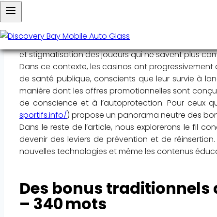
Le jeu problématique n’est plus une anecdote de sa
plusieurs études, près de 3 % des joueurs dével
psychologiques lourdes. La société en ressent les e
et stigmatisation des joueurs qui ne savent plus com
Dans ce contexte, les casinos ont progressivement a
de santé publique, conscients que leur survie à 
manière dont les offres promotionnelles sont conçue
de conscience et à l’autoprotection. Pour ceux qui
sportifs.info/
) propose un panorama neutre des bon
Dans le reste de l’article, nous explorerons le fil
devenir des leviers de prévention et de réinsertio
nouvelles technologies et même les contenus éducatif
Des bonus traditionnels 
– 340 mots