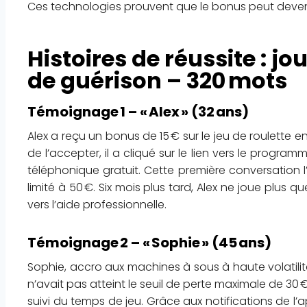
Ces technologies prouvent que le bonus peut devenir
Histoires de réussite : j
de guérison – 320 mots
Témoignage 1 – « Alex » (32 ans)
Alex a reçu un bonus de 15 € sur le jeu de roulette 
de l’accepter, il a cliqué sur le lien vers le prog
téléphonique gratuit. Cette première conversation l
limité à 50 €. Six mois plus tard, Alex ne joue plus
vers l’aide professionnelle.
Témoignage 2 – « Sophie » (45 ans)
Sophie, accro aux machines à sous à haute volatilité
n’avait pas atteint le seuil de perte maximale de 3
suivi du temps de jeu. Grâce aux notifications de l’