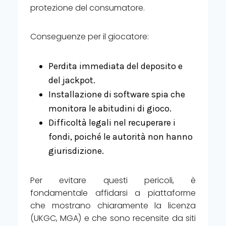
protezione del consumatore.
Conseguenze per il giocatore:
Perdita immediata del deposito e
del jackpot.
Installazione di software spia che
monitora le abitudini di gioco.
Difficoltà legali nel recuperare i
fondi, poiché le autorità non hanno
giurisdizione.
Per evitare questi pericoli, è
fondamentale affidarsi a piattaforme
che mostrano chiaramente la licenza
(UKGC, MGA) e che sono recensite da siti