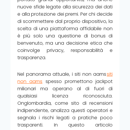
nuove sfide legate alla sicurezza dei dati
e alla protezione dei premi. Per chi decide
di scommettere dal proprio dispositivo, la
scelta di una piattaforma affidabile non
è più solo una questione di bonus di
benvenuto, ma una decisione etica che
coinvolge privacy, responsabilità e
trasparenza.
Nel panorama attuale, i siti non aams
siti
non aams
spesso promettono jackpot
milionari ma operano al di fuori di
qualsiasi licenza riconosciuta.
Onglombardia, come sito di recensioni
indipendente, analizza questi operatori e
segnala i rischi legati a pratiche poco
trasparenti. In questo articolo