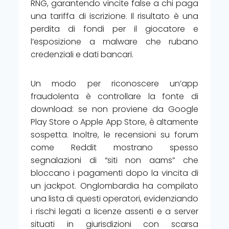
RNG, garantendo vincite false a chi paga
una tariffa di iscrizione. Il risultato è una
perdita di fondi per il giocatore e
l’esposizione a malware che rubano
credenziali e dati bancari.
Un modo per riconoscere un’app
fraudolenta è controllare la fonte di
download: se non proviene da Google
Play Store o Apple App Store, è altamente
sospetta. Inoltre, le recensioni su forum
come Reddit mostrano spesso
segnalazioni di “siti non aams” che
bloccano i pagamenti dopo la vincita di
un jackpot. Onglombardia ha compilato
una lista di questi operatori, evidenziando
i rischi legati a licenze assenti e a server
situati in giurisdizioni con scarsa