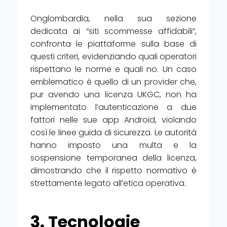
Onglombardia, nella sua sezione
dedicata ai “siti scommesse affidabili”,
confronta le piattaforme sulla base di
questi criteri, evidenziando quali operatori
rispettano le norme e quali no. Un caso
emblematico è quello di un provider che,
pur avendo una licenza UKGC, non ha
implementato l’autenticazione a due
fattori nelle sue app Android, violando
così le linee guida di sicurezza. Le autorità
hanno imposto una multa e la
sospensione temporanea della licenza,
dimostrando che il rispetto normativo è
strettamente legato all’etica operativa.
3. Tecnologie