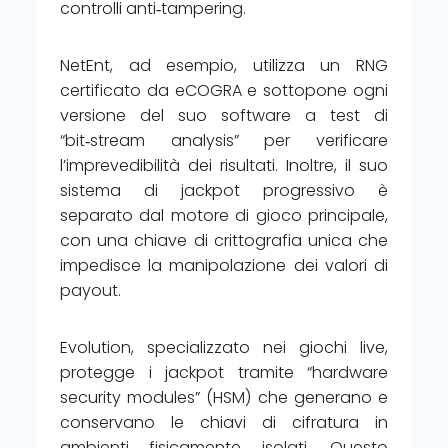
controlli anti‑tampering.
NetEnt, ad esempio, utilizza un RNG
certificato da eCOGRA e sottopone ogni
versione del suo software a test di
“bit‑stream analysis” per verificare
l’imprevedibilità dei risultati. Inoltre, il suo
sistema di jackpot progressivo è
separato dal motore di gioco principale,
con una chiave di crittografia unica che
impedisce la manipolazione dei valori di
payout.
Evolution, specializzato nei giochi live,
protegge i jackpot tramite “hardware
security modules” (HSM) che generano e
conservano le chiavi di cifratura in
ambienti fisicamente isolati. Questo