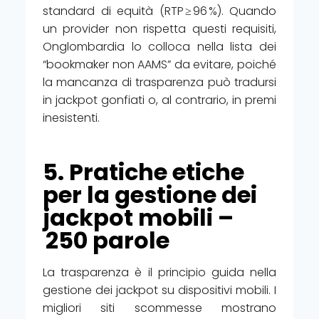
standard di equità (RTP ≥ 96 %). Quando
un provider non rispetta questi requisiti,
Onglombardia lo colloca nella lista dei
“bookmaker non AAMS” da evitare, poiché
la mancanza di trasparenza può tradursi
in jackpot gonfiati o, al contrario, in premi
inesistenti.
5. Pratiche etiche
per la gestione dei
jackpot mobili –
250 parole
La trasparenza è il principio guida nella
gestione dei jackpot su dispositivi mobili. I
migliori siti scommesse mostrano