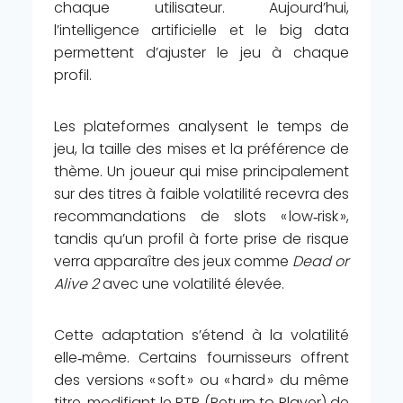
chaque utilisateur. Aujourd’hui,
l’intelligence artificielle et le big data
permettent d’ajuster le jeu à chaque
profil.
Les plateformes analysent le temps de
jeu, la taille des mises et la préférence de
thème. Un joueur qui mise principalement
sur des titres à faible volatilité recevra des
recommandations de slots « low‑risk »,
tandis qu’un profil à forte prise de risque
verra apparaître des jeux comme
Dead or
Alive 2
avec une volatilité élevée.
Cette adaptation s’étend à la volatilité
elle‑même. Certains fournisseurs offrent
des versions « soft » ou « hard » du même
titre, modifiant le RTP (Return to Player) de