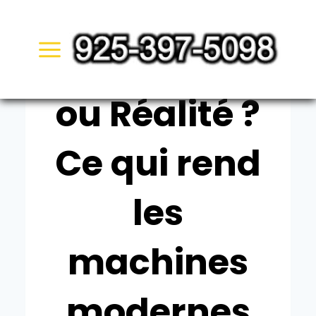
Skip
UNCATEGORIZED
to
Slots : Mythe
content
ou Réalité ?
Ce qui rend
les
machines
modernes