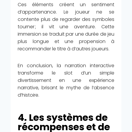
Ces éléments créent un sentiment
d’appartenance. Le joueur ne se
contente plus de regarder des symboles
tourner ; il vit une aventure. Cette
immersion se traduit par une durée de jeu
plus longue et une propension à
recommander le titre à d’autres joueurs.
En conclusion, la narration interactive
transforme le slot d’un simple
divertissement en une expérience
narrative, brisant le mythe de l’absence
d’histoire.
4. Les systèmes de
récompenses et de