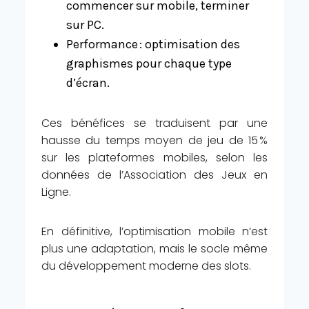
commencer sur mobile, terminer
sur PC.
Performance : optimisation des
graphismes pour chaque type
d’écran.
Ces bénéfices se traduisent par une
hausse du temps moyen de jeu de 15 %
sur les plateformes mobiles, selon les
données de l’Association des Jeux en
Ligne.
En définitive, l’optimisation mobile n’est
plus une adaptation, mais le socle même
du développement moderne des slots.