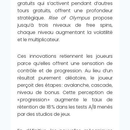
gratuits qui s’activent pendant d’autres
tours gratuits, offrent une profondeur
stratégique.
Rise of Olympus
propose
jusqu’à trois niveaux de free spins,
chaque niveau augmentant la volatilité
et le multiplicateur.
Ces innovations retiennent les joueurs
parce qu’elles offrent une sensation de
contrôle et de progression. Au lieu d’un
résultat purement aléatoire, le joueur
perçoit des étapes : avalanche, cascade,
niveau de bonus. Cette perception de
« progression » augmente le taux de
rétention de 18 % dans les tests A/B menés
par des studios de jeux.