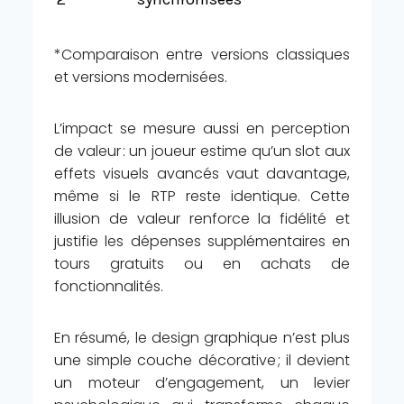
*Comparaison entre versions classiques
et versions modernisées.
L’impact se mesure aussi en perception
de valeur : un joueur estime qu’un slot aux
effets visuels avancés vaut davantage,
même si le RTP reste identique. Cette
illusion de valeur renforce la fidélité et
justifie les dépenses supplémentaires en
tours gratuits ou en achats de
fonctionnalités.
En résumé, le design graphique n’est plus
une simple couche décorative ; il devient
un moteur d’engagement, un levier