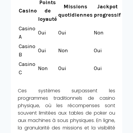
Points
Missions
Jackpot
Casino
de
quotidiennes
progressif
loyauté
Casino
Oui
Oui
Non
A
Casino
Oui
Non
Oui
B
Casino
Non
Oui
Oui
C
Ces systèmes surpassent les
programmes traditionnels de casino
physique, où les récompenses sont
souvent limitées aux tables de poker ou
aux machines à sous physiques. En ligne,
la granularité des missions et la visibilité