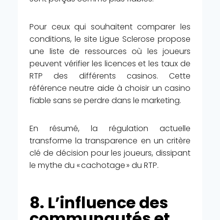
Pour ceux qui souhaitent comparer les
conditions, le site Ligue Sclerose propose
une liste de ressources où les joueurs
peuvent vérifier les licences et les taux de
RTP des différents casinos. Cette
référence neutre aide à choisir un casino
fiable sans se perdre dans le marketing.
En résumé, la régulation actuelle
transforme la transparence en un critère
clé de décision pour les joueurs, dissipant
le mythe du « cachotage » du RTP.
8. L’influence des
communautés et