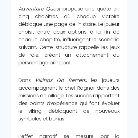
Adventure Quest
propose une quête en
cinq chapitres où chaque victoire
débloque une page de l’histoire. Le joueur
choisit entre deux options à la fin de
chaque chapitre, influençant le scénario
suivant. Cette structure rappelle les jeux
de rôle, créant un attachement au
personnage principal.
Dans
Vikings Go Berzerk
, les joueurs
accompagnent le chef Ragnar dans des
missions de pillage. Les succès rapportent
des points d’expérience qui font évoluer
le viking, débloquant de nouveaux
symboles et bonus.
L’effet narratif se mesure par la