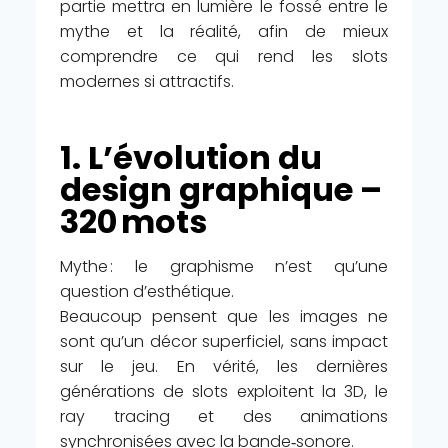
partie mettra en lumière le fossé entre le
mythe et la réalité, afin de mieux
comprendre ce qui rend les slots
modernes si attractifs.
1. L’évolution du
design graphique –
320 mots
Mythe : le graphisme n’est qu’une
question d’esthétique.
Beaucoup pensent que les images ne
sont qu’un décor superficiel, sans impact
sur le jeu. En vérité, les dernières
générations de slots exploitent la 3D, le
ray tracing et des animations
synchronisées avec la bande‑sonore.