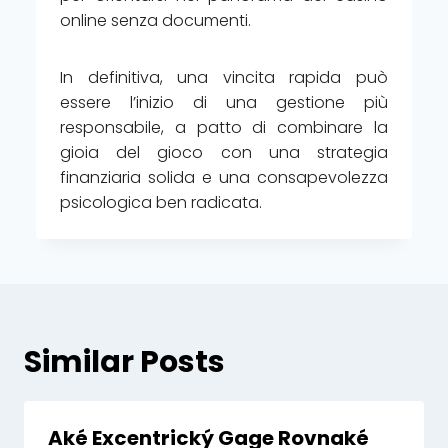
online senza documenti.
In definitiva, una vincita rapida può
essere l’inizio di una gestione più
responsabile, a patto di combinare la
gioia del gioco con una strategia
finanziaria solida e una consapevolezza
psicologica ben radicata.
Similar Posts
Aké Excentrický Gage Rovnaké