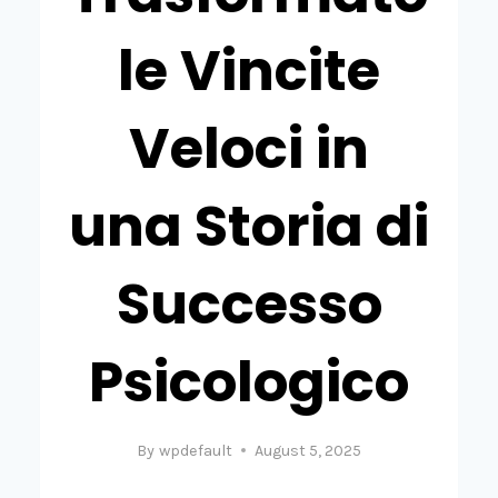
le Vincite
Veloci in
una Storia di
Successo
Psicologico
By
wpdefault
August 5, 2025