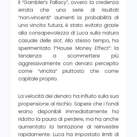
Il “Gambler’s Fallacy”, ovvero la credenza
errata che una serie di risultati
“non‑vincenti” aumenti la probabilità di
una vincita futura, è stato evitato grazie
alla consapevolezza di Luca sulla natura
casuale delle slot. Allo stesso tempo, ha
sperimentato l’“House Money Effect”: la
tendenza a scommettere più
aggressivamente con denaro percepito
come “vincita” piuttosto che come
capitale proprio.
La velocità del denaro ha influito sulla sua
propensione al rischio. Sapere che i fondi
erano disponibili immediatamente ha
ridotto la paura di perdere, ma ha anche
aumentato la tentazione di reinvestire
rapidamente. Luca ha impostato limiti di