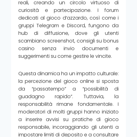
reali, creando un circolo virtuoso di
curiosità e partecipazione. I forum
dedicati al gioco d’azzardo, così come i
gruppi Telegram e Discord, fungono da
hub di diffusione, dove gli utenti
scambiano screenshot, consigli su bonus
casino senza invio documenti e
suggerimenti su come gestire le vincite.
Questa dinamica ha un impatto culturale:
la percezione del gioco online si sposta
da “passatempo” a “possibilità di
guadagno rapido”. Tuttavia, la
responsabilità rimane fondamentale. I
moderatori di molti gruppi hanno iniziato
a inserire avvisi su pratiche di gioco
responsabile, incoraggiando gli utenti a
impostare limiti di deposito e a consultare