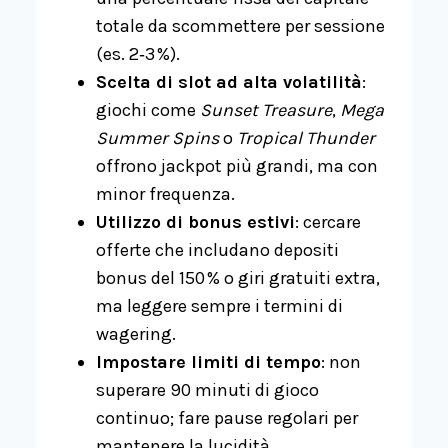
totale da scommettere per sessione
(es. 2‑3 %).
Scelta di slot ad alta volatilità
:
giochi come
Sunset Treasure
,
Mega
Summer Spins
o
Tropical Thunder
offrono jackpot più grandi, ma con
minor frequenza.
Utilizzo di bonus estivi
: cercare
offerte che includano depositi
bonus del 150 % o giri gratuiti extra,
ma leggere sempre i termini di
wagering.
Impostare limiti di tempo
: non
superare 90 minuti di gioco
continuo; fare pause regolari per
mantenere la lucidità.