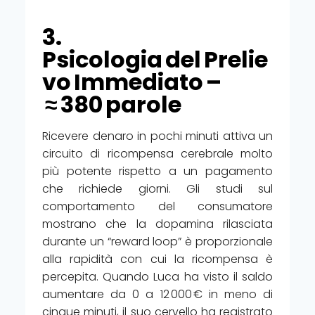
3.
Psicologia del Prelie
vo Immediato –
≈ 380 parole
Ricevere denaro in pochi minuti attiva un
circuito di ricompensa cerebrale molto
più potente rispetto a un pagamento
che richiede giorni. Gli studi sul
comportamento del consumatore
mostrano che la dopamina rilasciata
durante un “reward loop” è proporzionale
alla rapidità con cui la ricompensa è
percepita. Quando Luca ha visto il saldo
aumentare da 0 a 12 000 € in meno di
cinque minuti, il suo cervello ha registrato