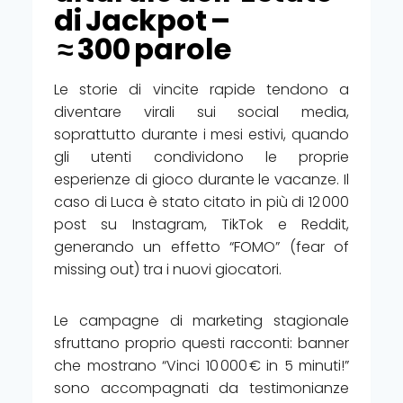
di Jackpot –
≈ 300 parole
Le storie di vincite rapide tendono a
diventare virali sui social media,
soprattutto durante i mesi estivi, quando
gli utenti condividono le proprie
esperienze di gioco durante le vacanze. Il
caso di Luca è stato citato in più di 12 000
post su Instagram, TikTok e Reddit,
generando un effetto “FOMO” (fear of
missing out) tra i nuovi giocatori.
Le campagne di marketing stagionale
sfruttano proprio questi racconti: banner
che mostrano “Vinci 10 000 € in 5 minuti!”
sono accompagnati da testimonianze