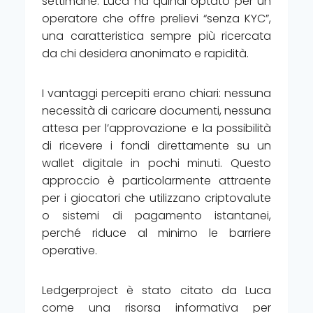
settimane. Luca ha quindi optato per un
operatore che offre prelievi “senza KYC”,
una caratteristica sempre più ricercata
da chi desidera anonimato e rapidità.
I vantaggi percepiti erano chiari: nessuna
necessità di caricare documenti, nessuna
attesa per l’approvazione e la possibilità
di ricevere i fondi direttamente su un
wallet digitale in pochi minuti. Questo
approccio è particolarmente attraente
per i giocatori che utilizzano criptovalute
o sistemi di pagamento istantanei,
perché riduce al minimo le barriere
operative.
Ledgerproject è stato citato da Luca
come una risorsa informativa per