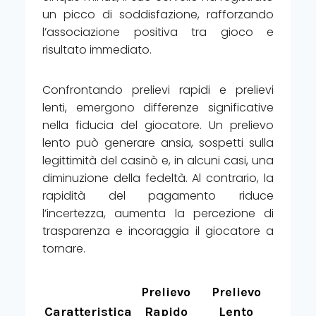
un picco di soddisfazione, rafforzando
l’associazione positiva tra gioco e
risultato immediato.
Confrontando prelievi rapidi e prelievi
lenti, emergono differenze significative
nella fiducia del giocatore. Un prelievo
lento può generare ansia, sospetti sulla
legittimità del casinò e, in alcuni casi, una
diminuzione della fedeltà. Al contrario, la
rapidità del pagamento riduce
l’incertezza, aumenta la percezione di
trasparenza e incoraggia il giocatore a
tornare.
Prelievo
Prelievo
Caratteristica
Rapido
Lento