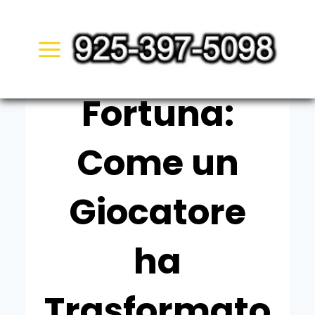
Skip
UNCATEGORIZED
to
Estate di
content
Fortuna:
Come un
Giocatore
ha
Trasformato