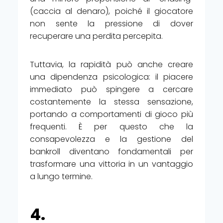
(caccia al denaro), poiché il giocatore
non sente la pressione di dover
recuperare una perdita percepita.
Tuttavia, la rapidità può anche creare
una dipendenza psicologica: il piacere
immediato può spingere a cercare
costantemente la stessa sensazione,
portando a comportamenti di gioco più
frequenti. È per questo che la
consapevolezza e la gestione del
bankroll diventano fondamentali per
trasformare una vittoria in un vantaggio
a lungo termine.
4.