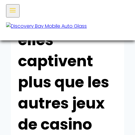
pourquoi
elles
captivent
plus que les
autres jeux
de casino