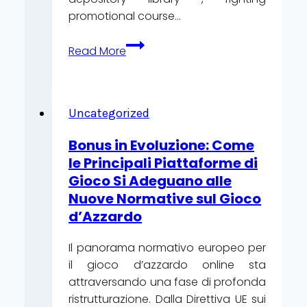
promotional course…
Behave
Read More
InPlay
Cassino
Accept
A
Uncategorized
Fluid
Bonus in Evoluzione: Come
App
le Principali Piattaforme di
◦
Gioco Si Adeguano alle
South
Nuove Normative sul Gioco
Pacific
d’Azzardo
Register
Free
Il panorama normativo europeo per
1deposit-
il gioco d’azzardo online sta
nz.com
attraversando una fase di profonda
ristrutturazione. Dalla Direttiva UE sui