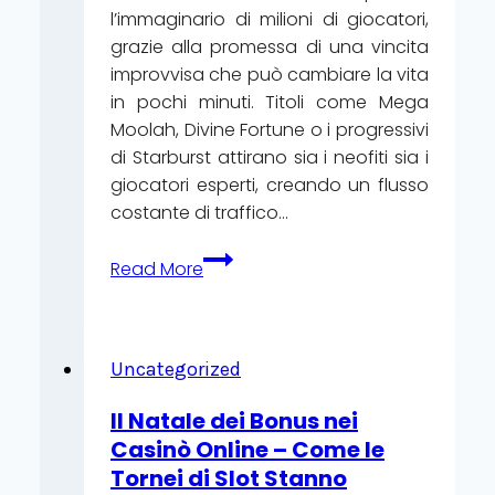
l’immaginario di milioni di giocatori,
machines
grazie alla promessa di una vincita
à
improvvisa che può cambiare la vita
sous
in pochi minuti. Titoli come Mega
avec
Moolah, Divine Fortune o i progressivi
croupiers
di Starburst attirano sia i neofiti sia i
en
giocatori esperti, creando un flusso
direct
costante di traffico…
Gioca
Read More
in
Sicurezza:
Come
i
Uncategorized
Limiti
Il Natale dei Bonus nei
Personalizzati
Casinò Online – Come le
Trasformano
Tornei di Slot Stanno
i