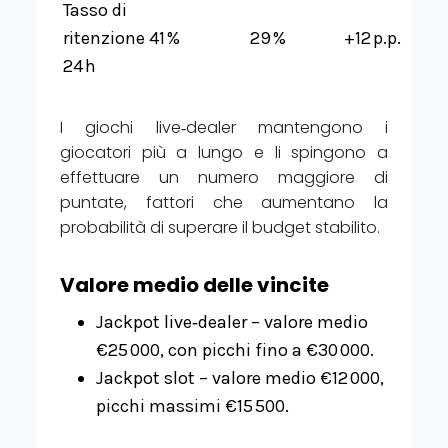
Tasso di
ritenzione
41 %
29 %
+12 p.p.
24 h
I giochi live‑dealer mantengono i
giocatori più a lungo e li spingono a
effettuare un numero maggiore di
puntate, fattori che aumentano la
probabilità di superare il budget stabilito.
Valore medio delle vincite
Jackpot live‑dealer – valore medio
€25 000, con picchi fino a €30 000.
Jackpot slot – valore medio €12 000,
picchi massimi €15 500.