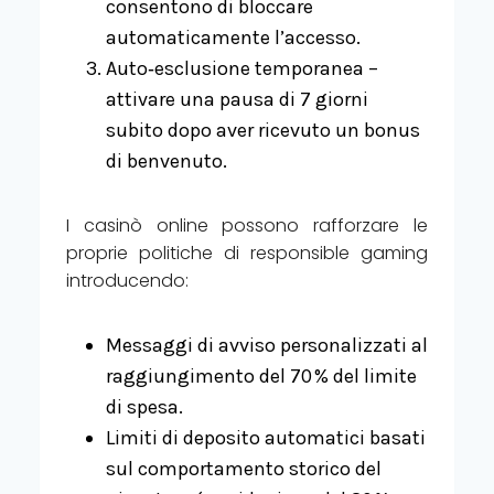
consentono di bloccare
automaticamente l’accesso.
Auto‑esclusione temporanea –
attivare una pausa di 7 giorni
subito dopo aver ricevuto un bonus
di benvenuto.
I casinò online possono rafforzare le
proprie politiche di responsible gaming
introducendo:
Messaggi di avviso personalizzati al
raggiungimento del 70 % del limite
di spesa.
Limiti di deposito automatici basati
sul comportamento storico del