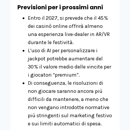
Previsioni per i prossimi anni
Entro il 2027, si prevede che il 45 %
dei casinò online offrirà almeno
una esperienza live‑dealer in AR/VR
durante le festività.
L’uso di AI per personalizzare i
jackpot potrebbe aumentare del
30 % il valore medio delle vincite per
i giocatori “premium”.
Di conseguenza, le risoluzioni di
non giocare saranno ancora più
difficili da mantenere, a meno che
non vengano introdotte normative
più stringenti sul marketing festivo
e sui limiti automatici di spesa.