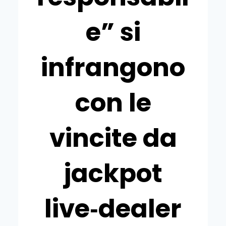
e” si
infrangono
con le
vincite da
jackpot
live‑dealer