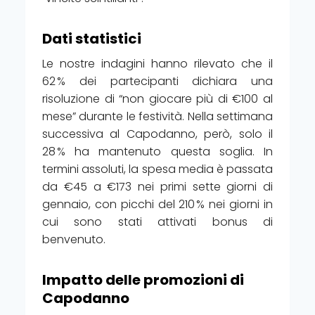
Dati statistici
Le nostre indagini hanno rilevato che il
62 % dei partecipanti dichiara una
risoluzione di “non giocare più di €100 al
mese” durante le festività. Nella settimana
successiva al Capodanno, però, solo il
28 % ha mantenuto questa soglia. In
termini assoluti, la spesa media è passata
da €45 a €173 nei primi sette giorni di
gennaio, con picchi del 210 % nei giorni in
cui sono stati attivati bonus di
benvenuto.
Impatto delle promozioni di
Capodanno