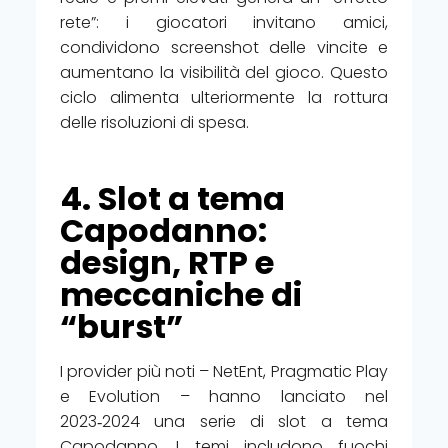
rete”: i giocatori invitano amici,
condividono screenshot delle vincite e
aumentano la visibilità del gioco. Questo
ciclo alimenta ulteriormente la rottura
delle risoluzioni di spesa.
4. Slot a tema
Capodanno:
design, RTP e
meccaniche di
“burst”
I provider più noti – NetEnt, Pragmatic Play
e Evolution – hanno lanciato nel
2023‑2024 una serie di slot a tema
Capodanno. I temi includono fuochi