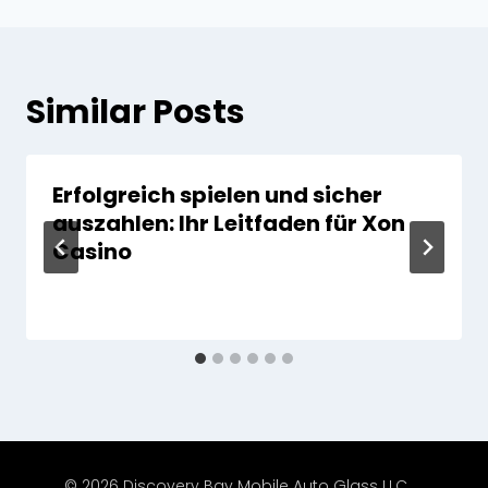
Similar Posts
Erfolgreich spielen und sicher
auszahlen: Ihr Leitfaden für Xon
Casino
© 2026
Discovery Bay Mobile Auto Glass LLC