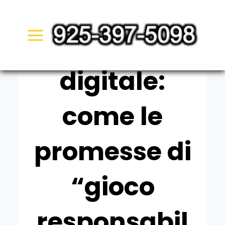
Skip
UNCATEGORIZED
to
Capodanno
content
digitale:
come le
promesse di
“gioco
responsabil