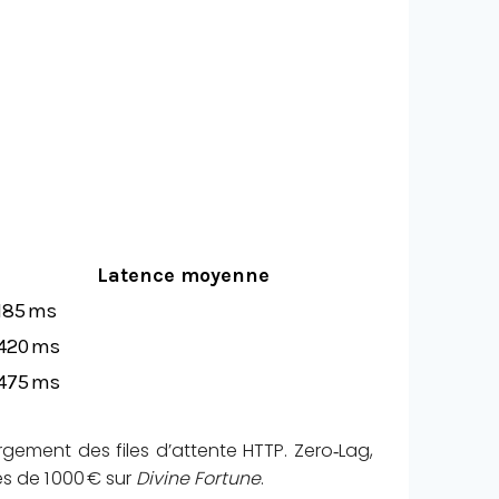
Latence moyenne
185 ms
420 ms
475 ms
rgement des files d’attente HTTP. Zero‑Lag,
s de 1 000 € sur
Divine Fortune
.