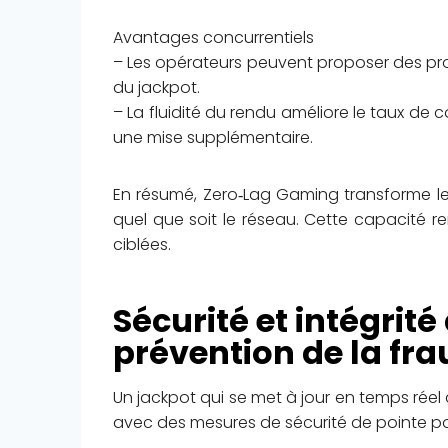
Avantages concurrentiels
– Les opérateurs peuvent proposer des pro
du jackpot.
– La fluidité du rendu améliore le taux de c
une mise supplémentaire.
En résumé, Zero‑Lag Gaming transforme le
quel que soit le réseau. Cette capacité re
ciblées.
Sécurité et intégrité
prévention de la fr
Un jackpot qui se met à jour en temps réel
avec des mesures de sécurité de pointe pou