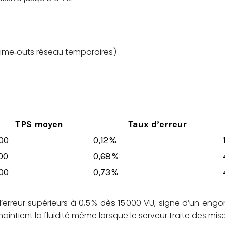
 time‑outs réseau temporaires).
TPS moyen
Taux d’erreur
00
0,12 %
00
0,68 %
00
0,73 %
erreur supérieurs à 0,5 % dès 15 000 VU, signe d’un engo
ntient la fluidité même lorsque le serveur traite des mise