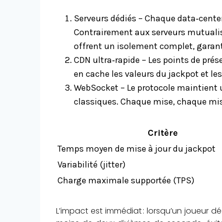
Serveurs dédiés – Chaque data‑cente
Contrairement aux serveurs mutualisé
offrent un isolement complet, garant
CDN ultra‑rapide – Les points de pré
en cache les valeurs du jackpot et l
WebSocket – Le protocole maintient u
classiques. Chaque mise, chaque mise
Critère
Temps moyen de mise à jour du jackpot
Variabilité (jitter)
Charge maximale supportée (TPS)
L’impact est immédiat : lorsqu’un joueur d