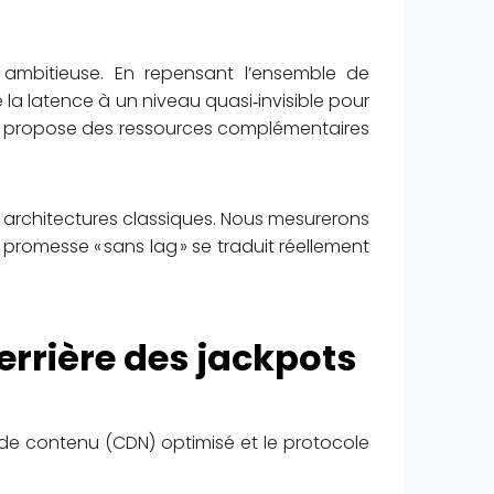
mbitieuse. En repensant l’ensemble de
e la latence à un niveau quasi‑invisible pour
propose des ressources complémentaires
 architectures classiques. Nous mesurerons
a promesse « sans lag » se traduit réellement
errière des jackpots
n de contenu (CDN) optimisé et le protocole