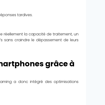
réponses tardives.
e réellement la capacité de traitement, un
ifs sans craindre le dépassement de leurs
smartphones grâce à
 Gaming a donc intégré des optimisations