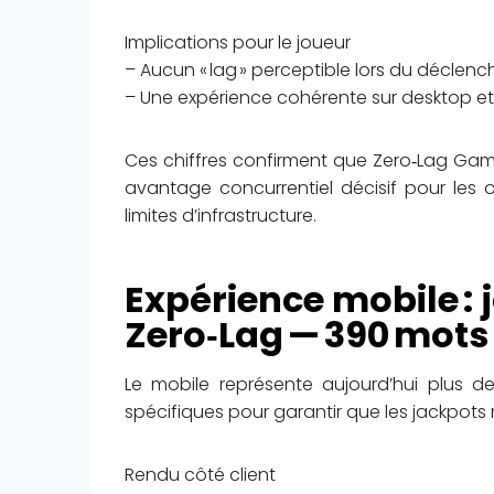
Implications pour le joueur
– Aucun « lag » perceptible lors du déclen
– Une expérience cohérente sur desktop et
Ces chiffres confirment que Zero‑Lag Gami
avantage concurrentiel décisif pour les 
limites d’infrastructure.
Expérience mobile :
Zero‑Lag — 390 mots
Le mobile représente aujourd’hui plus d
spécifiques pour garantir que les jackpots
Rendu côté client