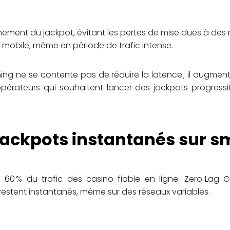
chement du jackpot, évitant les pertes de mise dues à des 
 mobile, même en période de trafic intense.
ng ne se contente pas de réduire la latence ; il augment
opérateurs qui souhaitent lancer des jackpots progress
 jackpots instantanés sur 
e 60 % du trafic des casino fiable en ligne. Zero‑Lag
 restent instantanés, même sur des réseaux variables.