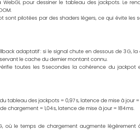
 WebGL pour dessiner le tableau des jackpots. Le ren
 DOM.
t sont pilotées par des shaders légers, ce qui évite les
lback adaptatif : si le signal chute en dessous de 3 G,
onservant le cache du dernier montant connu.
érifie toutes les 5 secondes la cohérence du jackpot ent
du tableau des jackpots = 0,97 s, latence de mise à jour = 
de chargement = 1,04 s, latence de mise à jour = 184 ms.
G, où le temps de chargement augmente légèrement à 1