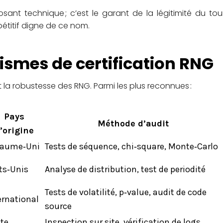
nt technique ; c’est le garant de la légitimité du tou
titif digne de ce nom.
ismes de certification RNG
 la robustesse des RNG. Parmi les plus reconnues :
Pays
Méthode d’audit
’origine
yaume‑Uni
Tests de séquence, chi‑square, Monte‑Carlo
ts‑Unis
Analyse de distribution, test de periodité
Tests de volatilité, p‑value, audit de code
ernational
source
te
Inspection sur site, vérification de logs