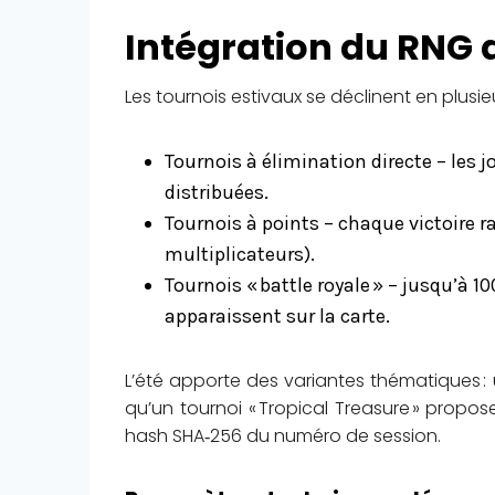
Intégration du RNG 
Les tournois estivaux se déclinent en plusi
Tournois à élimination directe – les 
distribuées.
Tournois à points – chaque victoire ra
multiplicateurs).
Tournois « battle royale » – jusqu’à 
apparaissent sur la carte.
L’été apporte des variantes thématiques : 
qu’un tournoi « Tropical Treasure » prop
hash SHA‑256 du numéro de session.