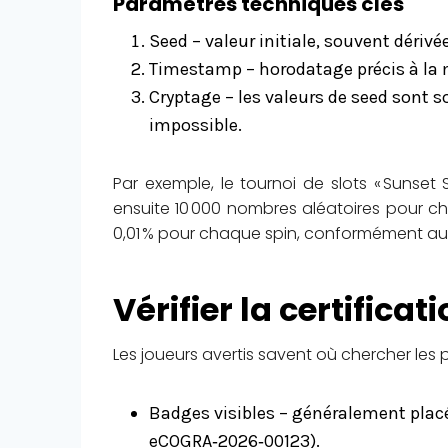
Paramètres techniques clés
Seed – valeur initiale, souvent dériv
Timestamp – horodatage précis à la 
Cryptage – les valeurs de seed sont 
impossible.
Par exemple, le tournoi de slots « Sunset 
ensuite 10 000 nombres aléatoires pour c
0,01 % pour chaque spin, conformément aux 
Vérifier la certifica
Les joueurs avertis savent où chercher les
Badges visibles – généralement placés
eCOGRA‑2026‑00123).