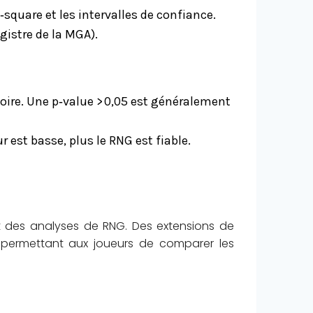
‑square et les intervalles de confiance.
egistre de la MGA).
toire. Une p‑value > 0,05 est généralement
ur est basse, plus le RNG est fiable.
t des analyses de RNG. Des extensions de
n, permettant aux joueurs de comparer les