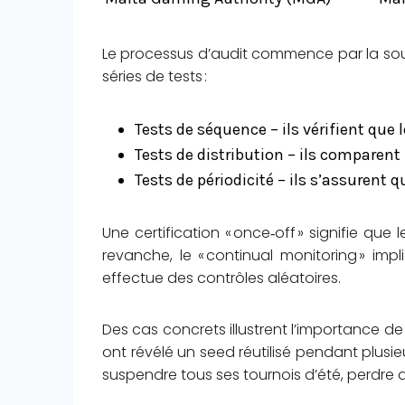
Le processus d’audit commence par la so
séries de tests :
Tests de séquence – ils vérifient qu
Tests de distribution – ils comparent
Tests de périodicité – ils s’assuren
Une certification « once‑off » signifie q
revanche, le « continual monitoring » im
effectue des contrôles aléatoires.
Des cas concrets illustrent l’importance de
ont révélé un seed réutilisé pendant plusie
suspendre tous ses tournois d’été, perdre de