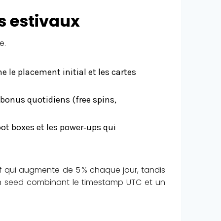
s estivaux
e.
 le placement initial et les cartes
e bonus quotidiens (free spins,
oot boxes et les power‑ups qui
sif qui augmente de 5 % chaque jour, tandis
 un seed combinant le timestamp UTC et un