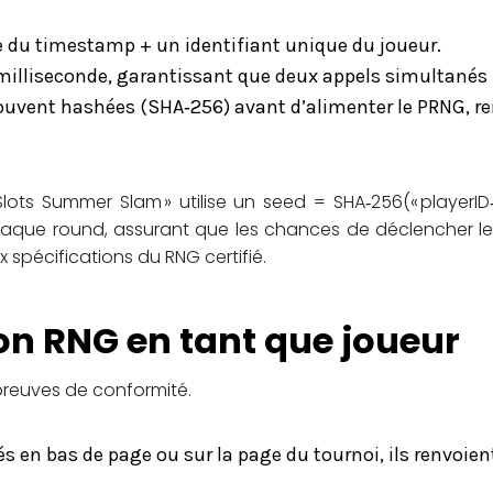
ée du timestamp + un identifiant unique du joueur.
milliseconde, garantissant que deux appels simultanés
souvent hashées (SHA‑256) avant d’alimenter le PRNG, re
Slots Summer Slam » utilise un seed = SHA‑256(« playerID
haque round, assurant que les chances de déclencher le
spécifications du RNG certifié.
tion RNG en tant que joueur
 preuves de conformité.
 en bas de page ou sur la page du tournoi, ils renvoient