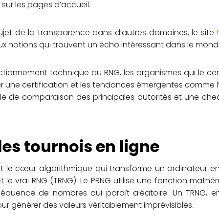
sur les pages d’accueil.
ujet de la transparence dans d’autres domaines, le site
deux notions qui trouvent un écho intéressant dans le monde
ctionnement technique du RNG, les organismes qui le cert
er une certification et les tendances émergentes comme l’IA
e de comparaison des principales autorités et une checkl
les tournois en ligne
le cœur algorithmique qui transforme un ordinateur en
 et le vrai RNG (TRNG). Le PRNG utilise une fonction mat
une séquence de nombres qui paraît aléatoire. Un TRNG
ur générer des valeurs véritablement imprévisibles.