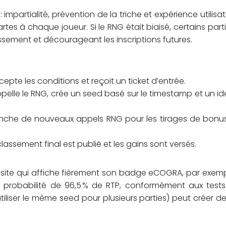
 : impartialité, prévention de la triche et expérience utilis
cartes à chaque joueur. Si le RNG était biaisé, certains pa
ssement et décourageant les inscriptions futures.
ccepte les conditions et reçoit un ticket d’entrée.
ppelle le RNG, crée un seed basé sur le timestamp et un ide
nche de nouveaux appels RNG pour les tirages de bonus, 
e classement final est publié et les gains sont versés.
n site qui affiche fièrement son badge eCOGRA, par exemp
 probabilité de 96,5 % de RTP, conformément aux tests d
iliser le même seed pour plusieurs parties) peut créer de