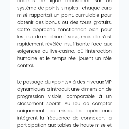
casinos en ligne reposaient sur un
système de points simples : chaque euro
misé rapportait un point, cumulable pour
obtenir des bonus ou des tours gratuits.
Cette approche fonctionnait bien pour
les jeux de machine à sous, mais elle s’est
rapidement révélée insuffisante face aux
exigences du live‑casino, où l’interaction
humaine et le temps réel jouent un rôle
central.
Le passage du « points » à des niveaux VIP
dynamiques a introduit une dimension de
progression visible, comparable à un
classement sportif. Au lieu de compter
uniquement les mises, les opérateurs
intègrent la fréquence de connexion, la
participation aux tables de haute mise et