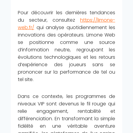
Pour découvrir les dernières tendances
du secteur, consultez
https://limone-
web.fr/
qui analyse quotidiennement les
innovations des opérateurs. Limone Web
se positionne comme une source
d’information neutre, regroupant les
évolutions technologiques et les retours
d’expérience des joueurs sans se
prononcer sur la performance de tel ou
tel site.
Dans ce contexte, les programmes de
niveaux VIP sont devenus le fil rouge qui
relie engagement, rentabilité et
différenciation. En transformant la simple
fidélité en une véritable aventure