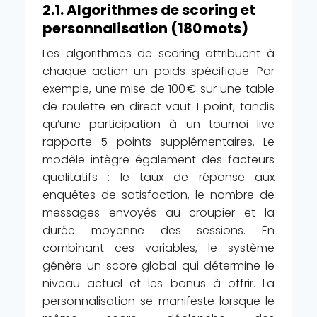
2.1. Algorithmes de scoring et
personnalisation (180 mots)
Les algorithmes de scoring attribuent à
chaque action un poids spécifique. Par
exemple, une mise de 100 € sur une table
de roulette en direct vaut 1 point, tandis
qu’une participation à un tournoi live
rapporte 5 points supplémentaires. Le
modèle intègre également des facteurs
qualitatifs : le taux de réponse aux
enquêtes de satisfaction, le nombre de
messages envoyés au croupier et la
durée moyenne des sessions. En
combinant ces variables, le système
génère un score global qui détermine le
niveau actuel et les bonus à offrir. La
personnalisation se manifeste lorsque le