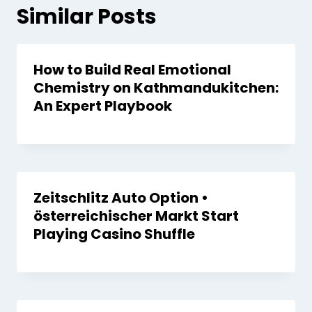
Similar Posts
How to Build Real Emotional
Chemistry on Kathmandukitchen:
An Expert Playbook
Zeitschlitz Auto Option •
österreichischer Markt Start
Playing Casino Shuffle