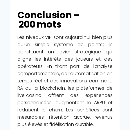
Conclusion –
200 mots
Les niveaux VIP sont aujourd’hui bien plus
qu’un simple système de points ; ils
constituent un levier stratégique qui
aligne les intérêts des joueurs et des
opérateurs. En tirant parti de l’analyse
comportementale, de l’automatisation en
temps réel et des innovations comme la
RA ou la blockchain, les plateformes de
live‑casino offrent des expériences
personnalisées, augmentent le ARPU et
réduisent le churn. Les bénéfices sont
mesurables : rétention accrue, revenus
plus élevés et fidélisation durable.