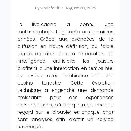
By
wpdefault
August 20, 2025
Le live‑casino a connu une
métamorphose fulgurante ces dernières
années. Grâce aux avancées de la
diffusion en haute définition, au faible
temps de latence et à l’intégration de
l’intelligence artificielle, les joueurs
profitent d’une interaction en temps réel
qui rivalise avec l’ambiance d’un vrai
casino terrestre. Cette évolution
technique a engendré une demande
croissante pour des expériences
personnalisées, où chaque mise, chaque
regard sur le croupier et chaque chat
sont analysés afin d’offrir un service
sur‑mesure.