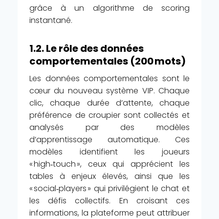
grâce à un algorithme de scoring
instantané.
1.2. Le rôle des données
comportementales (200 mots)
Les données comportementales sont le
cœur du nouveau système VIP. Chaque
clic, chaque durée d’attente, chaque
préférence de croupier sont collectés et
analysés par des modèles
d’apprentissage automatique. Ces
modèles identifient les joueurs
« high‑touch », ceux qui apprécient les
tables à enjeux élevés, ainsi que les
« social‑players » qui privilégient le chat et
les défis collectifs. En croisant ces
informations, la plateforme peut attribuer