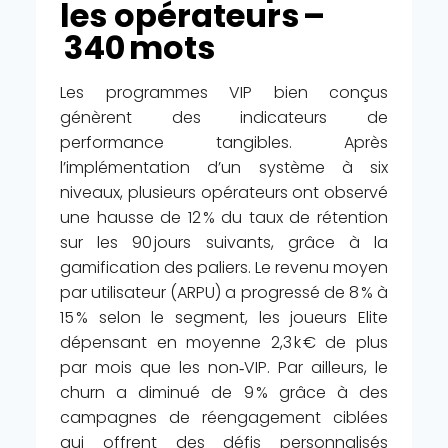
les opérateurs –
340 mots
Les programmes VIP bien conçus
génèrent des indicateurs de
performance tangibles. Après
l’implémentation d’un système à six
niveaux, plusieurs opérateurs ont observé
une hausse de 12 % du taux de rétention
sur les 90 jours suivants, grâce à la
gamification des paliers. Le revenu moyen
par utilisateur (ARPU) a progressé de 8 % à
15 % selon le segment, les joueurs Elite
dépensant en moyenne 2,3 k € de plus
par mois que les non‑VIP. Par ailleurs, le
churn a diminué de 9 % grâce à des
campagnes de réengagement ciblées
qui offrent des défis personnalisés