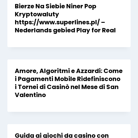
Bierze Na Siebie Niner Pop
Kryptowaluty
https://www.superlines.pl/ –
Nederlands gebied Play for Real
Amore, Algoritmi e Azzardi: Come
i Pagamenti Mobile Ridefiniscono
i Tornei di Casinò nel Mese di San
Valentino
Guida ai giochi da casino con