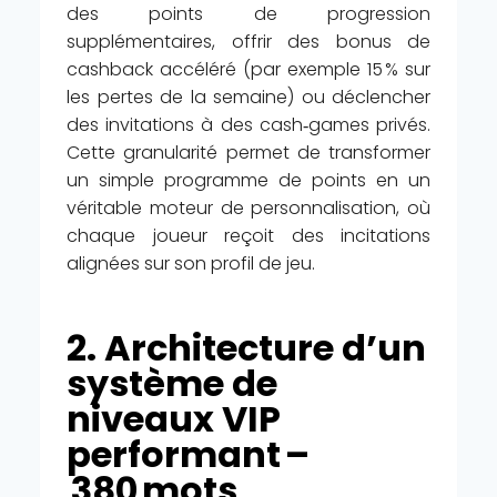
des points de progression
supplémentaires, offrir des bonus de
cashback accéléré (par exemple 15 % sur
les pertes de la semaine) ou déclencher
des invitations à des cash‑games privés.
Cette granularité permet de transformer
un simple programme de points en un
véritable moteur de personnalisation, où
chaque joueur reçoit des incitations
alignées sur son profil de jeu.
2. Architecture d’un
système de
niveaux VIP
performant –
380 mots