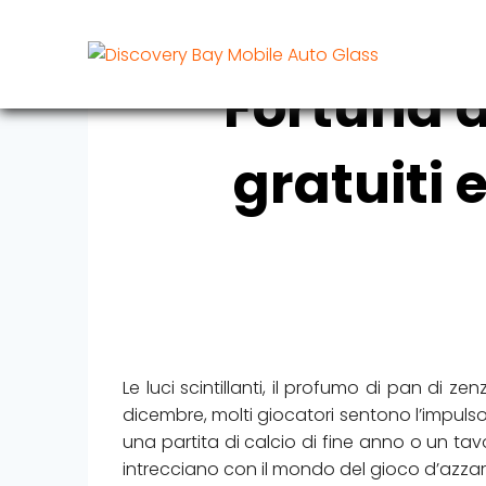
Skip
to
content
Fortuna d
gratuiti 
Le luci scintillanti, il profumo di pan di z
dicembre, molti giocatori sentono l’impuls
una partita di calcio di fine anno o un tav
intrecciano con il mondo del gioco d’azzard