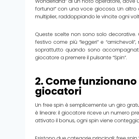
Wonderland” di un noto operatore, dove u
fortuna!” con una voce giocosa. Un altro 
multiplier, raddoppiando le vincite ogni vo
Queste scelte non sono solo decorative. 
festivo come più “leggeri” e “amichevoli”,
soprattutto quando sono accompagnati da 
giocatore a premere il pulsante “Spin”.
2. Come funzionano i
giocatori
Un free spin è semplicemente un giro grat
è lineare: il giocatore riceve un numero p
attivato il bonus, ogni spin viene contegg
Esistono due categorie principali: free spi