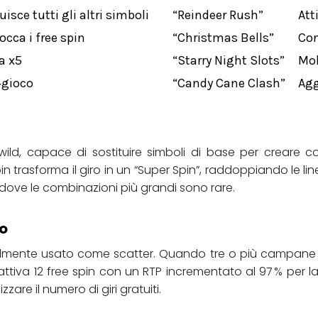
isce tutti gli altri simboli
“Reindeer Rush”
Att
occa i free spin
“Christmas Bells”
Con
 a x5
“Starry Night Slots”
Mol
‑gioco
“Candy Cane Clash”
Agg
 capace di sostituire simboli di base per creare comb
 trasforma il giro in un “Super Spin”, raddoppiando le lin
ta dove le combinazioni più grandi sono rare.
lo
almente usato come scatter. Quando tre o più campane ap
ter attiva 12 free spin con un RTP incrementato al 97 % p
are il numero di giri gratuiti.