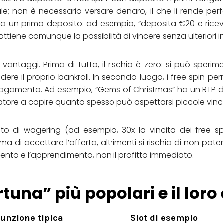
; non è necessario versare denaro, il che li rende perf
i a un primo deposito: ad esempio, “deposita €20 e ricevi
ne comunque la possibilità di vincere senza ulteriori in
rsi vantaggi. Prima di tutto, il rischio è zero: si può sper
ndere il proprio bankroll. In secondo luogo, i free spin p
di pagamento. Ad esempio, “Gems of Christmas” ha un RTP d
catore a capire quanto spesso può aspettarsi piccole vinci
ito di wagering (ad esempio, 30x la vincita dei free spi
i accettare l’offerta, altrimenti si rischia di non poter p
timento e l’apprendimento, non il profitto immediato.
tuna” più popolari e il loro e
Funzione tipica
Slot di esempio