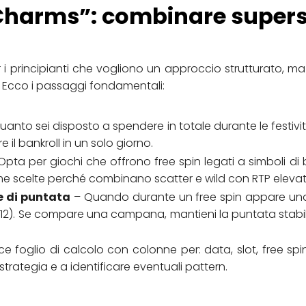
 Charms”: combinare superst
 i principianti che vogliono un approccio strutturato,
ie. Ecco i passaggi fondamentali:
uanto sei disposto a spendere in totale durante le festi
e il bankroll in un solo giorno.
pta per giochi che offrono free spin legati a simboli d
ime scelte perché combinano scatter e wild con RTP elevat
e di puntata
– Quando durante un free spin appare una 
12). Se compare una campana, mantieni la puntata stabile;
e foglio di calcolo con colonne per: data, slot, free spin
strategia e a identificare eventuali pattern.