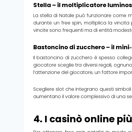
Stella – il moltiplicatore lumino
La stella di Natale può funzionare come mo
durante un free spin, moltiplica la vincita
vincite sono frequenti ma di entità modest
Bastoncino di zucchero – il mini
Il bastoncino di zucchero è spesso colleg
giocatore sceglie tra diversi regali, ognu
l’attenzione del giocatore, un fattore impo
Scegliere slot che integrano questi simboli s
aumentano il valore complessivo di una ses
4. I casinò online più