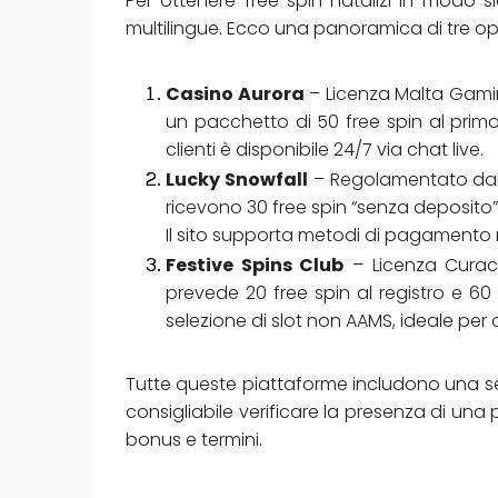
Per ottenere free spin natalizi in modo 
multilingue. Ecco una panoramica di tre op
Casino Aurora
– Licenza Malta Gaming
un pacchetto di 50 free spin al primo
clienti è disponibile 24/7 via chat live.
Lucky Snowfall
– Regolamentato dall’
ricevono 30 free spin “senza deposito” 
Il sito supporta metodi di pagamento ra
Festive Spins Club
– Licenza Curaca
prevede 20 free spin al registro e 60 
selezione di slot non AAMS, ideale per c
Tutte queste piattaforme includono una sezi
consigliabile verificare la presenza di un
bonus e termini.