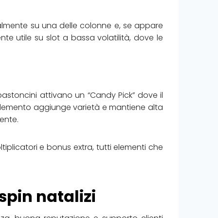
sualmente su una delle colonne e, se appare
te utile su slot a bassa volatilità, dove le
astoncini attivano un “Candy Pick” dove il
o elemento aggiunge varietà e mantiene alta
ente.
ltiplicatori e bonus extra, tutti elementi che
 spin natalizi