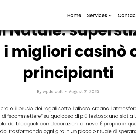
UNCATEGORIZED
Home
Services
Contac
i Natale: superstiz
e i migliori casinò 
principianti
By
wpdefault
August 21, 2025
enzero e il brusio dei regali sotto l’albero creano l’atmosf
o di “scommettere” su qualcosa di più festoso: una slot 
olo da blackjack con decorazioni di neve. È proprio in ques
o, trasformando ogni giro in un piccolo rituale di speran