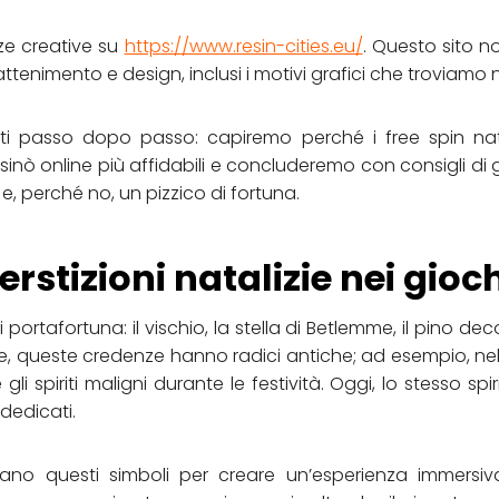
nze creative su
https://www.resin-cities.eu/
. Questo sito n
attenimento e design, inclusi i motivi grafici che troviamo ne
nti passo dopo passo: capiremo perché i free spin natal
sinò online più affidabili e concluderemo con consigli di g
, perché no, un pizzico di fortuna.
perstizioni natalizie nei gio
i portafortuna: il vischio, la stella di Betlemme, il pino d
nte, queste credenze hanno radici antiche; ad esempio, 
i spiriti maligni durante le festività. Oggi, lo stesso sp
dedicati.
ano questi simboli per creare un’esperienza immersiv