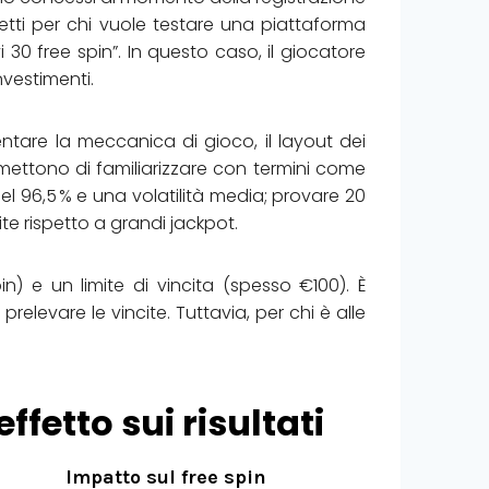
etti per chi vuole testare una piattaforma
 30 free spin”. In questo caso, il giocatore
vestimenti.
imentare la meccanica di gioco, il layout dei
ermettono di familiarizzare con termini come
el 96,5 % e una volatilità media; provare 20
te rispetto a grandi jackpot.
n) e un limite di vincita (spesso €100). È
relevare le vincite. Tuttavia, per chi è alle
ffetto sui risultati
Impatto sul free spin