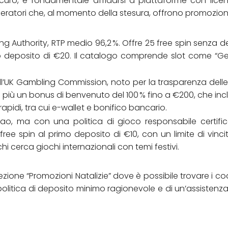
sicuro, è fondamentale affidarsi a piattaforme con lice
eratori che, al momento della stesura, offrono promozioni
 Authority, RTP medio 96,2 %. Offre 25 free spin senza d
 deposito di €20. Il catalogo comprende slot come “Gems 
UK Gambling Commission, noto per la trasparenza delle co
più un bonus di benvenuto del 100 % fino a €200, che includ
pidi, tra cui e-wallet e bonifico bancario.
o, ma con una politica di gioco responsabile certifi
free spin al primo deposito di €10, con un limite di vinc
hi cerca giochi internazionali con temi festivi.
one “Promozioni Natalizie” dove è possibile trovare i codic
a politica di deposito minimo ragionevole e di un’assisten