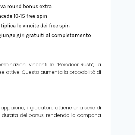
iva round bonus extra
cede 10‑15 free spin
tiplica le vincite dei free spin
iunge giri gratuiti al completamento
inazioni vincenti. In “Reindeer Rush”, la
ee attive. Questo aumenta la probabilità di
paiono, il giocatore ottiene una serie di
er la durata del bonus, rendendo la campana