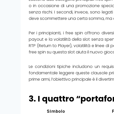
o in occasione di una promozione speciale
senza rischi. I secondi, invece, sono legat
deve scommettere una certa somma, ma ottie
Per i principianti, i free spin offrono dive
payout e la volatilità della slot senza spe
RTP (Return to Player), volatilità e linee 
free spin su questa slot aiuta il nuovo gio
Le condizioni tipiche includono un requis
fondamentale leggere queste clausole prima d
prime armi, l’obiettivo principale è il diver
3. I quattro “portafor
Simbolo