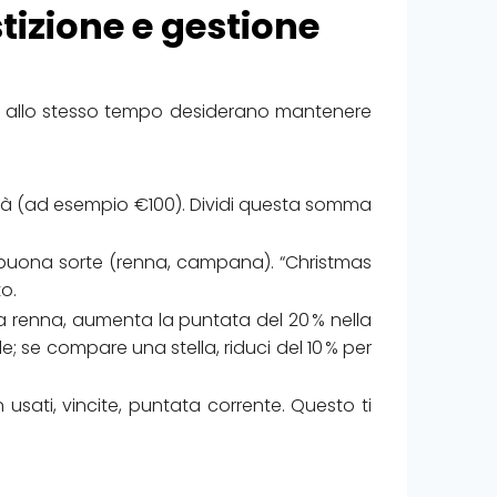
izione e gestione
 ma allo stesso tempo desiderano mantenere
vità (ad esempio €100). Dividi questa somma
i buona sorte (renna, campana). “Christmas
o.
renna, aumenta la puntata del 20 % nella
 se compare una stella, riduci del 10 % per
 usati, vincite, puntata corrente. Questo ti