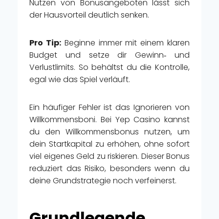
Nutzen von Bonusangeboten lässt sich
der Hausvorteil deutlich senken.
Pro Tip:
Beginne immer mit einem klaren
Budget und setze dir Gewinn‑ und
Verlustlimits. So behältst du die Kontrolle,
egal wie das Spiel verläuft.
Ein häufiger Fehler ist das Ignorieren von
Willkommensboni. Bei Yep Casino kannst
du den Willkommensbonus nutzen, um
dein Startkapital zu erhöhen, ohne sofort
viel eigenes Geld zu riskieren. Dieser Bonus
reduziert das Risiko, besonders wenn du
deine Grundstrategie noch verfeinerst.
Grundlegende