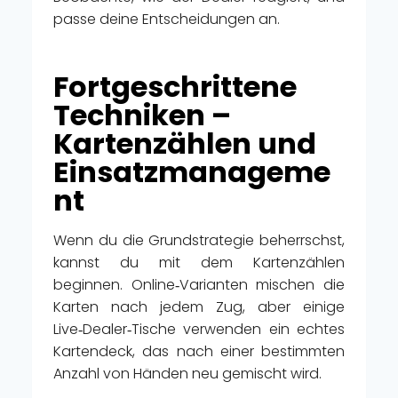
passe deine Entscheidungen an.
Fortgeschrittene
Techniken –
Kartenzählen und
Einsatzmanageme
nt
Wenn du die Grundstrategie beherrschst,
kannst du mit dem Kartenzählen
beginnen. Online‑Varianten mischen die
Karten nach jedem Zug, aber einige
Live‑Dealer‑Tische verwenden ein echtes
Kartendeck, das nach einer bestimmten
Anzahl von Händen neu gemischt wird.