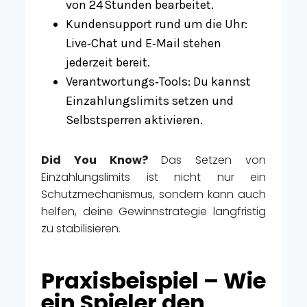
von 24 Stunden bearbeitet.
Kundensupport rund um die Uhr:
Live‑Chat und E‑Mail stehen
jederzeit bereit.
Verantwortungs‑Tools: Du kannst
Einzahlungslimits setzen und
Selbstsperren aktivieren.
Did You Know?
Das Setzen von
Einzahlungslimits ist nicht nur ein
Schutzmechanismus, sondern kann auch
helfen, deine Gewinnstrategie langfristig
zu stabilisieren.
Praxisbeispiel – Wie
ein Spieler den