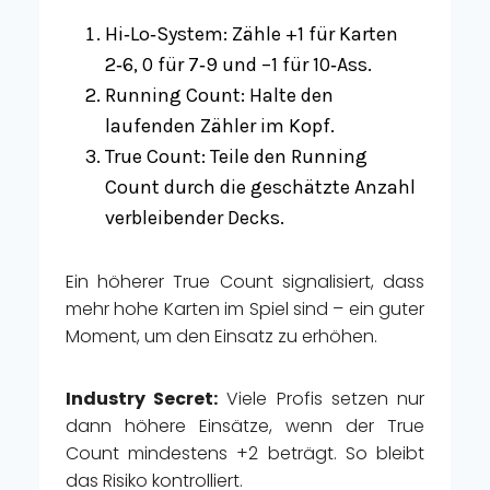
Hi‑Lo‑System: Zähle +1 für Karten
2‑6, 0 für 7‑9 und –1 für 10‑Ass.
Running Count: Halte den
laufenden Zähler im Kopf.
True Count: Teile den Running
Count durch die geschätzte Anzahl
verbleibender Decks.
Ein höherer True Count signalisiert, dass
mehr hohe Karten im Spiel sind – ein guter
Moment, um den Einsatz zu erhöhen.
Industry Secret:
Viele Profis setzen nur
dann höhere Einsätze, wenn der True
Count mindestens +2 beträgt. So bleibt
das Risiko kontrolliert.