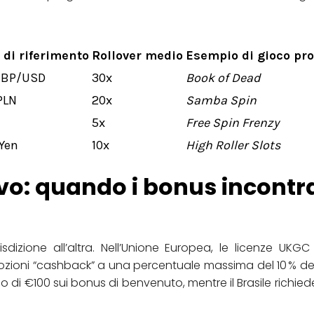
 di riferimento
Rollover medio
Esempio di gioco pr
GBP/USD
30x
Book of Dead
PLN
20x
Samba Spin
5x
Free Spin Frenzy
 Yen
10x
High Roller Slots
o: quando i bonus incontra
dizione all’altra. Nell’Unione Europea, le licenze UKG
mozioni “cashback” a una percentuale massima del 10 % delle
€100 sui bonus di benvenuto, mentre il Brasile richiede ch