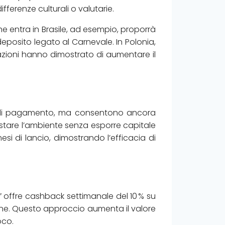
fferenze culturali o valutarie.
he entra in Brasile, ad esempio, proporrà
eposito legato al Carnevale. In Polonia,
zazioni hanno dimostrato di aumentare il
odi di pagamento, ma consentono ancora
estare l’ambiente senza esporre capitale
i di lancio, dimostrando l’efficacia di
ld” offre cashback settimanale del 10 % su
ne. Questo approccio aumenta il valore
oco.