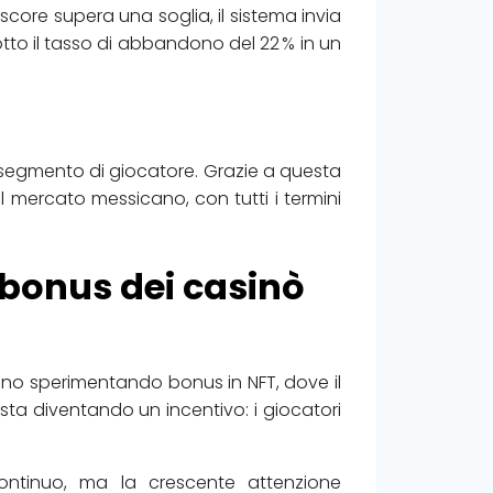
score supera una soglia, il sistema invia
tto il tasso di abbandono del 22 % in un
a e segmento di giocatore. Grazie a questa
 mercato messicano, con tutti i termini
i bonus dei casinò
anno sperimentando bonus in NFT, dove il
 sta diventando un incentivo: i giocatori
ontinuo, ma la crescente attenzione