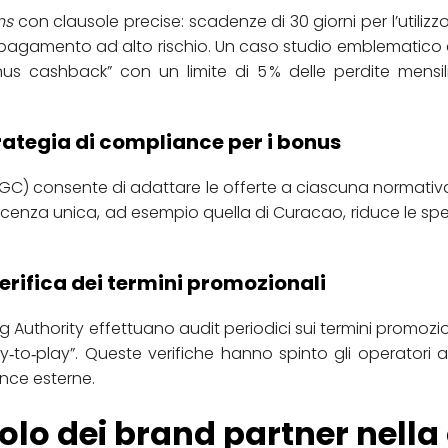
ns
con clausole precise: scadenze di 30 giorni per l’utilizz
pagamento ad alto rischio. Un caso studio emblematico è l
us cashback” con un limite di 5 % delle perdite mensil
strategia di compliance per i bonus
GC) consente di adattare le offerte a ciascuna normati
a licenza unica, ad esempio quella di Curacao, riduce le s
 verifica dei termini promozionali
g Authority effettuano audit periodici sui termini promozio
y‑to‑play”. Queste verifiche hanno spinto gli operatori
ance esterne.
ruolo dei brand partner nella