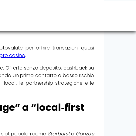
a da connessioni più veloci, dispositivi
hanno superato i confini tradizionali,
l’America Latina. Il risultato è una rete
tovalute per offrire transazioni quasi
pto casino
.
ione. Offerte senza deposito, cashback su
reando un primo contatto a basso rischio
 locali, le partnership strategiche e le
e” a “local‑first
u slot popolari come
Starburst
o
Gonzo’s