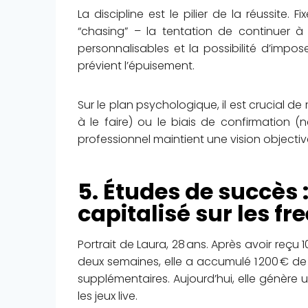
La discipline est le pilier de la réussite. 
“chasing” – la tentation de continuer à 
personnalisables et la possibilité d’impos
prévient l’épuisement.
Sur le plan psychologique, il est crucial de
à le faire) ou le biais de confirmation (
professionnel maintient une vision objective
5. Études de succès :
capitalisé sur les fr
Portrait de Laura, 28 ans. Après avoir reçu 1
deux semaines, elle a accumulé 1 200 € de 
supplémentaires. Aujourd’hui, elle génère
les jeux live.