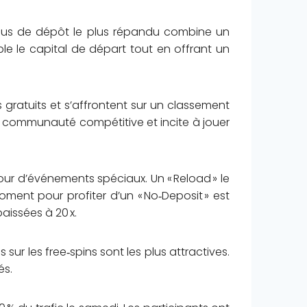
 bonus de dépôt le plus répandu combine un
ble le capital de départ tout en offrant un
s gratuits et s’affrontent sur un classement
ne communauté compétitive et incite à jouer
tour d’événements spéciaux. Un « Reload » le
ment pour profiter d’un « No‑Deposit » est
aissées à 20 x.
ur les free‑spins sont les plus attractives.
és.