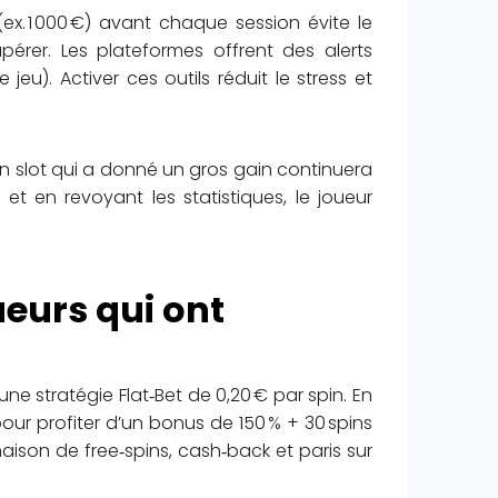
n (ex. 1 000 €) avant chaque session évite le
pérer. Les plateformes offrent des alerts
eu). Activer ces outils réduit le stress et
u’un slot qui a donné un gros gain continuera
et en revoyant les statistiques, le joueur
ueurs qui ont
ne stratégie Flat‑Bet de 0,20 € par spin. En
our profiter d’un bonus de 150 % + 30 spins
ison de free‑spins, cash‑back et paris sur