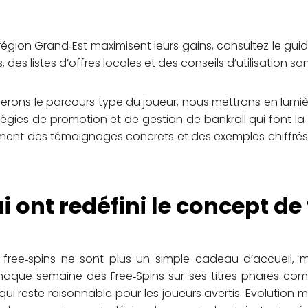
région Grand‑Est maximisent leurs gains, consultez le gu
des listes d’offres locales et des conseils d’utilisation sa
querons le parcours type du joueur, nous mettrons en lumi
ratégies de promotion et de gestion de bankroll qui font 
ement des témoignages concrets et des exemples chiffré
i ont redéfini le concept de
free‑spins ne sont plus un simple cadeau d’accueil, ma
 chaque semaine des Free‑Spins sur ses titres phares c
i reste raisonnable pour les joueurs avertis. Evolution mis