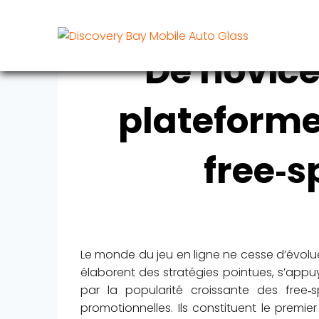
Skip
to
content
De novic
plateforme
free‑s
Le monde du jeu en ligne ne cesse d’évoluer.
élaborent des stratégies pointues, s’appu
par la popularité croissante des free‑
promotionnelles. Ils constituent le premi