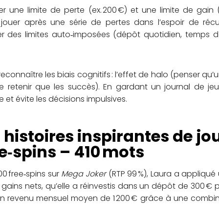
Fixer une limite de perte (ex. 200 €) et une limite de gai
jouer après une série de pertes dans l’espoir de récu
er des limites auto‑imposées (dépôt quotidien, temps de j
 reconnaître les biais cognitifs : l’effet de halo (penser q
ne retenir que les succès). En gardant un journal de jeu 
 et évite les décisions impulsives.
 histoires inspirantes de jo
ee‑spins – 410 mots
00 free‑spins sur
Mega Joker
(RTP 99 %), Laura a appliqué u
gains nets, qu’elle a réinvestis dans un dépôt de 300 € p
 un revenu mensuel moyen de 1 200 € grâce à une combina