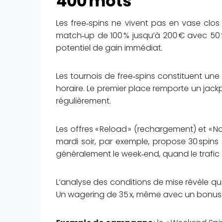
400 mots
Les free‑spins ne vivent pas en vase clos
match‑up de 100 % jusqu’à 200 € avec 50 fr
potentiel de gain immédiat.
Les tournois de free‑spins constituent une 
horaire. Le premier place remporte un jack
régulièrement.
Les offres « Reload » (rechargement) et « N
mardi soir, par exemple, propose 30 spins
généralement le week‑end, quand le trafic e
L’analyse des conditions de mise révèle que
Un wagering de 35 x, même avec un bonus 