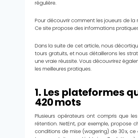
régulière.
Pour découvrir comment les joueurs de la 
Ce site propose des informations pratiques, 
Dans la suite de cet article, nous décorti
tours gratuits, et nous détaillerons les st
une vraie réussite. Vous découvrirez égal
les meilleures pratiques.
1. Les plateformes qu
420 mots
Plusieurs opérateurs ont compris que les 
rétention. NetEnt, par exemple, propose
conditions de mise (wagering) de 30 x, ce qu