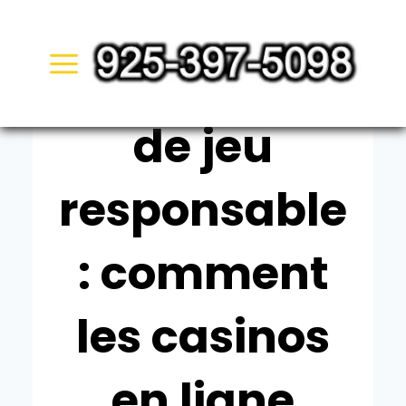
Skip
UNCATEGORIZED
to
Stratégies
content
de jeu
responsable
: comment
les casinos
en ligne