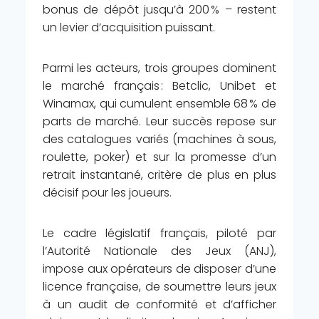
bonus de dépôt jusqu’à 200 % – restent
un levier d’acquisition puissant.
Parmi les acteurs, trois groupes dominent
le marché français : Betclic, Unibet et
Winamax, qui cumulent ensemble 68 % de
parts de marché. Leur succès repose sur
des catalogues variés (machines à sous,
roulette, poker) et sur la promesse d’un
retrait instantané, critère de plus en plus
décisif pour les joueurs.
Le cadre législatif français, piloté par
l’Autorité Nationale des Jeux (ANJ),
impose aux opérateurs de disposer d’une
licence française, de soumettre leurs jeux
à un audit de conformité et d’afficher