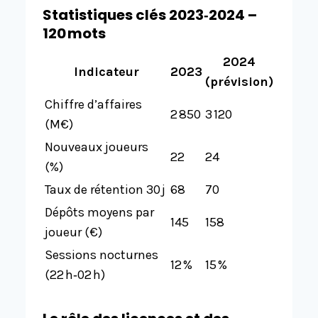
Statistiques clés 2023‑2024 –
120 mots
2024
Indicateur
2023
(prévision)
Chiffre d’affaires
2 850
3 120
(M€)
Nouveaux joueurs
22
24
(%)
Taux de rétention 30 j
68
70
Dépôts moyens par
145
158
joueur (€)
Sessions nocturnes
12 %
15 %
(22 h‑02 h)