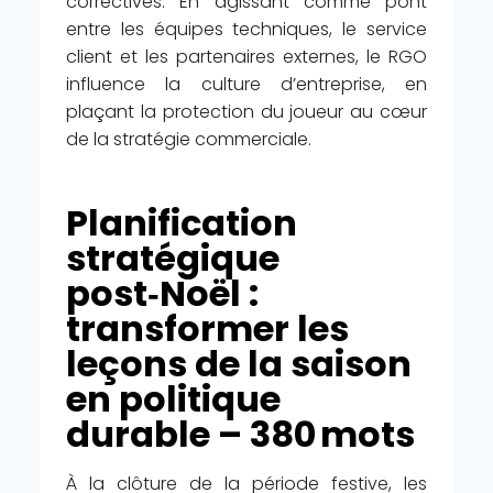
correctives. En agissant comme pont
entre les équipes techniques, le service
client et les partenaires externes, le RGO
influence la culture d’entreprise, en
plaçant la protection du joueur au cœur
de la stratégie commerciale.
Planification
stratégique
post‑Noël :
transformer les
leçons de la saison
en politique
durable – 380 mots
À la clôture de la période festive, les