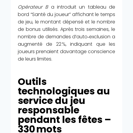
Opérateur B
a introduit un tableau de
bord “Santé du joueur” affichant le temps
de jeu, le montant dépensé et le nombre
de bonus utilisés. Après trois semaines, le
nombre de demandes d’auto‑exclusion a
augmenté de 22 %, indiquant que les
joueurs prenaient davantage conscience
de leurs limites.
Outils
technologiques au
service du jeu
responsable
pendant les fêtes –
330 mots