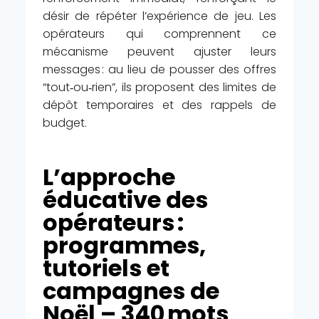
désir de répéter l’expérience de jeu. Les
opérateurs qui comprennent ce
mécanisme peuvent ajuster leurs
messages : au lieu de pousser des offres
“tout‑ou‑rien”, ils proposent des limites de
dépôt temporaires et des rappels de
budget.
L’approche
éducative des
opérateurs :
programmes,
tutoriels et
campagnes de
Noël – 340 mots