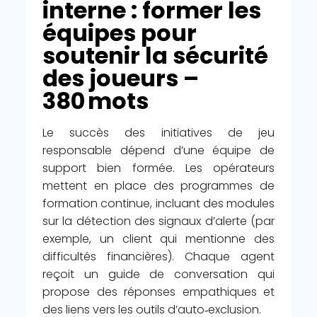
interne : former les
équipes pour
soutenir la sécurité
des joueurs –
380 mots
Le succès des initiatives de jeu
responsable dépend d’une équipe de
support bien formée. Les opérateurs
mettent en place des programmes de
formation continue, incluant des modules
sur la détection des signaux d’alerte (par
exemple, un client qui mentionne des
difficultés financières). Chaque agent
reçoit un guide de conversation qui
propose des réponses empathiques et
des liens vers les outils d’auto‑exclusion.