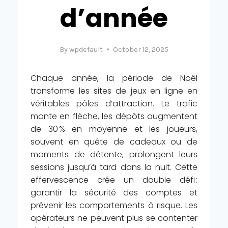
d’année
By
wpdefault
October 12, 2025
Chaque année, la période de Noël
transforme les sites de jeux en ligne en
véritables pôles d’attraction. Le trafic
monte en flèche, les dépôts augmentent
de 30 % en moyenne et les joueurs,
souvent en quête de cadeaux ou de
moments de détente, prolongent leurs
sessions jusqu’à tard dans la nuit. Cette
effervescence crée un double défi :
garantir la sécurité des comptes et
prévenir les comportements à risque. Les
opérateurs ne peuvent plus se contenter