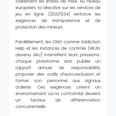
clairement les limites de mise. Au niveau
européen, la directive sur les services de
jeu en ligne (2021/1234) renforce les
exigences de transparence et de
protection des mineurs.
Parallèlement, les ONG comme Addiction
Help et les instances de contrôle (ARJEL
devenu ANJ) intensifient leurs pressions :
chaque plateforme doit publier un
rapport annuel de responsabilité,
proposer des outils d’auto‑exclusion et
former son personnel aux signaux
d’alerte. Ces exigences créent un
environnement où la conformité devient
un facteur de différenciation
concurrentielle.