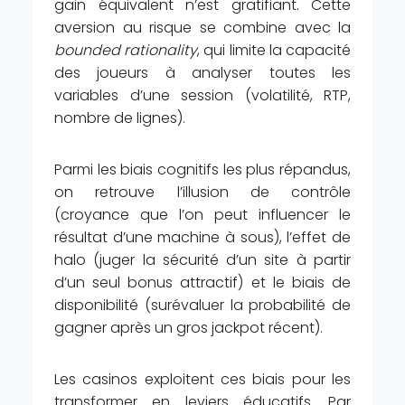
gain équivalent n’est gratifiant. Cette
aversion au risque se combine avec la
bounded rationality
, qui limite la capacité
des joueurs à analyser toutes les
variables d’une session (volatilité, RTP,
nombre de lignes).
Parmi les biais cognitifs les plus répandus,
on retrouve l’illusion de contrôle
(croyance que l’on peut influencer le
résultat d’une machine à sous), l’effet de
halo (juger la sécurité d’un site à partir
d’un seul bonus attractif) et le biais de
disponibilité (surévaluer la probabilité de
gagner après un gros jackpot récent).
Les casinos exploitent ces biais pour les
transformer en leviers éducatifs. Par