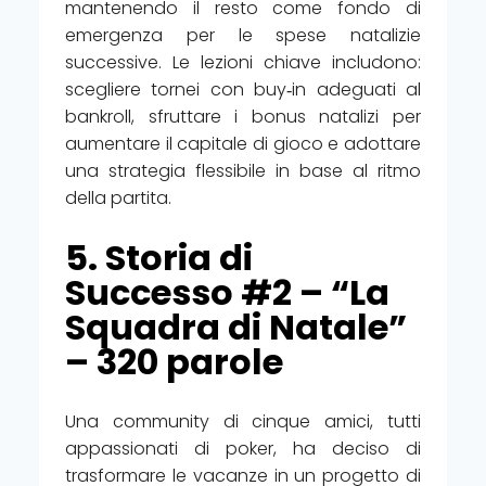
mantenendo il resto come fondo di
emergenza per le spese natalizie
successive. Le lezioni chiave includono:
scegliere tornei con buy‑in adeguati al
bankroll, sfruttare i bonus natalizi per
aumentare il capitale di gioco e adottare
una strategia flessibile in base al ritmo
della partita.
5. Storia di
Successo #2 – “La
Squadra di Natale”
– 320 parole
Una community di cinque amici, tutti
appassionati di poker, ha deciso di
trasformare le vacanze in un progetto di