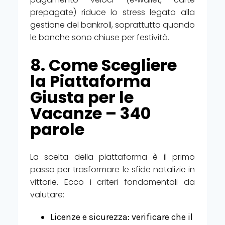
prepagate) riduce lo stress legato alla
gestione del bankroll, soprattutto quando
le banche sono chiuse per festività.
8. Come Scegliere
la Piattaforma
Giusta per le
Vacanze – 340
parole
La scelta della piattaforma è il primo
passo per trasformare le sfide natalizie in
vittorie. Ecco i criteri fondamentali da
valutare:
Licenze e sicurezza: verificare che il