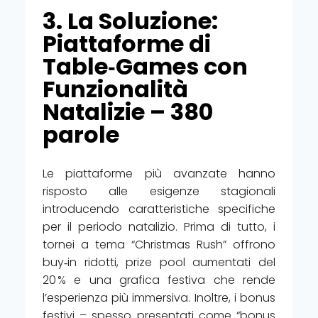
3. La Soluzione:
Piattaforme di
Table‑Games con
Funzionalità
Natalizie – 380
parole
Le piattaforme più avanzate hanno
risposto alle esigenze stagionali
introducendo caratteristiche specifiche
per il periodo natalizio. Prima di tutto, i
tornei a tema “Christmas Rush” offrono
buy‑in ridotti, prize pool aumentati del
20 % e una grafica festiva che rende
l’esperienza più immersiva. Inoltre, i bonus
festivi – spesso presentati come “bonus