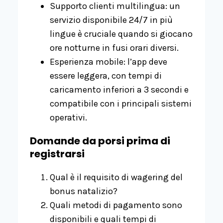
Supporto clienti multilingua: un
servizio disponibile 24/7 in più
lingue è cruciale quando si giocano
ore notturne in fusi orari diversi.
Esperienza mobile: l’app deve
essere leggera, con tempi di
caricamento inferiori a 3 secondi e
compatibile con i principali sistemi
operativi.
Domande da porsi prima di
registrarsi
Qual è il requisito di wagering del
bonus natalizio?
Quali metodi di pagamento sono
disponibili e quali tempi di