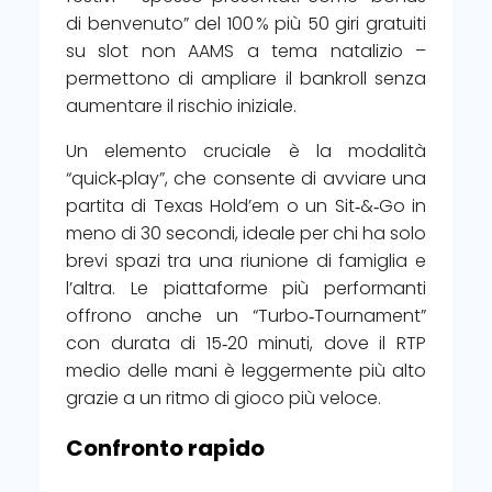
di benvenuto” del 100 % più 50 giri gratuiti
su slot non AAMS a tema natalizio –
permettono di ampliare il bankroll senza
aumentare il rischio iniziale.
Un elemento cruciale è la modalità
“quick‑play”, che consente di avviare una
partita di Texas Hold’em o un Sit‑&‑Go in
meno di 30 secondi, ideale per chi ha solo
brevi spazi tra una riunione di famiglia e
l’altra. Le piattaforme più performanti
offrono anche un “Turbo‑Tournament”
con durata di 15‑20 minuti, dove il RTP
medio delle mani è leggermente più alto
grazie a un ritmo di gioco più veloce.
Confronto rapido