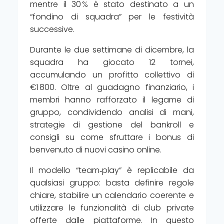
mentre il 30 % è stato destinato a un
“fondino di squadra” per le festività
successive.
Durante le due settimane di dicembre, la
squadra ha giocato 12 tornei,
accumulando un profitto collettivo di
€1 800. Oltre al guadagno finanziario, i
membri hanno rafforzato il legame di
gruppo, condividendo analisi di mani,
strategie di gestione del bankroll e
consigli su come sfruttare i bonus di
benvenuto di nuovi casino online.
Il modello “team‑play” è replicabile da
qualsiasi gruppo: basta definire regole
chiare, stabilire un calendario coerente e
utilizzare le funzionalità di club private
offerte dalle piattaforme. In questo