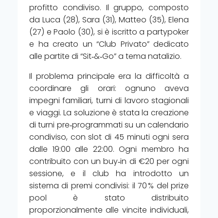
profitto condiviso. Il gruppo, composto
da Luca (28), Sara (31), Matteo (35), Elena
(27) e Paolo (30), si è iscritto a partypoker
e ha creato un “Club Privato” dedicato
alle partite di “Sit‑&‑Go” a tema natalizio.
Il problema principale era la difficoltà a
coordinare gli orari: ognuno aveva
impegni familiari, turni di lavoro stagionali
e viaggi. La soluzione è stata la creazione
di turni pre‑programmati su un calendario
condiviso, con slot di 45 minuti ogni sera
dalle 19:00 alle 22:00. Ogni membro ha
contribuito con un buy‑in di €20 per ogni
sessione, e il club ha introdotto un
sistema di premi condivisi: il 70 % del prize
pool è stato distribuito
proporzionalmente alle vincite individuali,