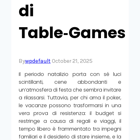
di
Table‑Games
By
wpdefault
October 21, 2025
Il periodo natalizio porta con sé luci
scintillanti, cene abbondanti e
un’atmosfera di festa che sembra invitare
a rilassarsi. Tuttavia, per chi ama il poker,
le vacanze possono trasformarsi in una
vera prova di resistenza: il budget si
restringe a causa di regali e viaggi, il
tempo libero è frammentato tra impegni
familiari e il desiderio di stare insieme, e la