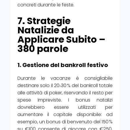
concreti durante le feste.
7. Strategie
Natalizie da
Applicare Subito –
380 parole
1. Gestione del bankroll festivo
Durante le vacanze è consigliabile
destinare solo il 20‑30 % del bankroll totale
alle attività di poker, riservando il resto per
spese impreviste. I bonus natalizi
dovrebbero essere utilizzati per
aumentare il capitale disponibile: ad
esempio, un bonus di benvenuto del 150 %
su €100 consente di giocare con €250,