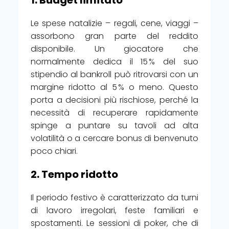
1. Budget limitato
Le spese natalizie – regali, cene, viaggi –
assorbono gran parte del reddito
disponibile. Un giocatore che
normalmente dedica il 15 % del suo
stipendio al bankroll può ritrovarsi con un
margine ridotto al 5 % o meno. Questo
porta a decisioni più rischiose, perché la
necessità di recuperare rapidamente
spinge a puntare su tavoli ad alta
volatilità o a cercare bonus di benvenuto
poco chiari.
2. Tempo ridotto
Il periodo festivo è caratterizzato da turni
di lavoro irregolari, feste familiari e
spostamenti. Le sessioni di poker, che di