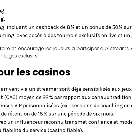
ng.
ng.
ng, incluant un cashback de 8 % et un bonus de 50 % sur 
aming, avec accès à des tournois exclusifs en live et un
 et encourage les joueurs à participer aux streams, cr
ntages exclusifs.
our les casinos
i arrivent via un streamer sont déjà sensibilisés aux jeux
ent (CAC) moyen de 22 % par rapport aux canaux tradition
nces VIP personnalisées (ex. : sessions de coaching en d
de rétention de 18 % sur une période de six mois.
ec un influenceur reconnu transmet confiance et modern
a fiabilité du service (casino fiable).