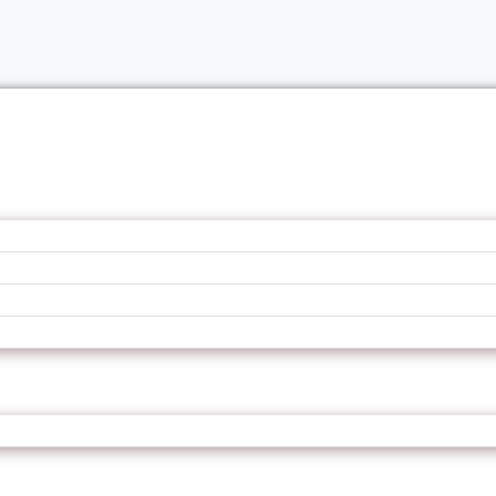
aming : comment l
casino redéfinisse
des sites de jeu 