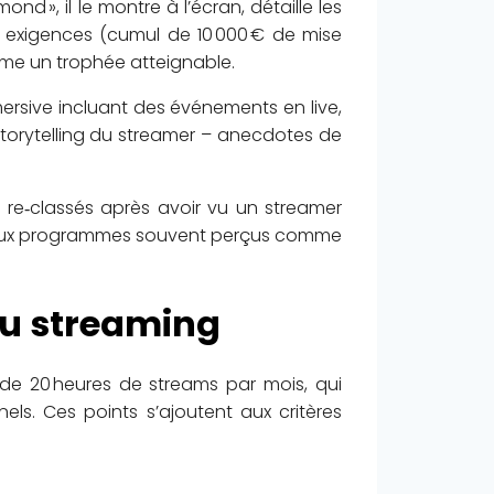
d », il le montre à l’écran, détaille les
s exigences (cumul de 10 000 € de mise
mme un trophée atteignable.
mersive incluant des événements en live,
 storytelling du streamer – anecdotes de
re‑classés après avoir vu un streamer
ées aux programmes souvent perçus comme
du streaming
 de 20 heures de streams par mois, qui
nels. Ces points s’ajoutent aux critères