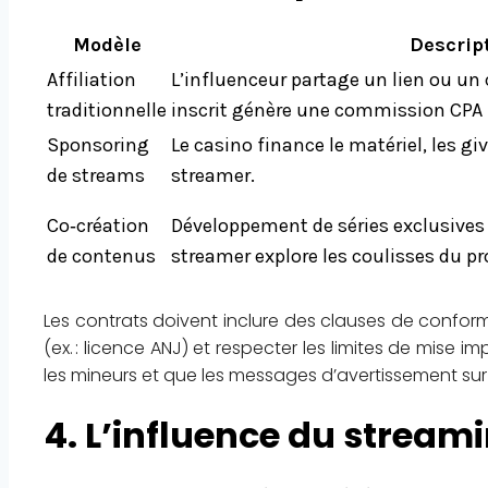
Modèle
Descrip
Affiliation
L’influenceur partage un lien ou un
traditionnelle
inscrit génère une commission CPA (
Sponsoring
Le casino finance le matériel, les g
de streams
streamer.
Co‑création
Développement de séries exclusives (ex
de contenus
streamer explore les coulisses du p
Les contrats doivent inclure des clauses de conformit
(ex. : licence ANJ) et respecter les limites de mise
les mineurs et que les messages d’avertissement sur 
4. L’influence du streami