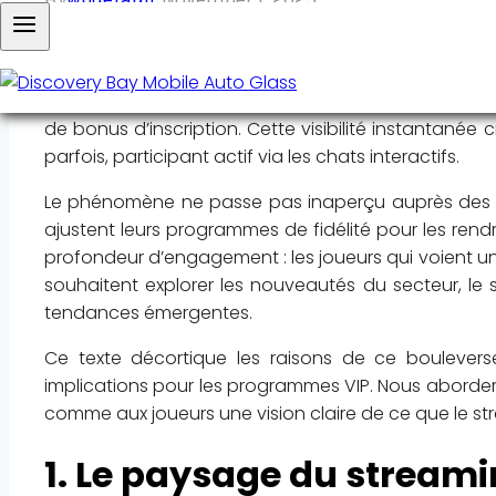
Le streaming de jeux d’argent a explosé ces dern
numérique accessible à des millions de spectateur
parfois appelés « casino‑influencers » – partagent le
de bonus d’inscription. Cette visibilité instantanée
parfois, participant actif via les chats interactifs.
Le phénomène ne passe pas inaperçu auprès des op
ajustent leurs programmes de fidélité pour les rendr
profondeur d’engagement : les joueurs qui voient un 
souhaitent explorer les nouveautés du secteur, le 
tendances émergentes.
Ce texte décortique les raisons de ce bouleversem
implications pour les programmes VIP. Nous aborderon
comme aux joueurs une vision claire de ce que le s
1. Le paysage du streami