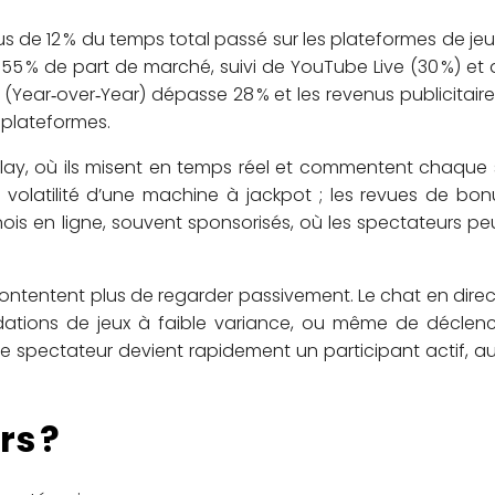
s de 12 % du temps total passé sur les plateformes de jeu 
 55 % de part de marché, suivi de YouTube Live (30 %) et
(Year‑over‑Year) dépasse 28 % et les revenus publicitaire
 plateformes.
play, où ils misent en temps réel et commentent chaque spi
volatilité d’une machine à jackpot ; les revues de bon
ournois en ligne, souvent sponsorisés, où les spectateurs 
 contentent plus de regarder passivement. Le chat en dire
ons de jeux à faible variance, ou même de déclencher 
ù le spectateur devient rapidement un participant actif
rs ?