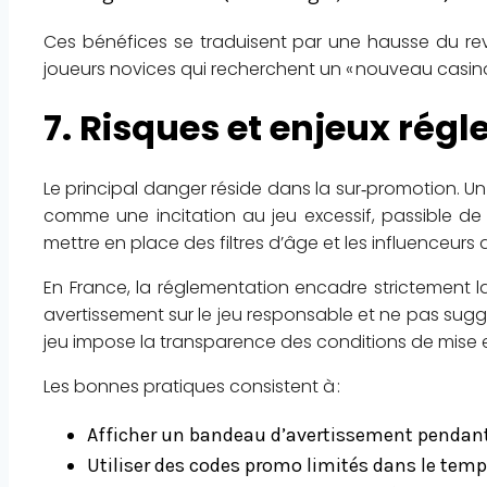
Ces bénéfices se traduisent par une hausse du re
joueurs novices qui recherchent un « nouveau casino e
7. Risques et enjeux rég
Le principal danger réside dans la sur‑promotion. Un
comme une incitation au jeu excessif, passible de 
mettre en place des filtres d’âge et les influenceurs
En France, la réglementation encadre strictement l
avertissement sur le jeu responsable et ne pas suggér
jeu impose la transparence des conditions de mise et
Les bonnes pratiques consistent à :
Afficher un bandeau d’avertissement pendant l
Utiliser des codes promo limités dans le temp