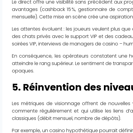
Le direct offre une visibilité sans précédent aux pro
avantages (cashback 15 %, gestionnaire de compte 
mensuelle). Cette mise en scène crée une aspiration
Les attentes évoluent : les joueurs veulent plus qu
des chats privés avec le support VIP et des cadeaux 
soirées VIP, interviews de managers de casino – huma
En conséquence, les opérateurs constatent une h
atteindre le rang supérieur. Le sentiment de trans
opaques.
5. Réinvention des nive
Les métriques de visionnage offrent de nouvelles
commente régulièrement et qui utilise les liens d’af
classiques (débit mensuel, nombre de dépôts).
Par exemple, un casino hypothétique pourrait définir l