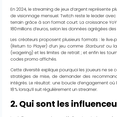
En 2024, le streaming de jeux d’argent représente plu
de visionnage mensuel. Twitch reste le leader avec
terrain grâce à son format court. La croissance YoY 
180 millions d’euros, selon les données agrégées des
Les créateurs proposent plusieurs formats : le live‑
(Return to Player) d’un jeu comme
Starburst
ou la 
(wagering) et les limites de retrait ; et enfin les t
codes promo affichés.
Cette diversité explique pourquoi les joueurs ne se
stratégies de mise, de demander des recommandati
intégrés. Le résultat : une boucle d’engagement o
18 % lorsqu’il suit régulièrement un streamer.
2. Qui sont les influenceu