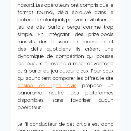
hasard. Les opérateurs ont compris que le
format tournoi, déjà éprouvé dans le
poker et le blackjack, pouvait revitaliser un
jeu de dés parfois perçu comme trop
simple. En intégrant des prize‑pools
massifs, des classements mondiaux et
des défis quotidiens, ils créent une
dynamique de compétition qui pousse
les joueurs à revenir, à miser davantage
et à parler du jeu autour d’eux. Pour ceux
qui souhaitent comparer les offres, le site
casino en ligne avis
propose un
panorama neutre des plateformes
disponibles, sans favoriser aucun
opérateur.
Le fil conducteur de cet article est donc