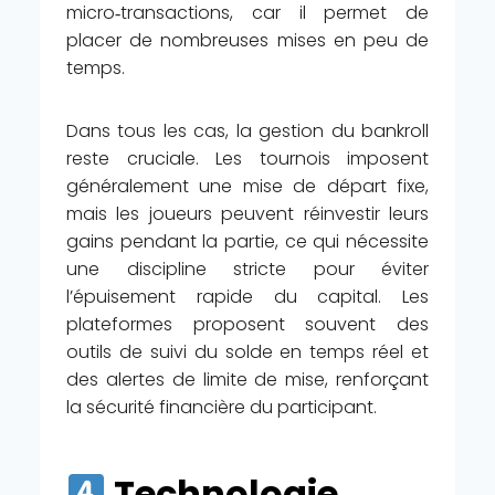
micro‑transactions, car il permet de
placer de nombreuses mises en peu de
temps.
Dans tous les cas, la gestion du bankroll
reste cruciale. Les tournois imposent
généralement une mise de départ fixe,
mais les joueurs peuvent réinvestir leurs
gains pendant la partie, ce qui nécessite
une discipline stricte pour éviter
l’épuisement rapide du capital. Les
plateformes proposent souvent des
outils de suivi du solde en temps réel et
des alertes de limite de mise, renforçant
la sécurité financière du participant.
Technologie