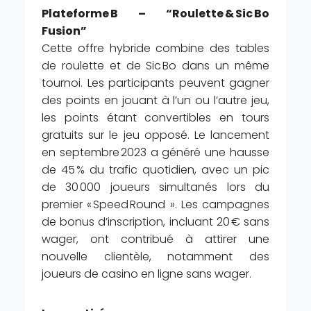
Plateforme B – “Roulette & Sic Bo
Fusion”
Cette offre hybride combine des tables
de roulette et de Sic Bo dans un même
tournoi. Les participants peuvent gagner
des points en jouant à l’un ou l’autre jeu,
les points étant convertibles en tours
gratuits sur le jeu opposé. Le lancement
en septembre 2023 a généré une hausse
de 45 % du trafic quotidien, avec un pic
de 30 000 joueurs simultanés lors du
premier « Speed Round ». Les campagnes
de bonus d’inscription, incluant 20 € sans
wager, ont contribué à attirer une
nouvelle clientèle, notamment des
joueurs de casino en ligne sans wager.