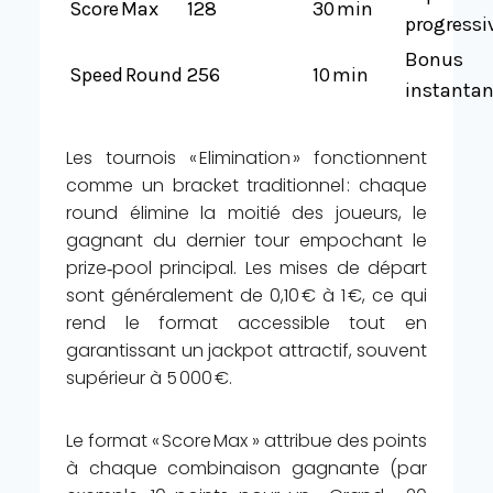
Score Max
128
30 min
progressi
Bonus
Speed Round
256
10 min
instanta
Les tournois « Elimination » fonctionnent
comme un bracket traditionnel : chaque
round élimine la moitié des joueurs, le
gagnant du dernier tour empochant le
prize‑pool principal. Les mises de départ
sont généralement de 0,10 € à 1 €, ce qui
rend le format accessible tout en
garantissant un jackpot attractif, souvent
supérieur à 5 000 €.
Le format « Score Max » attribue des points
à chaque combinaison gagnante (par