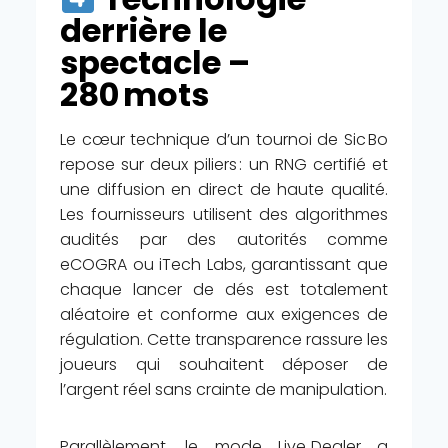
derrière le
spectacle –
280 mots
Le cœur technique d’un tournoi de Sic Bo
repose sur deux piliers : un RNG certifié et
une diffusion en direct de haute qualité.
Les fournisseurs utilisent des algorithmes
audités par des autorités comme
eCOGRA ou iTech Labs, garantissant que
chaque lancer de dés est totalement
aléatoire et conforme aux exigences de
régulation. Cette transparence rassure les
joueurs qui souhaitent déposer de
l’argent réel sans crainte de manipulation.
Parallèlement, le mode Live‑Dealer a