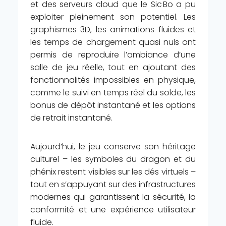
et des serveurs cloud que le Sic Bo a pu
exploiter pleinement son potentiel. Les
graphismes 3D, les animations fluides et
les temps de chargement quasi nuls ont
permis de reproduire l’ambiance d’une
salle de jeu réelle, tout en ajoutant des
fonctionnalités impossibles en physique,
comme le suivi en temps réel du solde, les
bonus de dépôt instantané et les options
de retrait instantané.
Aujourd’hui, le jeu conserve son héritage
culturel – les symboles du dragon et du
phénix restent visibles sur les dés virtuels –
tout en s’appuyant sur des infrastructures
modernes qui garantissent la sécurité, la
conformité et une expérience utilisateur
fluide.