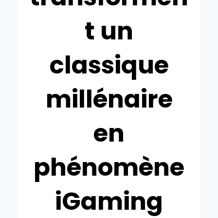
t un
classique
millénaire
en
phénomène
iGaming