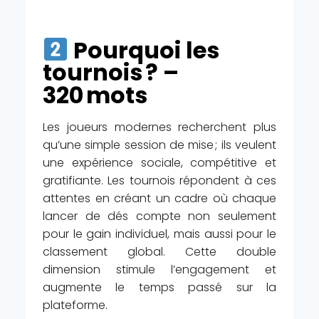
Pourquoi les
tournois ? –
320 mots
Les joueurs modernes recherchent plus
qu’une simple session de mise ; ils veulent
une expérience sociale, compétitive et
gratifiante. Les tournois répondent à ces
attentes en créant un cadre où chaque
lancer de dés compte non seulement
pour le gain individuel, mais aussi pour le
classement global. Cette double
dimension stimule l’engagement et
augmente le temps passé sur la
plateforme.