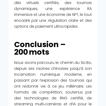
dés virtuels certifiés, des tournois
dynamiques, une expérience RA
immersive et une économie de NFT, le tout
encadré par une régulation claire et des
options de paiement ultra‑rapides.
Conclusion –
200 mots
Nous avons parcouru le chemin du Sic Bo,
depuis ses racines chinoises jusqu’à son
incarnation numérique moderne, en
passant par l’explosion des tournois qui
ont redonné vie à ce jeu millénaire. Les
formats de compétition, soutenus par
des technologies de RNG certifié, de
streaming multi‑caméras et d’IA pour le