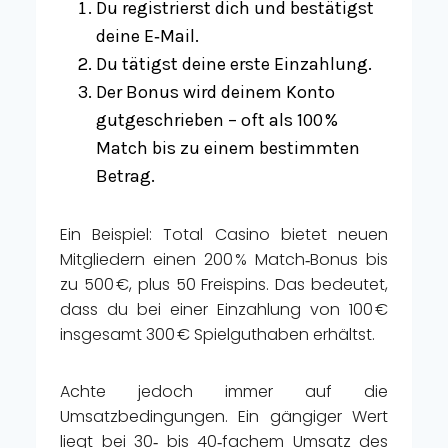
Du registrierst dich und bestätigst
deine E‑Mail.
Du tätigst deine erste Einzahlung.
Der Bonus wird deinem Konto
gutgeschrieben – oft als 100 %
Match bis zu einem bestimmten
Betrag.
Ein Beispiel: Total Casino bietet neuen
Mitgliedern einen 200 % Match‑Bonus bis
zu 500 €, plus 50 Freispins. Das bedeutet,
dass du bei einer Einzahlung von 100 €
insgesamt 300 € Spielguthaben erhältst.
Achte jedoch immer auf die
Umsatzbedingungen. Ein gängiger Wert
liegt bei 30‑ bis 40‑fachem Umsatz des