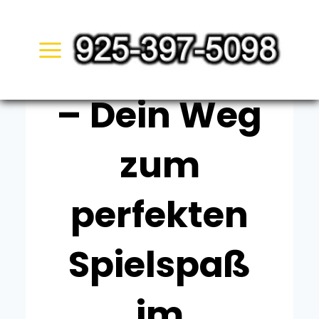
Skip
UNCATEGORIZED
to
Total Casino
content
– Dein Weg
zum
perfekten
Spielspaß
im