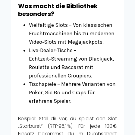
Was macht die Bibliothek
besonders?
Vielfältige Slots – Von klassischen
Fruchtmaschinen bis zu modernen
Video‑Slots mit Megajackpots.
Live‑Dealer‑Tische –
Echtzeit‑Streaming von Blackjack,
Roulette und Baccarat mit
professionellen Croupiers.
Tischspiele – Mehrere Varianten von
Poker, Sic Bo und Craps für
erfahrene Spieler.
Beispiel: Stell dir vor, du spielst den Slot
„Starburst“ (RTP 96,1 %). Für jede 100 €
Einsatz bekommst du im Durchschnitt