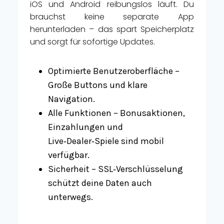
iOS und Android reibungslos läuft. Du
brauchst keine separate App
herunterladen – das spart Speicherplatz
und sorgt für sofortige Updates.
Optimierte Benutzeroberfläche –
Große Buttons und klare
Navigation.
Alle Funktionen – Bonusaktionen,
Einzahlungen und
Live‑Dealer‑Spiele sind mobil
verfügbar.
Sicherheit – SSL‑Verschlüsselung
schützt deine Daten auch
unterwegs.