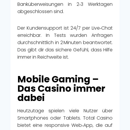
Banküberweisungen in 2‑3 Werktagen
abgeschlossen sind.
Der Kundensupport ist 24/7 per Live‑Chat
erreichbar. In Tests wurden Anfragen
durchschnittlich in 2 Minuten beantwortet.
Das gibt dir das sichere Gefühl, dass Hilfe
immer in Reichweite ist.
Mobile Gaming –
Das Casino immer
dabei
Heutzutage spielen viele Nutzer über
Smartphones oder Tablets. Total Casino
bietet eine responsive Web‑App, die auf