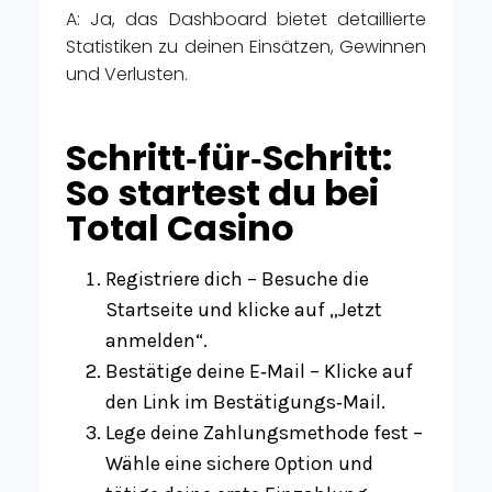
A: Ja, das Dashboard bietet detaillierte
Statistiken zu deinen Einsätzen, Gewinnen
und Verlusten.
Schritt‑für‑Schritt:
So startest du bei
Total Casino
Registriere dich – Besuche die
Startseite und klicke auf „Jetzt
anmelden“.
Bestätige deine E‑Mail – Klicke auf
den Link im Bestätigungs‑Mail.
Lege deine Zahlungsmethode fest –
Wähle eine sichere Option und