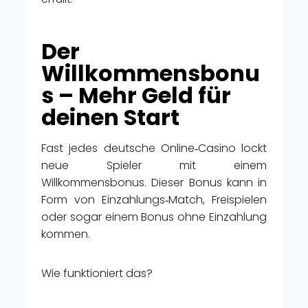
Der
Willkommensbonu
s – Mehr Geld für
deinen Start
Fast jedes deutsche Online‑Casino lockt
neue Spieler mit einem
Willkommensbonus. Dieser Bonus kann in
Form von Einzahlungs‑Match, Freispielen
oder sogar einem Bonus ohne Einzahlung
kommen.
Wie funktioniert das?