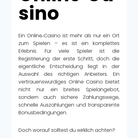
sino
Ein Online‑Casino ist mehr als nur ein Ort
zum Spielen – es ist ein komplettes
Erlebnis. Für viele Spieler ist die
Registrierung der erste Schritt, doch die
eigentliche Entscheidung liegt in der
Auswahl des richtigen Anbieters. Ein
vertrauenswürdiges Online Casino bietet
nicht nur ein breites Spielangebot,
sondern auch sichere Zahlungswege,
schnelle Auszahlungen und transparente
Bonusbedingungen.
Doch worauf solltest du wirklich achten?