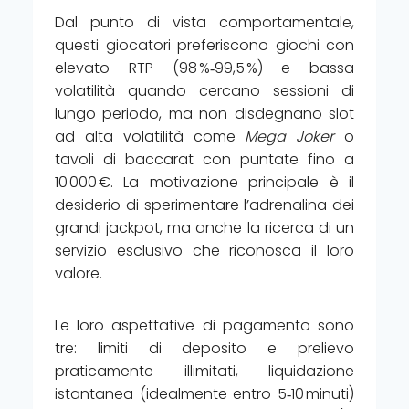
Dal punto di vista comportamentale,
questi giocatori preferiscono giochi con
elevato RTP (98 %‑99,5 %) e bassa
volatilità quando cercano sessioni di
lungo periodo, ma non disdegnano slot
ad alta volatilità come
Mega Joker
o
tavoli di baccarat con puntate fino a
10 000 €. La motivazione principale è il
desiderio di sperimentare l’adrenalina dei
grandi jackpot, ma anche la ricerca di un
servizio esclusivo che riconosca il loro
valore.
Le loro aspettative di pagamento sono
tre: limiti di deposito e prelievo
praticamente illimitati, liquidazione
istantanea (idealmente entro 5‑10 minuti)