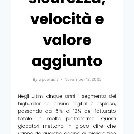
velocità e
valore
aggiunto
By
wpdefault
November 12, 2025
Negli ultimi cinque anni il segmento dei
high‑roller nei casinò digitali è esploso,
passando dal 5 % al 12 % del fatturato
totale in molte piattaforme. Questi
giocatori mettono in gioco cifre che
vanno da qualche decina di migliaia fino