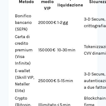
Metodo
medio
Sicurez
liquidazione
VIP
Bonifico
3‑D Secure,
bancario
200 000 €
1‑2 gg
crittografi
(SEPA)
Carta di
credito
Tokenizzaz
premium
150 000 €
10‑30 min
CVV dinam
(Visa
Infinite)
E‑wallet
3‑D Secure,
(Skrill VIP,
250 000 €
5‑15 min
autenticaz
Neteller
a due fattor
Elite)
Crypto
Blockchain
(Bitcoin,
Illimitato
< 5 min
firme