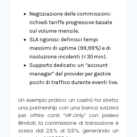
Negoziazione delle commissioni:
richiedi tariffe progressive basate
sul volume mensile.
SLA rigorosi: definisci tempi
massimi di uptime (99,99 %) e di
risoluzione incidenti (< 30 min).
Supporto dedicato: un “account
manager” del provider per gestire
picchi di traffico durante eventi live.
Un esempio pratico: un casinò ha stretto
una partnership con una banca svizzera
per offrire conti “VIP‑Only” con prelievi
illimitati; la commissione di transazione è
scesa dal 2,5 % al 0,9 %, generando un