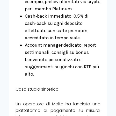
esempio, prelievi illimitati via crypto
per i membri Platinum.
Cash‑back immediato: 0,5 % di
cash‑back su ogni deposito
effettuato con carte premium,
accreditato in tempo reale.
Account manager dedicato: report
settimanali, consigli su bonus
benvenuto personalizzati e
suggerimenti su giochi con RTP più
alto.
Caso studio sintetico
Un operatore di Malta ha lanciato una
piattaforma di pagamento su misura,