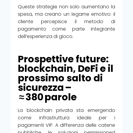
Queste strategie non solo aumentano la
spesa, ma creano un legame emotivo: il
cliente percepisce il metodo di
pagamento come parte integrante
dell’esperienza di gioco.
Prospettive future:
blockchain, DeFi e il
prossimo salto di
sicurezza –
≈ 380 parole
La blockchain privata sta emergendo
come infrastruttura ideale per i
pagamenti VIP. A differenza delle catene
pubbliche, le soluzioni permissioned