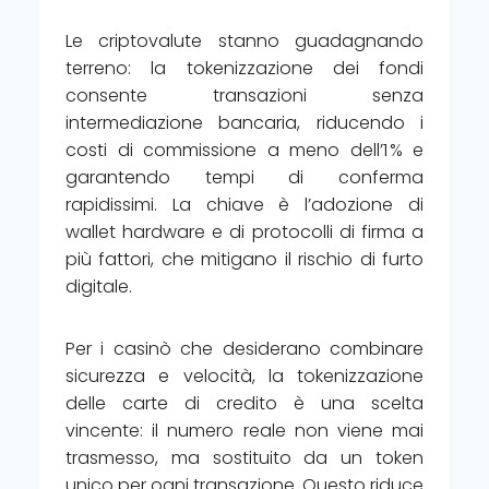
Le criptovalute stanno guadagnando
terreno: la tokenizzazione dei fondi
consente transazioni senza
intermediazione bancaria, riducendo i
costi di commissione a meno dell’1 % e
garantendo tempi di conferma
rapidissimi. La chiave è l’adozione di
wallet hardware e di protocolli di firma a
più fattori, che mitigano il rischio di furto
digitale.
Per i casinò che desiderano combinare
sicurezza e velocità, la tokenizzazione
delle carte di credito è una scelta
vincente: il numero reale non viene mai
trasmesso, ma sostituito da un token
unico per ogni transazione. Questo riduce