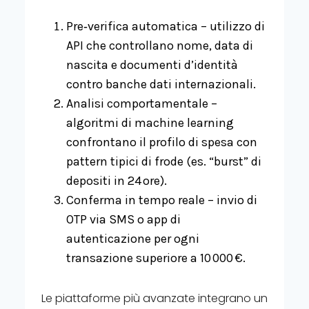
Pre‑verifica automatica – utilizzo di
API che controllano nome, data di
nascita e documenti d’identità
contro banche dati internazionali.
Analisi comportamentale –
algoritmi di machine learning
confrontano il profilo di spesa con
pattern tipici di frode (es. “burst” di
depositi in 24 ore).
Conferma in tempo reale – invio di
OTP via SMS o app di
autenticazione per ogni
transazione superiore a 10 000 €.
Le piattaforme più avanzate integrano un