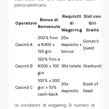
prima settimana.
Requisiti
Slot con
Bonus di
Operatore
di
Giri
Benvenuto
Wagering
Gratis
200 % fino
25x
Gonzo’s
Casinò A
a €400 +
deposito +
Quest
150 giri
bonus
150 % fino a
Casinò B
€500 + 100
30x totale
Starburst
giri
100 % + 200
20x
Book of
Casinò C
giri + 10 %
deposito
Dead
cash‑back
Le condizioni di wagering (il numero di