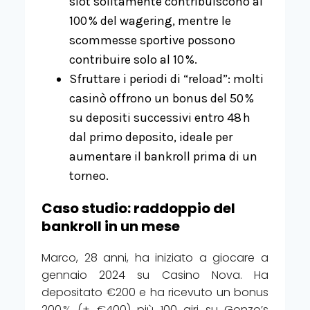
slot solitamente contribuiscono al
100 % del wagering, mentre le
scommesse sportive possono
contribuire solo al 10 %.
Sfruttare i periodi di “reload”: molti
casinò offrono un bonus del 50 %
su depositi successivi entro 48 h
dal primo deposito, ideale per
aumentare il bankroll prima di un
torneo.
Caso studio: raddoppio del
bankroll in un mese
Marco, 28 anni, ha iniziato a giocare a
gennaio 2024 su Casino Nova. Ha
depositato €200 e ha ricevuto un bonus
200 % (+ €400) più 100 giri su Gonzo’s