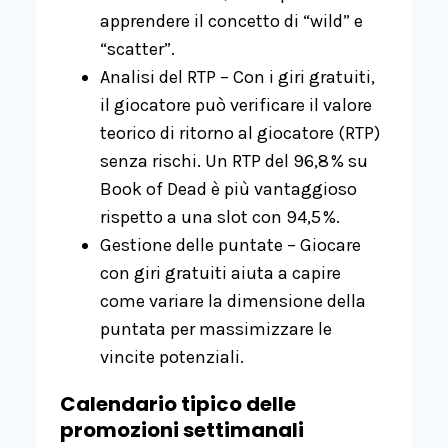
apprendere il concetto di “wild” e
“scatter”.
Analisi del RTP – Con i giri gratuiti,
il giocatore può verificare il valore
teorico di ritorno al giocatore (RTP)
senza rischi. Un RTP del 96,8 % su
Book of Dead è più vantaggioso
rispetto a una slot con 94,5 %.
Gestione delle puntate – Giocare
con giri gratuiti aiuta a capire
come variare la dimensione della
puntata per massimizzare le
vincite potenziali.
Calendario tipico delle
promozioni settimanali