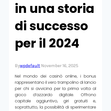
in una storia
di successo
per il 2024
By
wpdefault
November 16, 2025
Nel mondo dei casinò online, i bonus
rappresentano il vero trampolino di lancio
per chi si avvicina per la prima volta al
gioco d’azzardo digitale. Offrono
capitale aggiuntivo, giri gratuiti e,
soprattutto, la possibilità di sperimentare