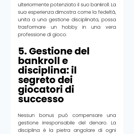
ulteriormente potenziato il suo bankroll. La
sua esperienza dimostra come la fedeltà,
unita a una gestione disciplinata, possa
trasformare un hobby in una vera
professione di gioco.
5. Gestione del
bankroll e
disciplina: il
segreto dei
giocatori di
successo
Nessun bonus può compensare una
gestione irresponsabile del denaro. La
disciplina è la pietra angolare di ogni