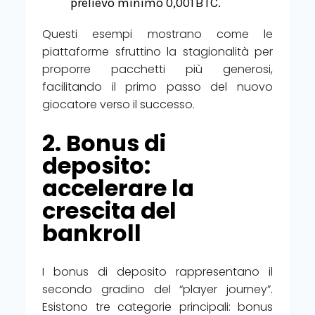
prelievo minimo 0,001 BTC.
Questi esempi mostrano come le
piattaforme sfruttino la stagionalità per
proporre pacchetti più generosi,
facilitando il primo passo del nuovo
giocatore verso il successo.
2. Bonus di
deposito:
accelerare la
crescita del
bankroll
I bonus di deposito rappresentano il
secondo gradino del “player journey”.
Esistono tre categorie principali: bonus