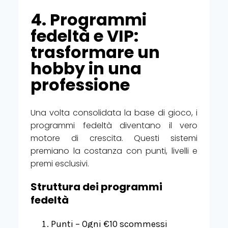
4. Programmi
fedeltà e VIP:
trasformare un
hobby in una
professione
Una volta consolidata la base di gioco, i
programmi fedeltà diventano il vero
motore di crescita. Questi sistemi
premiano la costanza con punti, livelli e
premi esclusivi.
Struttura dei programmi
fedeltà
Punti – Ogni €10 scommessi