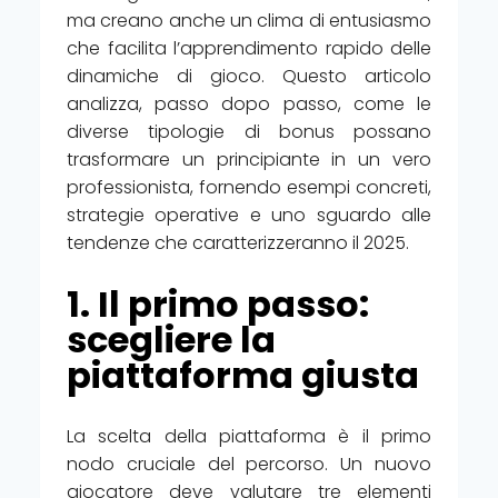
ma creano anche un clima di entusiasmo
che facilita l’apprendimento rapido delle
dinamiche di gioco. Questo articolo
analizza, passo dopo passo, come le
diverse tipologie di bonus possano
trasformare un principiante in un vero
professionista, fornendo esempi concreti,
strategie operative e uno sguardo alle
tendenze che caratterizzeranno il 2025.
1. Il primo passo:
scegliere la
piattaforma giusta
La scelta della piattaforma è il primo
nodo cruciale del percorso. Un nuovo
giocatore deve valutare tre elementi