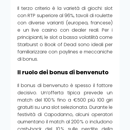
Il terzo criterio è la varietà di giochi: slot
con RTP superiore al 96%, tavoli di roulette
con diverse varianti (europea, francese)
e un live casino con dealer reali. Per i
principianti, le slot a bassa volatilità come
Starburst o Book of Dead sono ideali per
familiarizzare con paylines e meccaniche
di bonus.
Il ruolo dei bonus di benvenuto
Il bonus di benvenuto è spesso il fattore
decisivo. Un’offerta tipica prevede un
match del 100 % fino a €500 più 100 giri
gratuiti su una slot selezionata. Durante le
festività di Capodanno, alcuni operatori
aumentano il match al 200 % o includono
cash‑back del 10 % sulle perdite della