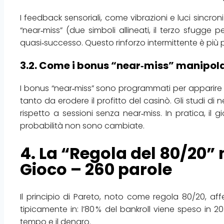
I feedback sensoriali, come vibrazioni e luci sincro
“near‑miss” (due simboli allineati, il terzo sfugge
quasi‑successo. Questo rinforzo intermittente è più p
3.2. Come i bonus “near‑miss” manipolan
I bonus “near‑miss” sono programmati per apparir
tanto da erodere il profitto del casinò. Gli studi
rispetto a sessioni senza near‑miss. In pratica, il
probabilità non sono cambiate.
4. La “Regola del 80/20” 
Gioco – 260 parole
Il principio di Pareto, noto come regola 80/20, aff
tipicamente in: l’80 % del bankroll viene speso in 
tempo e il denaro.