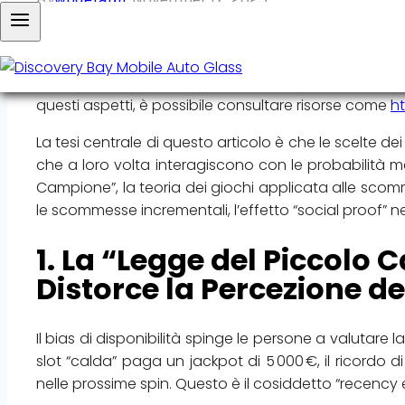
Negli ultimi anni i casinò moderni hanno assunto l’a
digitali si fondono per creare un’esperienza senso
questione di fortuna, ma anche il risultato di mec
questi aspetti, è possibile consultare risorse come
h
La tesi centrale di questo articolo è che le scelte dei
che a loro volta interagiscono con le probabilità m
Campione”, la teoria dei giochi applicata alle scommes
le scommesse incrementali, l’effetto “social proof” n
1. La “Legge del Piccolo
Distorce la Percezione de
Il bias di disponibilità spinge le persone a valutar
slot “calda” paga un jackpot di 5 000 €, il ricordo 
nelle prossime spin. Questo è il cosiddetto “recency ef