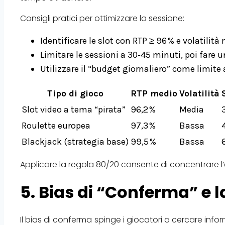
Consigli pratici per ottimizzare la sessione:
Identificare le slot con RTP ≥ 96 % e volatilit
Limitare le sessioni a 30‑45 minuti, poi fare 
Utilizzare il “budget giornaliero” come limite 
Tipo di gioco
RTP medio
Volatilità
Slot video a tema “pirata”
96,2 %
Media
Roulette europea
97,3 %
Bassa
Blackjack (strategia base)
99,5 %
Bassa
Applicare la regola 80/20 consente di concentrare l’e
5. Bias di “Conferma” e l
Il bias di conferma spinge i giocatori a cercare inf