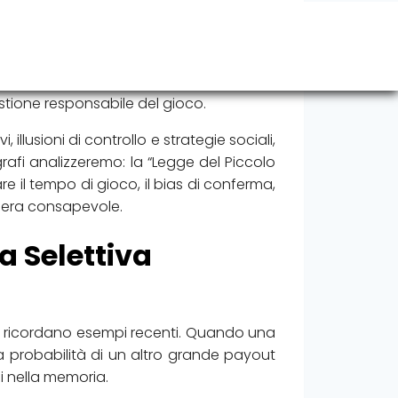
i al neon, suoni avvolgenti e interfacce
i puntare una moneta non è più solo una
io e della ricompensa. Per approfondire
stione responsabile del gioco.
illusioni di controllo e strategie sociali,
rafi analizzeremo: la “Legge del Piccolo
re il tempo di gioco, il bias di conferma,
aniera consapevole.
a Selettiva
 ne ricordano esempi recenti. Quando una
 la probabilità di un altro grande payout
ni nella memoria.