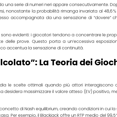
ndo una serie di numeri neri appare consecutivamente. Do
arsi, nonostante la probabilità rimanga invariata al 48,6 %
, spesso accompagnata da una sensazione di “dovere” 
ono evidenti: i giocatori tendono a concentrare le propr
e delle prove. Questo porta a un’eccessiva esposizione
ioco accentua la sensazione di continuità.
alcolato”: La Teoria dei Gioch
ia le scelte ottimali quando più attori interagiscono co
 casa desidera massimizzare il valore atteso (EV) positivo, m
oncetto di Nash equilibrium, creando condizioni in cui la s
 Per esempio, il Blackjack offre un RTP medio del 99,5 % s