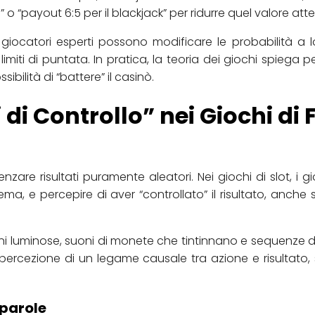
o “payout 6:5 per il blackjack” per ridurre quel valore atte
: i giocatori esperti possono modificare le probabilità 
imiti di puntata. In pratica, la teoria dei giochi spiega 
bilità di “battere” il casinò.
ni di Controllo” nei Giochi di
enzare risultati puramente aleatori. Nei giochi di slot, i gi
a, e percepire di aver “controllato” il risultato, anche 
i luminose, suoni di monete che tintinnano e sequenze 
 percezione di un legame causale tra azione e risultato,
 parole