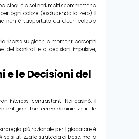
po cinque o sei neri, molti scommettono
 per ogni colore (escludendo lo zero). Il
che non è supportata da alcun calcolo
ie risorse su giochi o momenti percepiti
 del bankroll e a decisioni impulsive,
i e le Decisioni del
n interessi contrastanti. Nei casinò, il
entre il giocatore cerca di minimizzare le
trategia più razionale per il giocatore è
e si utilizza la strategia di base, ma la