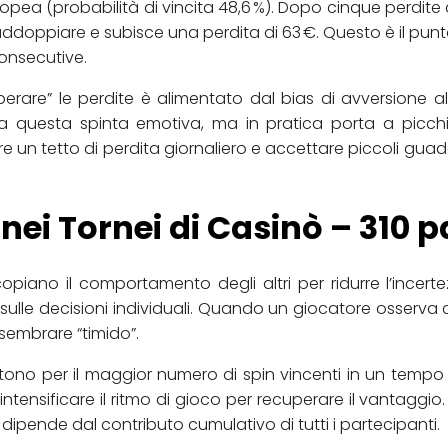
pea (probabilità di vincita 48,6 %). Dopo cinque perdite c
addoppiare e subisce una perdita di 63 €. Questo è il punto c
onsecutive.
cuperare” le perdite è alimentato dal bias di avversione 
ta questa spinta emotiva, ma in pratica porta a picch
re un tetto di perdita giornaliero e accettare piccoli gua
” nei Tornei di Casinò – 310 
piano il comportamento degli altri per ridurre l’incertezz
e sulle decisioni individuali. Quando un giocatore osserv
 sembrare “timido”.
tono per il maggior numero di spin vincenti in un tempo li
a intensificare il ritmo di gioco per recuperare il vantaggi
e dipende dal contributo cumulativo di tutti i partecipanti.