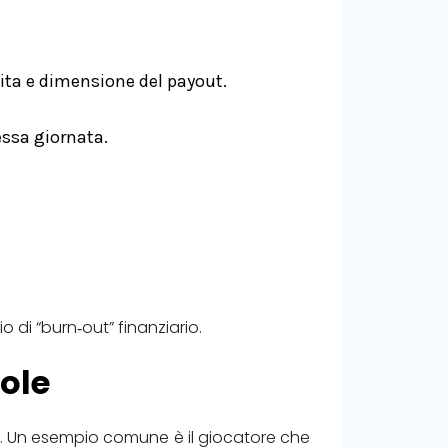
ncita e dimensione del payout.
essa giornata.
 di “burn‑out” finanziario.
role
ti. Un esempio comune è il giocatore che