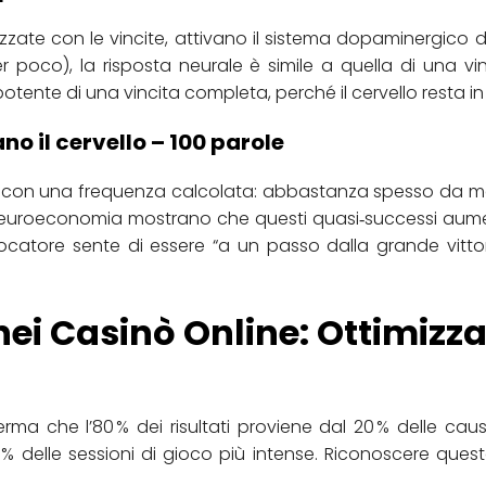
nizzate con le vincite, attivano il sistema dopaminergico
 per poco), la risposta neurale è simile a quella di una 
otente di una vincita completa, perché il cervello resta in
o il cervello – 100 parole
e con una frequenza calcolata: abbastanza spesso da ma
 di neuroeconomia mostrano che questi quasi‑successi aum
 giocatore sente di essere “a un passo dalla grande vitt
nei Casinò Online: Ottimizza
erma che l’80 % dei risultati proviene dal 20 % delle cau
20 % delle sessioni di gioco più intense. Riconoscere que