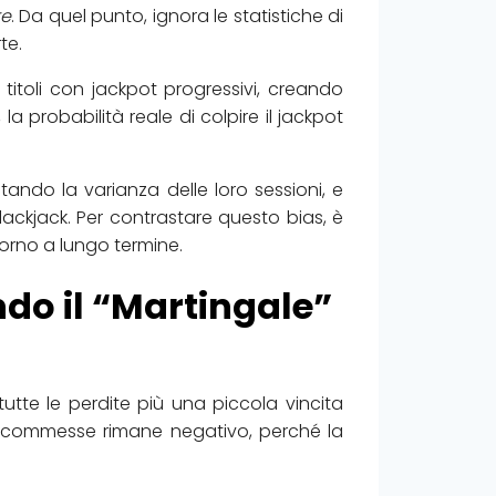
re
. Da quel punto, ignora le statistiche di
te.
itoli con jackpot progressivi, creando
 la probabilità reale di colpire il jackpot
ando la varianza delle loro sessioni, e
blackjack. Per contrastare questo bias, è
itorno a lungo termine.
do il “Martingale”
utte le perdite più una piccola vincita
di scommesse rimane negativo, perché la