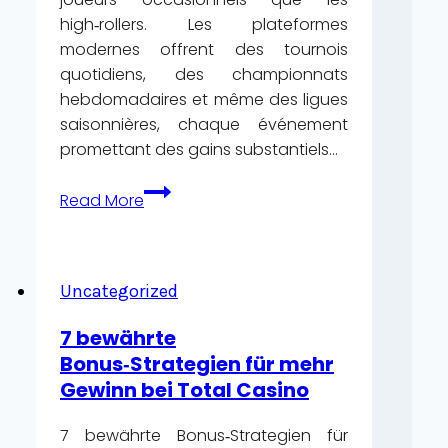
high‑rollers. Les plateformes
modernes offrent des tournois
quotidiens, des championnats
hebdomadaires et même des ligues
saisonnières, chaque événement
promettant des gains substantiels…
Tournois
Read More
de
roulette
:
stratégies
Uncategorized
de
7 bewährte
gestion
Bonus‑Strategien für mehr
du
Gewinn bei Total Casino
risque
qui
7 bewährte Bonus‑Strategien für
fonctionnent