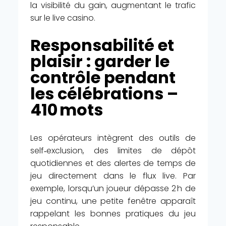
la visibilité du gain, augmentant le trafic
sur le live casino.
Responsabilité et
plaisir : garder le
contrôle pendant
les célébrations –
410 mots
Les opérateurs intègrent des outils de
self‑exclusion, des limites de dépôt
quotidiennes et des alertes de temps de
jeu directement dans le flux live. Par
exemple, lorsqu’un joueur dépasse 2 h de
jeu continu, une petite fenêtre apparaît
rappelant les bonnes pratiques du jeu