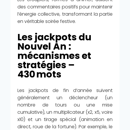
des commentaires positifs pour maintenir
l’énergie collective, transformant la partie
en véritable soirée festive.
Les jackpots du
Nouvel An :
mécanismes et
stratégies –
430 mots
Les jackpots de fin d’année suivent
généralement un déclencheur (un
nombre de tours ou une mise
cumulative), un multiplicateur (x2, x5, voire
x10) et un tirage spécial (animation en
direct, roue de la fortune). Par exemple, le