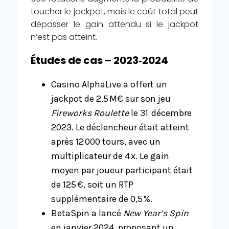
toucher le jackpot, mais le coût total peut
dépasser le gain attendu si le jackpot
n’est pas atteint.
Études de cas – 2023‑2024
Casino AlphaLive a offert un
jackpot de 2,5 M€ sur son jeu
Fireworks Roulette
le 31 décembre
2023. Le déclencheur était atteint
après 12 000 tours, avec un
multiplicateur de 4 x. Le gain
moyen par joueur participant était
de 125 €, soit un RTP
supplémentaire de 0,5 %.
BetaSpin a lancé
New Year’s Spin
en janvier 2024, proposant un