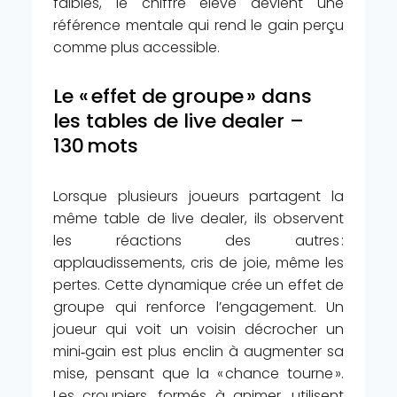
faibles, le chiffre élevé devient une
référence mentale qui rend le gain perçu
comme plus accessible.
Le « effet de groupe » dans
les tables de live dealer –
130 mots
Lorsque plusieurs joueurs partagent la
même table de live dealer, ils observent
les réactions des autres :
applaudissements, cris de joie, même les
pertes. Cette dynamique crée un effet de
groupe qui renforce l’engagement. Un
joueur qui voit un voisin décrocher un
mini‑gain est plus enclin à augmenter sa
mise, pensant que la « chance tourne ».
Les croupiers, formés à animer, utilisent