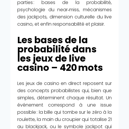
parties : bases de la probabilité,
psychologie du near‑miss, mécanismes
des jackpots, dimension culturelle du live
casino, et enfin responsabilité et plaisir.
Les bases de la
probabilité dans
les jeux de live
casino – 420 mots
Les jeux de casino en direct reposent sur
des concepts probabilistes qui, bien que
simples, déterminent chaque résultat. Un
événement correspond à une issue
possible : la bille qui tombe sur le zéro à la
roulette, la main du croupier qui totalise 21
au blackjack, ou le symbole jackpot qui