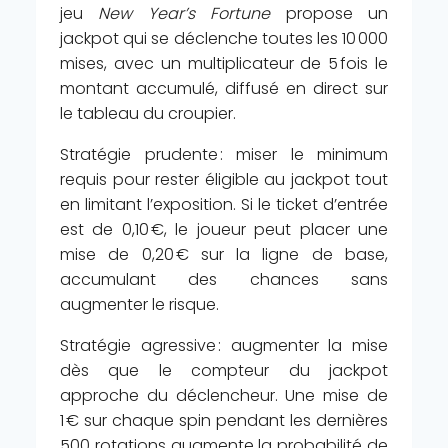
jeu
New Year’s Fortune
propose un
jackpot qui se déclenche toutes les 10 000
mises, avec un multiplicateur de 5 fois le
montant accumulé, diffusé en direct sur
le tableau du croupier.
Stratégie prudente : miser le minimum
requis pour rester éligible au jackpot tout
en limitant l’exposition. Si le ticket d’entrée
est de 0,10 €, le joueur peut placer une
mise de 0,20 € sur la ligne de base,
accumulant des chances sans
augmenter le risque.
Stratégie agressive : augmenter la mise
dès que le compteur du jackpot
approche du déclencheur. Une mise de
1 € sur chaque spin pendant les dernières
500 rotations augmente la probabilité de