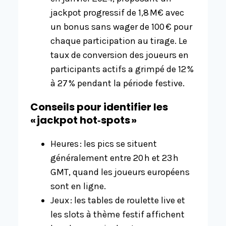
jackpot progressif de 1,8 M€ avec
un bonus sans wager de 100 € pour
chaque participation au tirage. Le
taux de conversion des joueurs en
participants actifs a grimpé de 12 %
à 27 % pendant la période festive.
Conseils pour identifier les
« jackpot hot‑spots »
Heures : les pics se situent
généralement entre 20 h et 23 h
GMT, quand les joueurs européens
sont en ligne.
Jeux : les tables de roulette live et
les slots à thème festif affichent