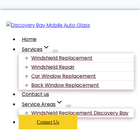
Skip
Uncategorized
to
content
Home
Les jackpots
Services
Windshield Replacement
du Nouvel
Windshield Repair
Car Window Replacement
Back Window Replacement
An :
Contact us
Service Areas
comment la
Windshield Replacement Discovery Bay
Contact Us
probabilité