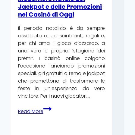
Jackpot e delle Promozioni
nei Casinò di Oggi
Il periodo natalizio è da sempre
associato a luci scintillanti, regali e,
per chi ama il gioco d’azzardo, a
una vera e propria “stagione dei
premi”. I casinò online colgono
l’occasione lanciando promozioni
speciali, giri gratuiti a tema e jackpot
che promettono di trasformare le
feste in un’esperienza da vero
vincitore. Per i nuovi giocatori,…
Slot
Read More
Classiche
vs
Slot