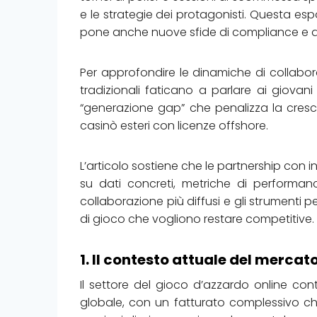
e le strategie dei protagonisti. Questa es
pone anche nuove sfide di compliance e d
Per approfondire le dinamiche di collabor
tradizionali faticano a parlare ai giovan
“generazione gap” che penalizza la cresci
casinò esteri con licenze offshore.
L’articolo sostiene che le partnership con
su dati concreti, metriche di performance
collaborazione più diffusi e gli strumenti p
di gioco che vogliono restare competitive.
1. Il contesto attuale del mercato
Il settore del gioco d’azzardo online conti
globale, con un fatturato complessivo che