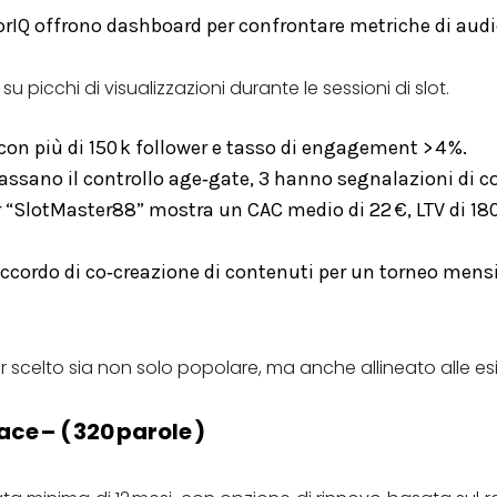
rIQ offrono dashboard per confrontare metriche di audi
i su picchi di visualizzazioni durante le sessioni di slot.
 con più di 150 k follower e tasso di engagement > 4 %.
 passano il controllo age‑gate, 3 hanno segnalazioni di 
er “SlotMaster88” mostra un CAC medio di 22 €, LTV di 180
 accordo di co‑creazione di contenuti per un torneo mens
er scelto sia non solo popolare, ma anche allineato alle e
ace – ( 320 parole )