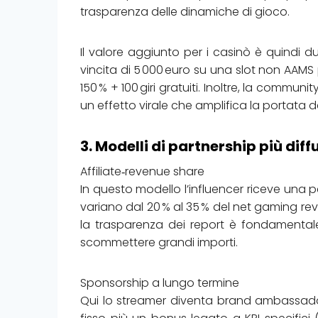
trasparenza delle dinamiche di gioco.
Il valore aggiunto per i casinò è quindi d
vincita di 5 000 euro su una slot non AAMS
150 % + 100 giri gratuiti. Inoltre, la commun
un effetto virale che amplifica la portata
3. Modelli di partnership più diffu
Affiliate‑revenue share
In questo modello l’influencer riceve una pe
variano dal 20 % al 35 % del net gaming reve
la trasparenza dei report è fondamental
scommettere grandi importi.
Sponsorship a lungo termine
Qui lo streamer diventa brand ambassador