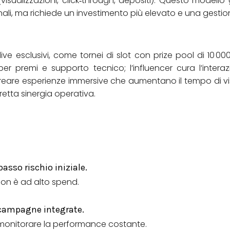
(visualizzazioni, click‑through, depositi). Questo model
nali, ma richiede un investimento più elevato e una gesti
live esclusivi, come tornei di slot con prize pool di 10 00
t per premi e supporto tecnico; l’influencer cura l’int
creare esperienze immersive che aumentano il tempo di visu
retta sinergia operativa.
asso rischio iniziale.
o non è ad alto spend.
i campagne integrate.
di monitorare la performance costante.