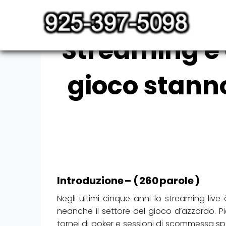
Skip
to
content
Streaming e 
gioco stann
Introduzione – ( 260 parole )
Negli ultimi cinque anni lo streaming liv
neanche il settore del gioco d’azzardo.
tornei di poker e sessioni di scommessa spor