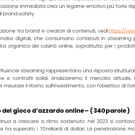
posizione immediata crea un legame emotivo più forte rispe
i brand‑safety.
azione tra brand e creatori di contenuti, vedi
https://www
i nativi digitali, che consumano contenuti in streaming 
ta organica dei casinò online, soprattutto per i prodott
 influencer streaming rappresentano una risposta struttur
 e contratti solidi. Analizzeremo il mercato attuale, i p
er misurare il ritorno sull’investimento, con l’obiettivo di 
 del gioco d’azzardo online – ( 340 parole )
nua a crescere a ritmo sostenuto: nel 2023 si contavano o
 ha superato i 70 miliardi di dollari. La penetrazione mo