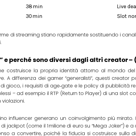
38 min
Live dea
30 min
Slot no
me di streaming stiano rapidamente sostituendo i canali t
.
” e perché sono diversi dagli altri creator – (
e costruisce la propria identità attorno al mondo del 
e. A differenza dei gamer “generalisti”, questi creat
 di gioco, i requisiti di age‑gate e le policy di pubblic
essi – ad esempio il RTP (Return to Player) di una slot con
violazioni.
sino influencer generano un coinvolgimento più mirato.
 di jackpot (come il 1 milione di euro su “Mega Joker”) e a 
 a convertire, poiché la fiducia si costruisce sulla dim