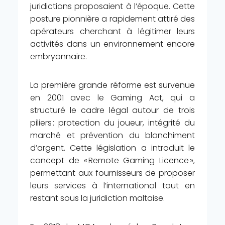
juridictions proposaient à l’époque. Cette
posture pionnière a rapidement attiré des
opérateurs cherchant à légitimer leurs
activités dans un environnement encore
embryonnaire.
La première grande réforme est survenue
en 2001 avec le Gaming Act, qui a
structuré le cadre légal autour de trois
piliers : protection du joueur, intégrité du
marché et prévention du blanchiment
d’argent. Cette législation a introduit le
concept de « Remote Gaming Licence »,
permettant aux fournisseurs de proposer
leurs services à l’international tout en
restant sous la juridiction maltaise.