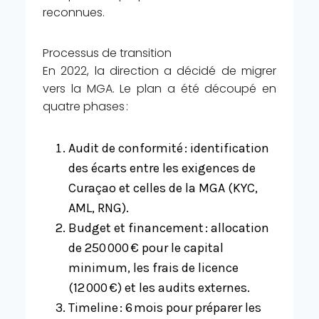
reconnues.
Processus de transition
En 2022, la direction a décidé de migrer
vers la MGA. Le plan a été découpé en
quatre phases :
Audit de conformité : identification
des écarts entre les exigences de
Curaçao et celles de la MGA (KYC,
AML, RNG).
Budget et financement : allocation
de 250 000 € pour le capital
minimum, les frais de licence
(12 000 €) et les audits externes.
Timeline : 6 mois pour préparer les