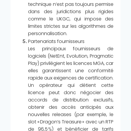
technique n’est pas toujours permise
dans des juridictions plus rigides
comme le UKGC, qui impose des
limites strictes sur les algorithmes de
personnalisation.
Partenariats fournisseurs
Les principaux fournisseurs de
logiciels (NetEnt, Evolution, Pragmatic
Play) privilégient les licences MGA, car
elles garantissent une conformité
rapide aux exigences de certification.
Un opérateur qui détient cette
licence peut donc négocier des
accords de distribution exclusifs,
obtenir des accès anticipés aux
nouvelles releases (par exemple, le
slot « Dragon’s Treasure » avec un RTP
de 96,5 %) et bénéficier de tarifs