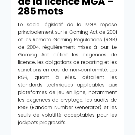
de la licence MGA –
285 mots
Le socle législatif de la MGA repose
principalement sur le Gaming Act de 2001
et les Remote Gaming Regulations (RGR)
de 2004, régulièrement mises à jour. Le
Gaming Act définit les exigences de
licence, les obligations de reporting et les
sanctions en cas de non‑conformité. Les
RGR, quant à elles, détaillent les
standards techniques applicables aux
plateformes de jeu en ligne, notamment
les exigences de cryptage, les audits de
RNG (Random Number Generator) et les
seuils de volatilité acceptables pour les
jackpots progressifs.