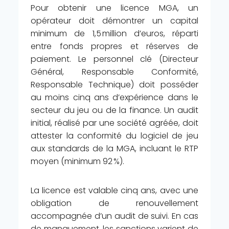
Pour obtenir une licence MGA, un
opérateur doit démontrer un capital
minimum de 1,5 million d’euros, réparti
entre fonds propres et réserves de
paiement. Le personnel clé (Directeur
Général, Responsable Conformité,
Responsable Technique) doit posséder
au moins cinq ans d’expérience dans le
secteur du jeu ou de la finance. Un audit
initial, réalisé par une société agréée, doit
attester la conformité du logiciel de jeu
aux standards de la MGA, incluant le RTP
moyen (minimum 92 %).
La licence est valable cinq ans, avec une
obligation de renouvellement
accompagnée d’un audit de suivi. En cas
de manquement, les sanctions varient de