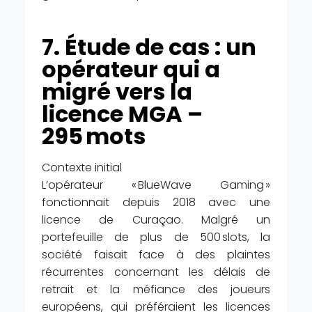
7. Étude de cas : un
opérateur qui a
migré vers la
licence MGA –
295 mots
Contexte initial
L’opérateur « BlueWave Gaming »
fonctionnait depuis 2018 avec une
licence de Curaçao. Malgré un
portefeuille de plus de 500 slots, la
société faisait face à des plaintes
récurrentes concernant les délais de
retrait et la méfiance des joueurs
européens, qui préféraient les licences