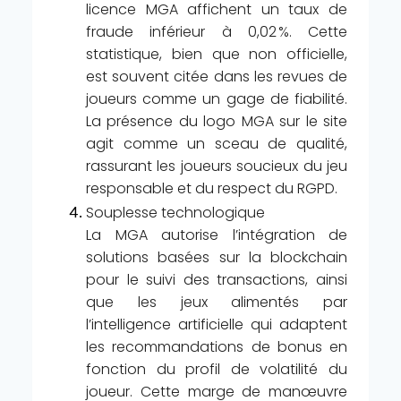
licence MGA affichent un taux de
fraude inférieur à 0,02 %. Cette
statistique, bien que non officielle,
est souvent citée dans les revues de
joueurs comme un gage de fiabilité.
La présence du logo MGA sur le site
agit comme un sceau de qualité,
rassurant les joueurs soucieux du jeu
responsable et du respect du RGPD.
Souplesse technologique
La MGA autorise l’intégration de
solutions basées sur la blockchain
pour le suivi des transactions, ainsi
que les jeux alimentés par
l’intelligence artificielle qui adaptent
les recommandations de bonus en
fonction du profil de volatilité du
joueur. Cette marge de manœuvre