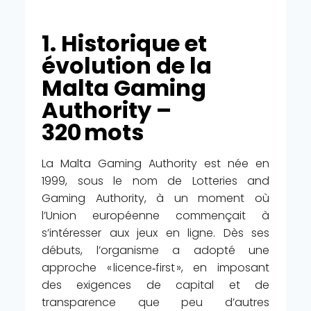
1. Historique et
évolution de la
Malta Gaming
Authority –
320 mots
La Malta Gaming Authority est née en
1999, sous le nom de Lotteries and
Gaming Authority, à un moment où
l’Union européenne commençait à
s’intéresser aux jeux en ligne. Dès ses
débuts, l’organisme a adopté une
approche « licence‑first », en imposant
des exigences de capital et de
transparence que peu d’autres