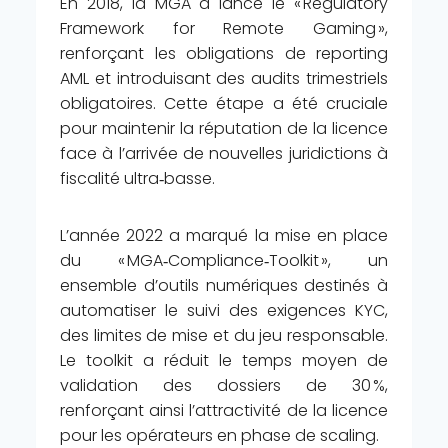
En 2018, la MGA a lancé le « Regulatory
Framework for Remote Gaming »,
renforçant les obligations de reporting
AML et introduisant des audits trimestriels
obligatoires. Cette étape a été cruciale
pour maintenir la réputation de la licence
face à l’arrivée de nouvelles juridictions à
fiscalité ultra‑basse.
L’année 2022 a marqué la mise en place
du « MGA‑Compliance‑Toolkit », un
ensemble d’outils numériques destinés à
automatiser le suivi des exigences KYC,
des limites de mise et du jeu responsable.
Le toolkit a réduit le temps moyen de
validation des dossiers de 30 %,
renforçant ainsi l’attractivité de la licence
pour les opérateurs en phase de scaling.