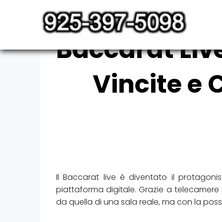
Skip
to
content
Baccarat Liv
Vincite e 
Il Baccarat live è diventato il protagon
piattaforma digitale. Grazie a telecamere H
da quella di una sala reale, ma con la possi