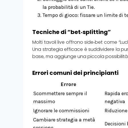
la probabilità di un Tie.
Tempo di gioco: fissare un limite di t
Tecniche di “bet‑splitting”
Molti tavoli live offrono side‑bet come “Lu
Una strategia efficace è suddividere la pun
base, ma aggiunge una piccola possibilità 
Errori comuni dei principianti
Errore
Scommettere sempre il
Rapida ero
massimo
negativa
Ignorare le commissioni
Riduzione 
Cambiare strategia a metà
Decisioni
sessione