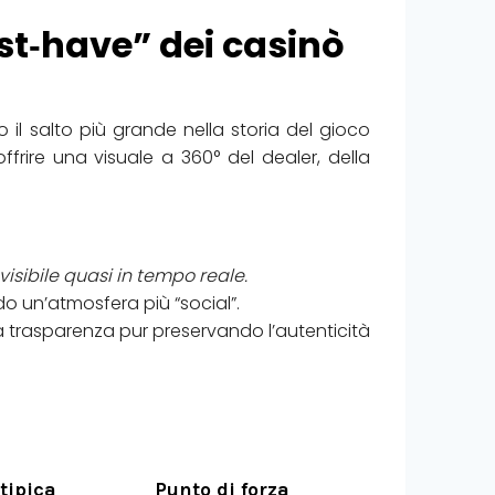
ust‑have” dei casinò
to il salto più grande nella storia del gioco
ffrire una visuale a 360° del dealer, della
isibile quasi in tempo reale.
ndo un’atmosfera più “social”.
a trasparenza pur preservando l’autenticità
tipica
Punto di forza