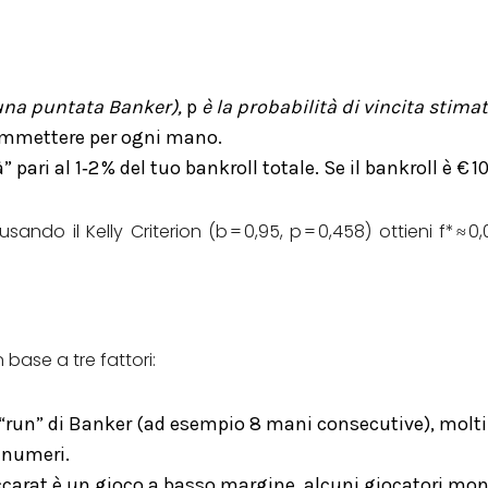
 una puntata Banker),
p
è la probabilità di vincita stimat
commettere per ogni mano.
 pari al 1‑2 % del tuo bankroll totale. Se il bankroll è € 
sando il Kelly Criterion (b = 0,95, p = 0,458) ottieni f* ≈
 base a tre fattori:
a “run” di Banker (ad esempio 8 mani consecutive), molt
i numeri.
ccarat è un gioco a basso margine, alcuni giocatori moni