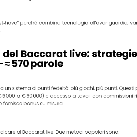
“must‑have” perché combina tecnologia all’avanguardia, varie
.
 del Baccarat live: strategie
– ≈ 570 parole
o a un sistema di punti fedeltà: più giochi, più punti. Ques
da € 5 000 a € 50 000) e accesso a tavoli con commissioni 
fornisce bonus su misura.
edicare al Baccarat live. Due metodi popolari sono: