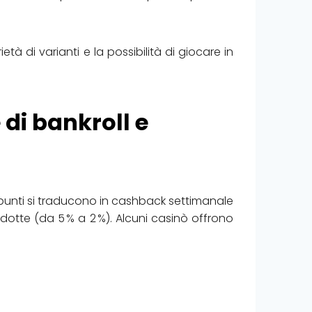
tà di varianti e la possibilità di giocare in
 di bankroll e
ti punti si traducono in cashback settimanale
ridotte (da 5 % a 2 %). Alcuni casinò offrono