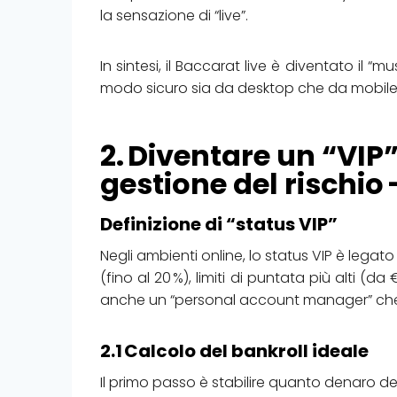
la sensazione di “live”.
In sintesi, il Baccarat live è diventato il 
modo sicuro sia da desktop che da mobile
2. Diventare un “VIP”
gestione del rischio 
Definizione di “status VIP”
Negli ambienti online, lo status VIP è legat
(fino al 20 %), limiti di puntata più alti (
anche un “personal account manager” che 
2.1 Calcolo del bankroll ideale
Il primo passo è stabilire quanto denaro d