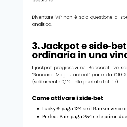
Diventare VIP non è solo questione di spe
analitica.
3. Jackpot e side‑b
ordinaria in una vin
I jackpot progressivi nel Baccarat live 
“Baccarat Mega Jackpot” parte da € 10 00
(solitamente 0,1 % della puntata totale).
Come attivare i side‑bet
Lucky 6: paga 12:1 se il Banker vince co
Perfect Pair: paga 25:1 se le prime du