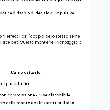
iduce il rischio di decisioni impulsive.
o “Perfect Pair” (coppia dello stesso seme).
na side‑bet. Questo mantiene il vantaggio di
Come evitarlo
à di puntata fisse
i con commissione 2 % se disponibile
ro delle mani e analizzare i risultati a