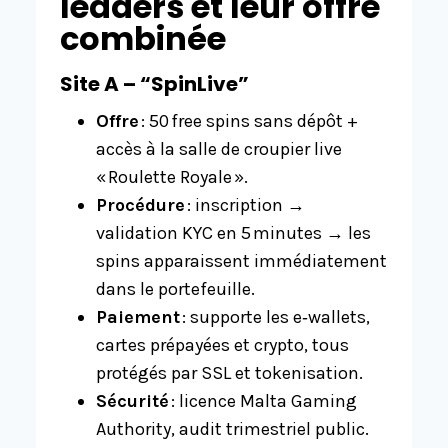
leaders et leur offre
combinée
Site A – “SpinLive”
Offre
: 50 free spins sans dépôt +
accès à la salle de croupier live
« Roulette Royale ».
Procédure
: inscription →
validation KYC en 5 minutes → les
spins apparaissent immédiatement
dans le portefeuille.
Paiement
: supporte les e‑wallets,
cartes prépayées et crypto, tous
protégés par SSL et tokenisation.
Sécurité
: licence Malta Gaming
Authority, audit trimestriel public.