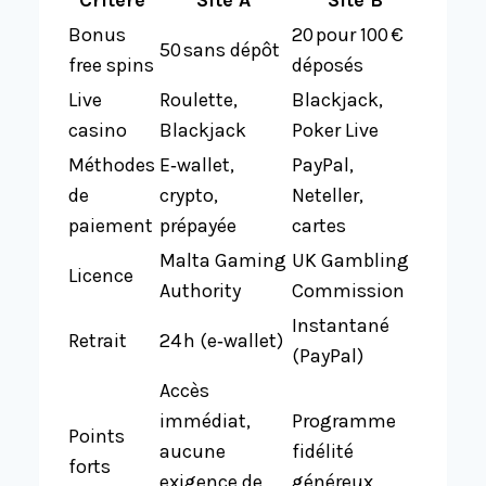
Bonus
20 pour 100 €
50 sans dépôt
free spins
déposés
Live
Roulette,
Blackjack,
casino
Blackjack
Poker Live
Méthodes
E‑wallet,
PayPal,
de
crypto,
Neteller,
paiement
prépayée
cartes
Malta Gaming
UK Gambling
Licence
Authority
Commission
Instantané
Retrait
24 h (e‑wallet)
(PayPal)
Accès
immédiat,
Programme
Points
aucune
fidélité
forts
exigence de
généreux