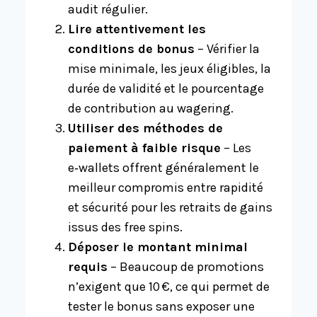
audit régulier.
Lire attentivement les
conditions de bonus
– Vérifier la
mise minimale, les jeux éligibles, la
durée de validité et le pourcentage
de contribution au wagering.
Utiliser des méthodes de
paiement à faible risque
– Les
e‑wallets offrent généralement le
meilleur compromis entre rapidité
et sécurité pour les retraits de gains
issus des free spins.
Déposer le montant minimal
requis
– Beaucoup de promotions
n’exigent que 10 €, ce qui permet de
tester le bonus sans exposer une