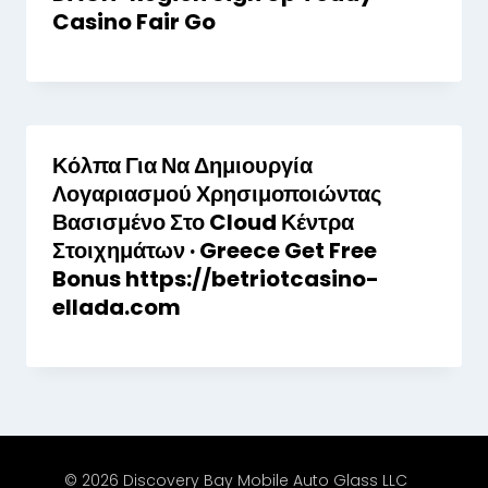
Casino Fair Go
Κόλπα Για Να Δημιουργία
Λογαριασμού Χρησιμοποιώντας
Βασισμένο Στο Cloud Κέντρα
Στοιχημάτων · Greece Get Free
Bonus https://betriotcasino-
ellada.com
© 2026
Discovery Bay Mobile Auto Glass LLC