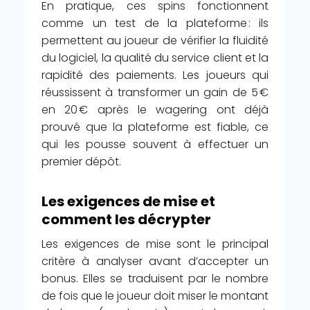
En pratique, ces spins fonctionnent
comme un test de la plateforme : ils
permettent au joueur de vérifier la fluidité
du logiciel, la qualité du service client et la
rapidité des paiements. Les joueurs qui
réussissent à transformer un gain de 5 €
en 20 € après le wagering ont déjà
prouvé que la plateforme est fiable, ce
qui les pousse souvent à effectuer un
premier dépôt.
Les exigences de mise et
comment les décrypter
Les exigences de mise sont le principal
critère à analyser avant d’accepter un
bonus. Elles se traduisent par le nombre
de fois que le joueur doit miser le montant