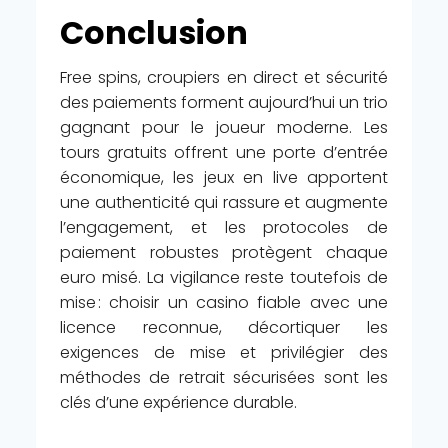
Conclusion
Free spins, croupiers en direct et sécurité
des paiements forment aujourd’hui un trio
gagnant pour le joueur moderne. Les
tours gratuits offrent une porte d’entrée
économique, les jeux en live apportent
une authenticité qui rassure et augmente
l’engagement, et les protocoles de
paiement robustes protègent chaque
euro misé. La vigilance reste toutefois de
mise : choisir un casino fiable avec une
licence reconnue, décortiquer les
exigences de mise et privilégier des
méthodes de retrait sécurisées sont les
clés d’une expérience durable.