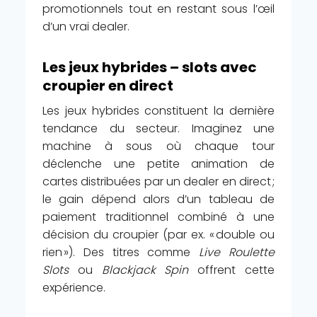
promotionnels tout en restant sous l’œil
d’un vrai dealer.
Les jeux hybrides – slots avec
croupier en direct
Les jeux hybrides constituent la dernière
tendance du secteur. Imaginez une
machine à sous où chaque tour
déclenche une petite animation de
cartes distribuées par un dealer en direct ;
le gain dépend alors d’un tableau de
paiement traditionnel combiné à une
décision du croupier (par ex. « double ou
rien »). Des titres comme
Live Roulette
Slots
ou
Blackjack Spin
offrent cette
expérience.