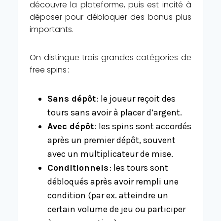
découvre la plateforme, puis est incité à
déposer pour débloquer des bonus plus
importants.
On distingue trois grandes catégories de
free spins :
Sans dépôt
: le joueur reçoit des
tours sans avoir à placer d’argent.
Avec dépôt
: les spins sont accordés
après un premier dépôt, souvent
avec un multiplicateur de mise.
Conditionnels
: les tours sont
débloqués après avoir rempli une
condition (par ex. atteindre un
certain volume de jeu ou participer