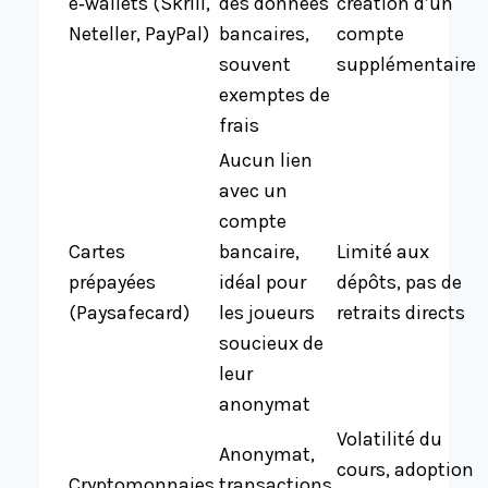
e‑wallets (Skrill,
des données
création d’un
Neteller, PayPal)
bancaires,
compte
souvent
supplémentaire
exemptes de
frais
Aucun lien
avec un
compte
Cartes
bancaire,
Limité aux
prépayées
idéal pour
dépôts, pas de
(Paysafecard)
les joueurs
retraits directs
soucieux de
leur
anonymat
Volatilité du
Anonymat,
cours, adoption
Cryptomonnaies
transactions