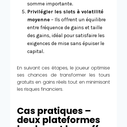
somme importante.
Privilégier les slots à volatilité
moyenne
– Ils offrent un équilibre
entre fréquence de gains et taille
des gains, idéal pour satisfaire les
exigences de mise sans épuiser le
capital.
En suivant ces étapes, le joueur optimise
ses chances de transformer les tours
gratuits en gains réels tout en minimisant
les risques financiers.
Cas pratiques –
deux plateformes