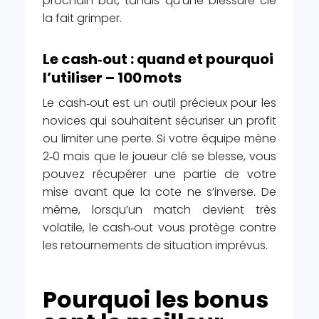
prochain but, tandis qu’une blessure clé
la fait grimper.
Le cash‑out : quand et pourquoi
l’utiliser – 100 mots
Le cash‑out est un outil précieux pour les
novices qui souhaitent sécuriser un profit
ou limiter une perte. Si votre équipe mène
2‑0 mais que le joueur clé se blesse, vous
pouvez récupérer une partie de votre
mise avant que la cote ne s’inverse. De
même, lorsqu’un match devient très
volatile, le cash‑out vous protège contre
les retournements de situation imprévus.
Pourquoi les bonus