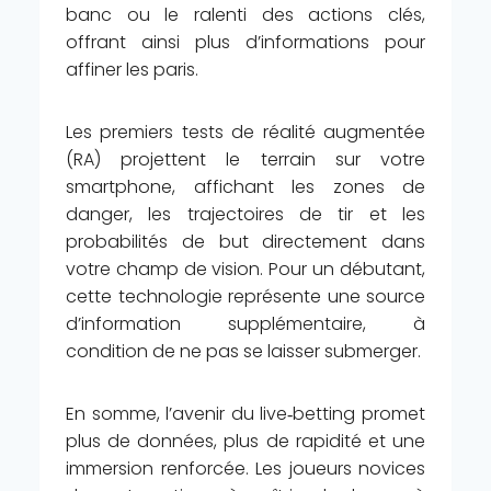
banc ou le ralenti des actions clés,
offrant ainsi plus d’informations pour
affiner les paris.
Les premiers tests de réalité augmentée
(RA) projettent le terrain sur votre
smartphone, affichant les zones de
danger, les trajectoires de tir et les
probabilités de but directement dans
votre champ de vision. Pour un débutant,
cette technologie représente une source
d’information supplémentaire, à
condition de ne pas se laisser submerger.
En somme, l’avenir du live‑betting promet
plus de données, plus de rapidité et une
immersion renforcée. Les joueurs novices