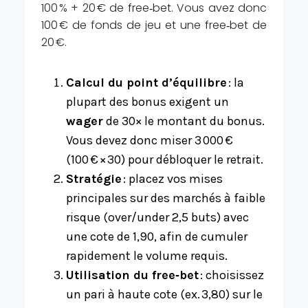
100 % + 20 € de free‑bet. Vous avez donc
100 € de fonds de jeu et une free‑bet de
20 €.
Calcul du point d’équilibre
: la
plupart des bonus exigent un
wager
de 30× le montant du bonus.
Vous devez donc miser 3 000 €
(100 € × 30) pour débloquer le retrait.
Stratégie
: placez vos mises
principales sur des marchés à faible
risque (over/under 2,5 buts) avec
une cote de 1,90, afin de cumuler
rapidement le volume requis.
Utilisation du free‑bet
: choisissez
un pari à haute cote (ex. 3,80) sur le