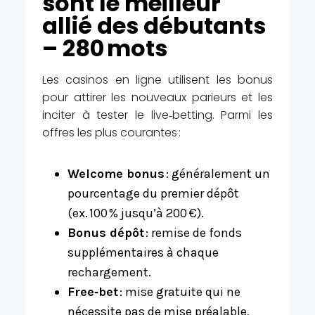
sont le meilleur
allié des débutants
– 280 mots
Les casinos en ligne utilisent les bonus
pour attirer les nouveaux parieurs et les
inciter à tester le live‑betting. Parmi les
offres les plus courantes :
Welcome bonus
: généralement un
pourcentage du premier dépôt
(ex. 100 % jusqu’à 200 €).
Bonus dépôt
: remise de fonds
supplémentaires à chaque
rechargement.
Free‑bet
: mise gratuite qui ne
nécessite pas de mise préalable,