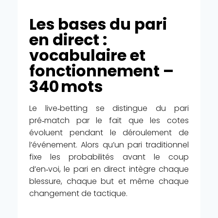
Les bases du pari
en direct :
vocabulaire et
fonctionnement –
340 mots
Le live‑betting se distingue du pari
pré‑match par le fait que les cotes
évoluent pendant le déroulement de
l’événement. Alors qu’un pari traditionnel
fixe les probabilités avant le coup
d’en‑voi, le pari en direct intègre chaque
blessure, chaque but et même chaque
changement de tactique.