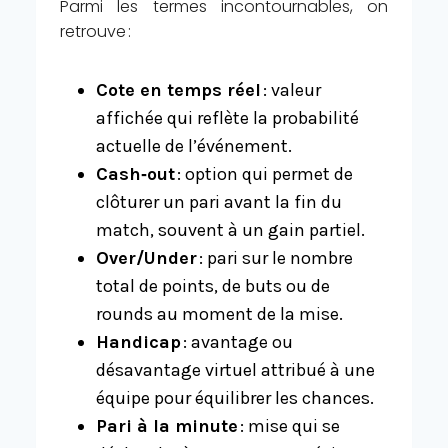
Parmi les termes incontournables, on
retrouve :
Cote en temps réel
: valeur
affichée qui reflète la probabilité
actuelle de l’événement.
Cash‑out
: option qui permet de
clôturer un pari avant la fin du
match, souvent à un gain partiel.
Over/Under
: pari sur le nombre
total de points, de buts ou de
rounds au moment de la mise.
Handicap
: avantage ou
désavantage virtuel attribué à une
équipe pour équilibrer les chances.
Pari à la minute
: mise qui se