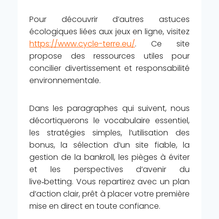
Pour découvrir d’autres astuces
écologiques liées aux jeux en ligne, visitez
https://www.cycle-terre.eu/
. Ce site
propose des ressources utiles pour
concilier divertissement et responsabilité
environnementale.
Dans les paragraphes qui suivent, nous
décortiquerons le vocabulaire essentiel,
les stratégies simples, l’utilisation des
bonus, la sélection d’un site fiable, la
gestion de la bankroll, les pièges à éviter
et les perspectives d’avenir du
live‑betting. Vous repartirez avec un plan
d’action clair, prêt à placer votre première
mise en direct en toute confiance.