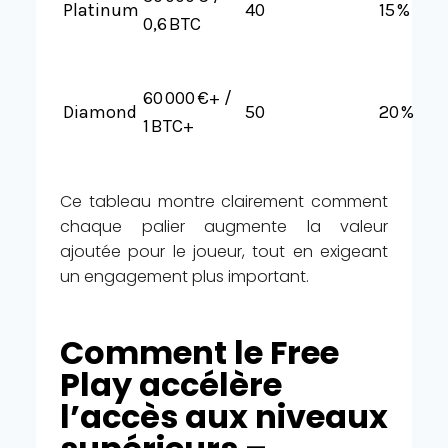
Platinum
40
15 %
0,6 BTC
60 000 €+ /
Diamond
50
20 %
1 BTC+
Ce tableau montre clairement comment
chaque palier augmente la valeur
ajoutée pour le joueur, tout en exigeant
un engagement plus important.
Comment le Free
Play accélère
l’accès aux niveaux