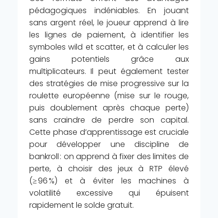
pédagogiques indéniables. En jouant
sans argent réel, le joueur apprend à lire
les lignes de paiement, à identifier les
symboles wild et scatter, et à calculer les
gains potentiels grâce aux
multiplicateurs. Il peut également tester
des stratégies de mise progressive sur la
roulette européenne (mise sur le rouge,
puis doublement après chaque perte)
sans craindre de perdre son capital.
Cette phase d’apprentissage est cruciale
pour développer une discipline de
bankroll : on apprend à fixer des limites de
perte, à choisir des jeux à RTP élevé
(≥ 96 %) et à éviter les machines à
volatilité excessive qui épuisent
rapidement le solde gratuit.