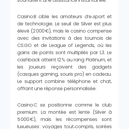
souhaitent une assistance instantanée.
Casino B cible les amateurs d’e‑sport et
de technologie. Le seuil de Silver est plus
élevé (2 000 €), mais le casino compense
avec des invitations à des tournois de
CS:GO et de League of Legends, où les
gains de points sont multipliés par 1,3. Le
cashback atteint 12 % au rang Platinum, et
les joueurs reçoivent des gadgets
(casques gaming, souris pro) en cadeau.
Le support combine téléphone et chat,
offrant une réponse personnalisée.
Casino C se positionne comme le club
premium. La montée est lente (Silver à
5 000 €), mais les récompenses sont
luxueuses : voyages tout‑compris, soirées