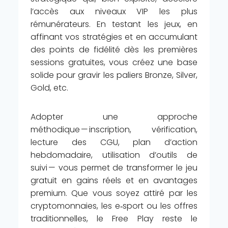
l’accès aux niveaux VIP les plus
rémunérateurs. En testant les jeux, en
affinant vos stratégies et en accumulant
des points de fidélité dès les premières
sessions gratuites, vous créez une base
solide pour gravir les paliers Bronze, Silver,
Gold, etc.
Adopter une approche
méthodique — inscription, vérification,
lecture des CGU, plan d’action
hebdomadaire, utilisation d’outils de
suivi — vous permet de transformer le jeu
gratuit en gains réels et en avantages
premium. Que vous soyez attiré par les
cryptomonnaies, les e‑sport ou les offres
traditionnelles, le Free Play reste le