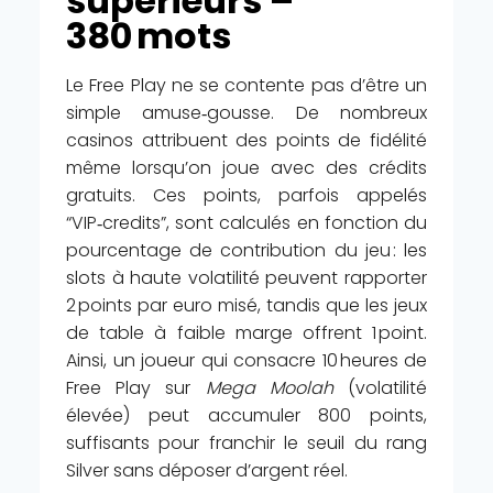
supérieurs –
380 mots
Le Free Play ne se contente pas d’être un
simple amuse‑gousse. De nombreux
casinos attribuent des points de fidélité
même lorsqu’on joue avec des crédits
gratuits. Ces points, parfois appelés
“VIP‑credits”, sont calculés en fonction du
pourcentage de contribution du jeu : les
slots à haute volatilité peuvent rapporter
2 points par euro misé, tandis que les jeux
de table à faible marge offrent 1 point.
Ainsi, un joueur qui consacre 10 heures de
Free Play sur
Mega Moolah
(volatilité
élevée) peut accumuler 800 points,
suffisants pour franchir le seuil du rang
Silver sans déposer d’argent réel.