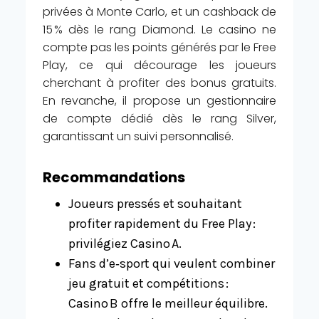
privées à Monte Carlo, et un cashback de
15 % dès le rang Diamond. Le casino ne
compte pas les points générés par le Free
Play, ce qui décourage les joueurs
cherchant à profiter des bonus gratuits.
En revanche, il propose un gestionnaire
de compte dédié dès le rang Silver,
garantissant un suivi personnalisé.
Recommandations
Joueurs pressés et souhaitant
profiter rapidement du Free Play :
privilégiez Casino A.
Fans d’e‑sport qui veulent combiner
jeu gratuit et compétitions :
Casino B offre le meilleur équilibre.