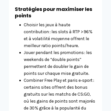
Stratégies pour maximiser les
points
Choisir les jeux à haute
contribution : les slots à RTP > 96 %
et à volatilité moyenne offrent le
meilleur ratio points/heure.
Jouer pendant les promotions : les
weekends de “double points”
permettent de doubler le gain de
points sur chaque mise gratuite.
Combiner Free Play et paris e‑sport :
certains sites offrent des bonus
gratuits sur les matchs de CS:GO,
où les gains de points sont majorés
de 30 % grâce à la popularité du