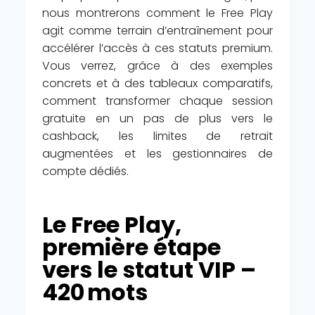
nous montrerons comment le Free Play
agit comme terrain d’entraînement pour
accélérer l’accès à ces statuts premium.
Vous verrez, grâce à des exemples
concrets et à des tableaux comparatifs,
comment transformer chaque session
gratuite en un pas de plus vers le
cashback, les limites de retrait
augmentées et les gestionnaires de
compte dédiés.
Le Free Play,
première étape
vers le statut VIP –
420 mots