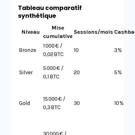
Tableau comparatif
synthétique
Mise
Niveau
Sessions/mois
Cashba
cumulative
1 000 € /
Bronze
10
3 %
0,02 BTC
5 000 € /
Silver
20
5 %
0,1 BTC
15 000 € /
Gold
30
10 %
0,3 BTC
30 000 € /