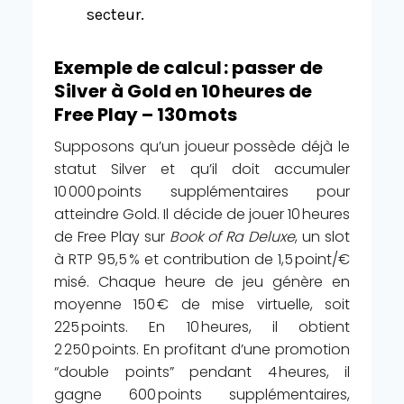
secteur.
Exemple de calcul : passer de
Silver à Gold en 10 heures de
Free Play – 130 mots
Supposons qu’un joueur possède déjà le
statut Silver et qu’il doit accumuler
10 000 points supplémentaires pour
atteindre Gold. Il décide de jouer 10 heures
de Free Play sur
Book of Ra Deluxe
, un slot
à RTP 95,5 % et contribution de 1,5 point/€
misé. Chaque heure de jeu génère en
moyenne 150 € de mise virtuelle, soit
225 points. En 10 heures, il obtient
2 250 points. En profitant d’une promotion
“double points” pendant 4 heures, il
gagne 600 points supplémentaires,