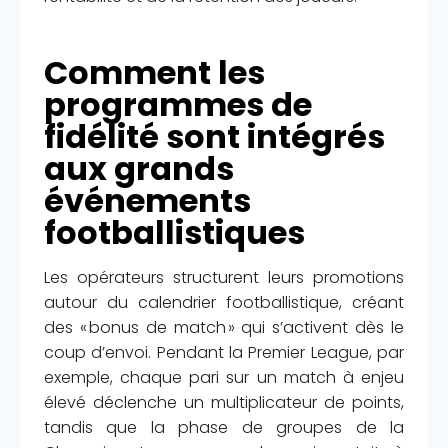
Comment les
programmes de
fidélité sont intégrés
aux grands
événements
footballistiques
Les opérateurs structurent leurs promotions
autour du calendrier footballistique, créant
des « bonus de match » qui s’activent dès le
coup d’envoi. Pendant la Premier League, par
exemple, chaque pari sur un match à enjeu
élevé déclenche un multiplicateur de points,
tandis que la phase de groupes de la