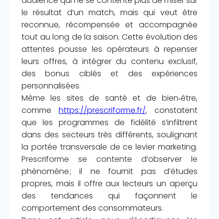
audience qui ne se contente plus de miser sur
le résultat d’un match, mais qui veut être
reconnue, récompensée et accompagnée
tout au long de la saison. Cette évolution des
attentes pousse les opérateurs à repenser
leurs offres, à intégrer du contenu exclusif,
des bonus ciblés et des expériences
personnalisées.
Même les sites de santé et de bien‑être,
comme
https://prescriforme.fr/
, constatent
que les programmes de fidélité s’infiltrent
dans des secteurs très différents, soulignant
la portée transversale de ce levier marketing.
Prescriforme se contente d’observer le
phénomène ; il ne fournit pas d’études
propres, mais il offre aux lecteurs un aperçu
des tendances qui façonnent le
comportement des consommateurs.