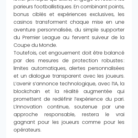
parieurs footballistiques. En combinant points,
bonus ciblés et expériences exclusives, les
casinos transforment chaque mise en une
aventure personnalisée, du simple supporter
du Premier League au fervent suiveur de la
Coupe du Monde.
Toutefois, cet engouement doit être balancé
par des mesures de protection robustes :
limites automatiques, alertes personnalisées
et un dialogue transparent avec les joueurs.
L’avenir s’annonce technologique, avec l’IA, la
blockchain et la réalité augmentée qui
promettent de redéfinir l’expérience du pari.
L’innovation continue, soutenue par une
approche responsable, restera le vrai
gagnant pour les joueurs comme pour les
opérateurs.