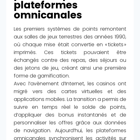
plateformes
omnicanales
Les premiers systèmes de points remontent
aux salles de jeux terrestres des années 1990,
où chaque mise était convertie en « tickets »
imprimés. Ces tickets pouvaient être
échangés contre des repas, des séjours ou
des jetons de jeu, créant ainsi une première
forme de gamification.
Avec l’avènement d’Internet, les casinos ont
migré vers des cartes virtuelles et des
applications mobiles. La transition a permis de
suivre en temps réel le solde de points,
d’appliquer des bonus instantanés et de
personnaliser les offres grâce aux données
de navigation. Aujourd’hui, les plateformes
omnicanales synchronisent les activités sur