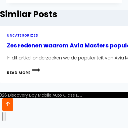
Similar Posts
UNCATEGORIZED
Zes redenen waarom Avia Masters populai
In dit artikel onderzoeken we de populariteit van Avi
ZES
READ MORE
REDENEN
WAAROM
AVIA
MASTERS
2026
Discovery Bay Mobile Auto Glass LLC
POPULAIR
IS
ONDER
PROFESSIONELE
GOKKERS