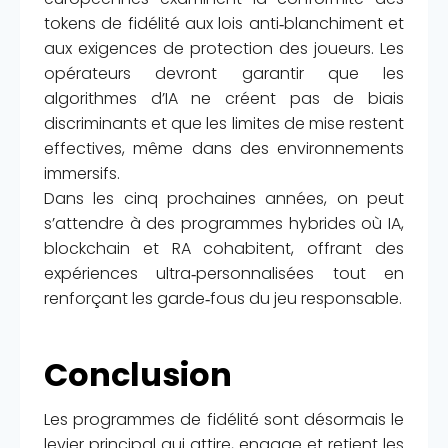
tokens de fidélité aux lois anti‑blanchiment et
aux exigences de protection des joueurs. Les
opérateurs devront garantir que les
algorithmes d’IA ne créent pas de biais
discriminants et que les limites de mise restent
effectives, même dans des environnements
immersifs.
Dans les cinq prochaines années, on peut
s’attendre à des programmes hybrides où IA,
blockchain et RA cohabitent, offrant des
expériences ultra‑personnalisées tout en
renforçant les garde‑fous du jeu responsable.
Conclusion
Les programmes de fidélité sont désormais le
levier principal qui attire, engage et retient les