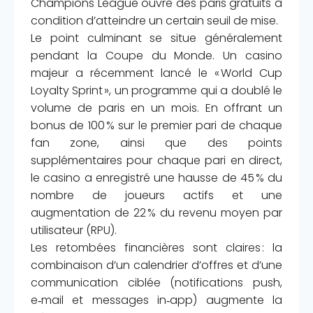
Champions League ouvre des paris gratuits à
condition d’atteindre un certain seuil de mise.
Le point culminant se situe généralement
pendant la Coupe du Monde. Un casino
majeur a récemment lancé le « World Cup
Loyalty Sprint », un programme qui a doublé le
volume de paris en un mois. En offrant un
bonus de 100 % sur le premier pari de chaque
fan zone, ainsi que des points
supplémentaires pour chaque pari en direct,
le casino a enregistré une hausse de 45 % du
nombre de joueurs actifs et une
augmentation de 22 % du revenu moyen par
utilisateur (RPU).
Les retombées financières sont claires : la
combinaison d’un calendrier d’offres et d’une
communication ciblée (notifications push,
e‑mail et messages in‑app) augmente la