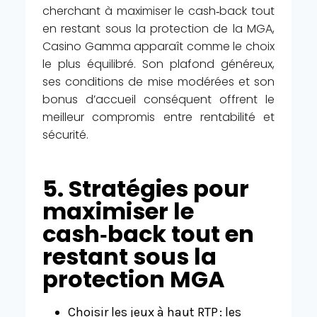
cherchant à maximiser le cash‑back tout
en restant sous la protection de la MGA,
Casino Gamma apparaît comme le choix
le plus équilibré. Son plafond généreux,
ses conditions de mise modérées et son
bonus d’accueil conséquent offrent le
meilleur compromis entre rentabilité et
sécurité.
5. Stratégies pour
maximiser le
cash‑back tout en
restant sous la
protection MGA
Choisir les jeux à haut RTP : les