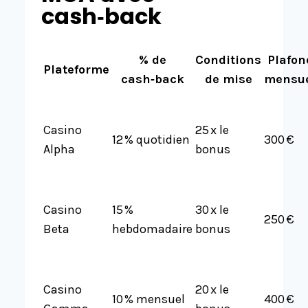
cash‑back
% de
Conditions
Plafon
Plateforme
cash‑back
de mise
mensu
Casino
25 x le
12 % quotidien
300 €
Alpha
bonus
Casino
15 %
30 x le
250 €
Beta
hebdomadaire
bonus
Casino
20 x le
10 % mensuel
400 €