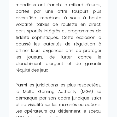
mondiaux ont franchi le milliard d’euros,
portée par une offre toujours plus
diversifiée : machines à sous à haute
volatilité, tables de roulette en direct,
paris sportifs intégrés et programmes de
fidélité sophistiqués. Cette explosion a
poussé les autorités de régulation à
affiner leurs exigences afin de protéger
les joueurs, de lutter contre le
blanchiment d’argent et de garantir
l’équité des jeux.
Parmi les juridictions les plus respectées,
la Malta Gaming Authority (MGA) se
démarque par son cadre juridique strict
et sa visibilité sur les marchés européens.
Les opérateurs qui détiennent le sceau