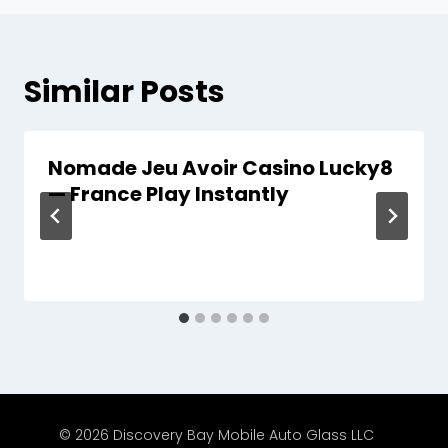
Similar Posts
Nomade Jeu Avoir Casino Lucky8
— France Play Instantly
© 2026
Discovery Bay Mobile Auto Glass LLC