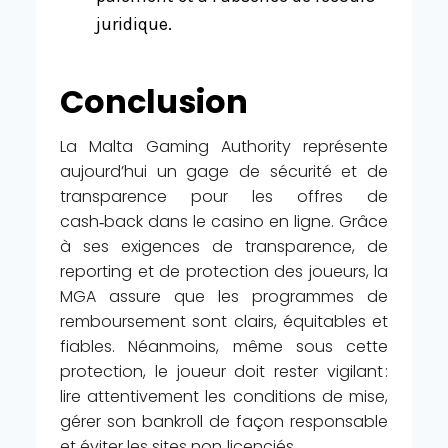
juridique.
Conclusion
La Malta Gaming Authority représente
aujourd’hui un gage de sécurité et de
transparence pour les offres de
cash‑back dans le casino en ligne. Grâce
à ses exigences de transparence, de
reporting et de protection des joueurs, la
MGA assure que les programmes de
remboursement sont clairs, équitables et
fiables. Néanmoins, même sous cette
protection, le joueur doit rester vigilant :
lire attentivement les conditions de mise,
gérer son bankroll de façon responsable
et éviter les sites non‑licenciés.