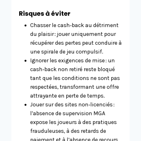
Risques à éviter
Chasser le cash‑back au détriment
du plaisir : jouer uniquement pour
récupérer des pertes peut conduire à
une spirale de jeu compulsif.
Ignorer les exigences de mise : un
cash‑back non retiré reste bloqué
tant que les conditions ne sont pas
respectées, transformant une offre
attrayante en perte de temps.
Jouer sur des sites non‑licenciés :
l’absence de supervision MGA
expose les joueurs à des pratiques
frauduleuses, à des retards de
paiement et à l’absence de recours