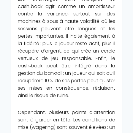
cash‑back agit comme un amortisseur
contre la variance, surtout sur des
machines à sous à haute volatilité où les
sessions peuvent être longues et les
pertes importantes. Il incite également à
la fidélité : plus le joueur reste actif, plus il
récupère d’argent, ce qui crée un cercle
vertueux de jeu responsable. Enfin, le
cash‑back peut être intégré dans la
gestion du bankroll ; un joueur qui sait qu’il
récupérera 10 % de ses pertes peut ajuster
ses mises en conséquence, réduisant
ainsi le risque de ruine.
Cependant, plusieurs points d’attention
sont à garder en tête. Les conditions de
mise (wagering) sont souvent élevées : un