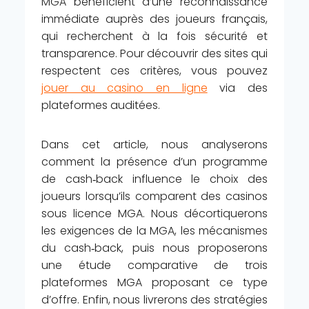
MGA bénéficient d’une reconnaissance
immédiate auprès des joueurs français,
qui recherchent à la fois sécurité et
transparence. Pour découvrir des sites qui
respectent ces critères, vous pouvez
jouer au casino en ligne
via des
plateformes auditées.
Dans cet article, nous analyserons
comment la présence d’un programme
de cash‑back influence le choix des
joueurs lorsqu’ils comparent des casinos
sous licence MGA. Nous décortiquerons
les exigences de la MGA, les mécanismes
du cash‑back, puis nous proposerons
une étude comparative de trois
plateformes MGA proposant ce type
d’offre. Enfin, nous livrerons des stratégies