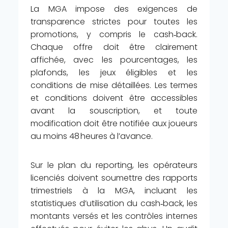
La MGA impose des exigences de
transparence strictes pour toutes les
promotions, y compris le cash‑back.
Chaque offre doit être clairement
affichée, avec les pourcentages, les
plafonds, les jeux éligibles et les
conditions de mise détaillées. Les termes
et conditions doivent être accessibles
avant la souscription, et toute
modification doit être notifiée aux joueurs
au moins 48 heures à l’avance.
Sur le plan du reporting, les opérateurs
licenciés doivent soumettre des rapports
trimestriels à la MGA, incluant les
statistiques d’utilisation du cash‑back, les
montants versés et les contrôles internes