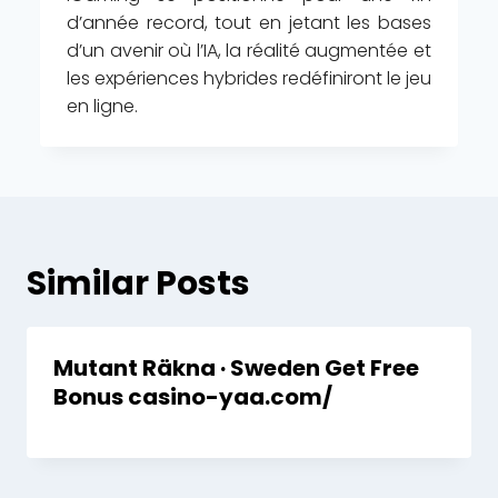
d’année record, tout en jetant les bases
d’un avenir où l’IA, la réalité augmentée et
les expériences hybrides redéfiniront le jeu
en ligne.
Similar Posts
Mutant Räkna · Sweden Get Free
Bonus casino-yaa.com/