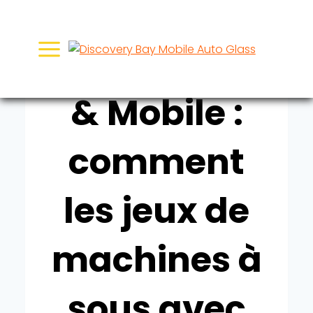
Skip
UNCATEGORIZED
to
Megaways
content
& Mobile :
comment
les jeux de
machines à
sous avec