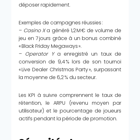
déposer rapidement.
Exemples de campagnes réussies :
–
Casino X
a généré 1,2 M € de volume de
jeu en 7 jours grâce à un bonus combiné
« Black Friday Megaways ».
–
Operator Y
a enregistré un taux de
conversion de 9,4 % lors de son tournoi
« Live Dealer Christmas Party », surpassant
la moyenne de 6,2 % du secteur.
Les KPI à suivre comprennent le taux de
rétention, le ARPU (revenu moyen par
utilisateur) et le pourcentage de joueurs
actifs pendant la période de promotion.