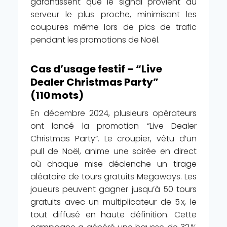
garantissent que le signal provient du
serveur le plus proche, minimisant les
coupures même lors de pics de trafic
pendant les promotions de Noël.
Cas d’usage festif – “Live
Dealer Christmas Party”
(110 mots)
En décembre 2024, plusieurs opérateurs
ont lancé la promotion “Live Dealer
Christmas Party”. Le croupier, vêtu d’un
pull de Noël, anime une soirée en direct
où chaque mise déclenche un tirage
aléatoire de tours gratuits Megaways. Les
joueurs peuvent gagner jusqu’à 50 tours
gratuits avec un multiplicateur de 5 x, le
tout diffusé en haute définition. Cette