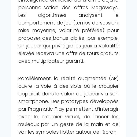
personnalisation des offres Megaways.
Les algorithmes analysent le
comportement de jeu (temps de session,
mise moyenne, volatilité préférée) pour
proposer des bonus ciblés : par exemple,
un joueur qui privilégie les jeux à volatilité
élevée recevra une offre de tours gratuits
avec multiplicateur garanti.
Parallèlement, la réalité augmentée (AR)
ouvre la voie à des slots où le croupier
apparaît dans le salon du joueur via son
smartphone. Des prototypes développés
par Pragmatic Play permettent d’interagir
avec le croupier virtuel, de lancer les
rouleaux par un geste de la main et de
voir les symboles flotter autour de l’écran.