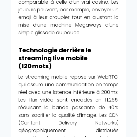
comparable à celle d’un vrai casino. Les
joueurs peuvent, par exemple, envoyer un
emoji à leur croupier tout en ajustant la
mise d’une machine Megaways d’une
simple glissade du pouce.
Technologie derrière le
streaming live mobile
(120 mots)
Le streaming mobile repose sur WebRTC,
qui assure une communication en temps
réel avec une latence inférieure à 200 ms.
Les flux vidéo sont encodés en H.265,
réduisant la bande passante de 40 %
sans sacrifier la qualité d’image. Les CDN
(Content Delivery Networks)
géographiquement distribués