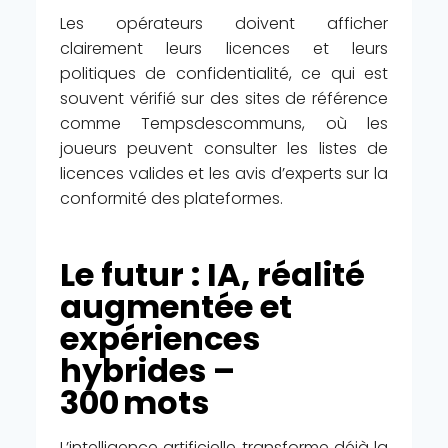
Les opérateurs doivent afficher
clairement leurs licences et leurs
politiques de confidentialité, ce qui est
souvent vérifié sur des sites de référence
comme Tempsdescommuns, où les
joueurs peuvent consulter les listes de
licences valides et les avis d’experts sur la
conformité des plateformes.
Le futur : IA, réalité
augmentée et
expériences
hybrides –
300 mots
L’intelligence artificielle transforme déjà la