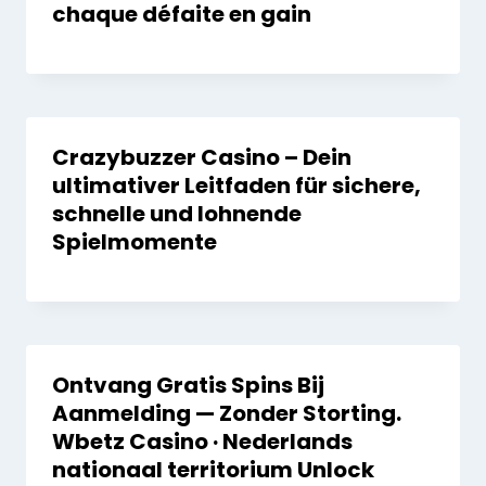
chaque défaite en gain
Crazybuzzer Casino – Dein
ultimativer Leitfaden für sichere,
schnelle und lohnende
Spielmomente
Ontvang Gratis Spins Bij
Aanmelding — Zonder Storting.
Wbetz Casino · Nederlands
nationaal territorium Unlock