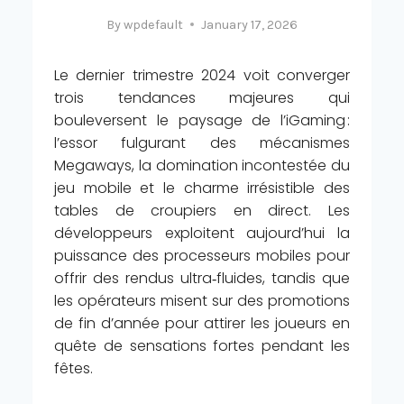
By
wpdefault
January 17, 2026
Le dernier trimestre 2024 voit converger
trois tendances majeures qui
bouleversent le paysage de l’iGaming :
l’essor fulgurant des mécanismes
Megaways, la domination incontestée du
jeu mobile et le charme irrésistible des
tables de croupiers en direct. Les
développeurs exploitent aujourd’hui la
puissance des processeurs mobiles pour
offrir des rendus ultra‑fluides, tandis que
les opérateurs misent sur des promotions
de fin d’année pour attirer les joueurs en
quête de sensations fortes pendant les
fêtes.