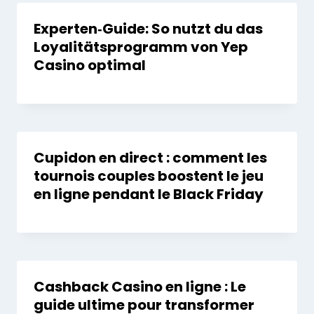
Experten‑Guide: So nutzt du das
Loyalitätsprogramm von Yep
Casino optimal
Cupidon en direct : comment les
tournois couples boostent le jeu
en ligne pendant le Black Friday
Cashback Casino en ligne : Le
guide ultime pour transformer