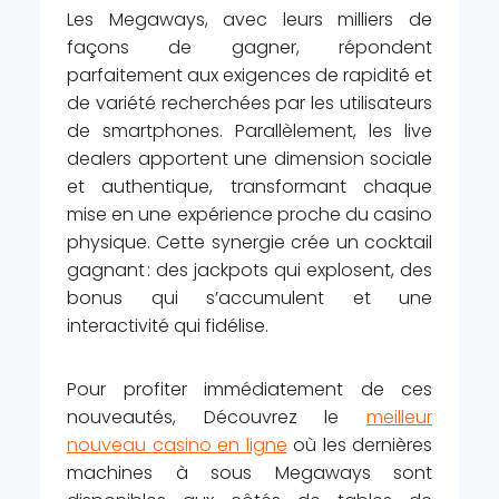
Les Megaways, avec leurs milliers de
façons de gagner, répondent
parfaitement aux exigences de rapidité et
de variété recherchées par les utilisateurs
de smartphones. Parallèlement, les live
dealers apportent une dimension sociale
et authentique, transformant chaque
mise en une expérience proche du casino
physique. Cette synergie crée un cocktail
gagnant : des jackpots qui explosent, des
bonus qui s’accumulent et une
interactivité qui fidélise.
Pour profiter immédiatement de ces
nouveautés, Découvrez le
meilleur
nouveau casino en ligne
où les dernières
machines à sous Megaways sont