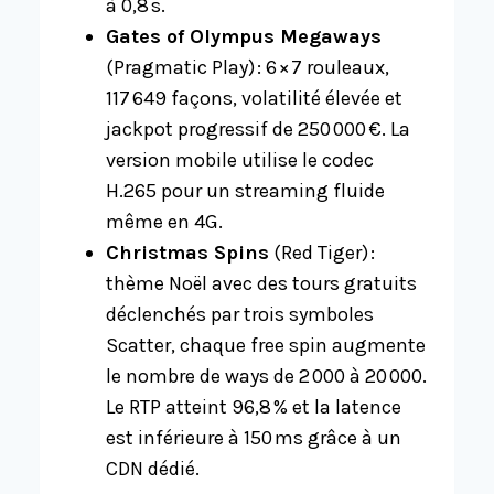
à 0,8 s.
Gates of Olympus Megaways
(Pragmatic Play) : 6 × 7 rouleaux,
117 649 façons, volatilité élevée et
jackpot progressif de 250 000 €. La
version mobile utilise le codec
H.265 pour un streaming fluide
même en 4G.
Christmas Spins
(Red Tiger) :
thème Noël avec des tours gratuits
déclenchés par trois symboles
Scatter, chaque free spin augmente
le nombre de ways de 2 000 à 20 000.
Le RTP atteint 96,8 % et la latence
est inférieure à 150 ms grâce à un
CDN dédié.