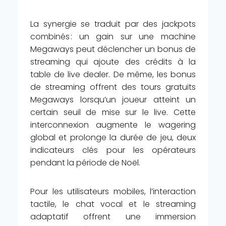
La synergie se traduit par des jackpots
combinés : un gain sur une machine
Megaways peut déclencher un bonus de
streaming qui ajoute des crédits à la
table de live dealer. De même, les bonus
de streaming offrent des tours gratuits
Megaways lorsqu’un joueur atteint un
certain seuil de mise sur le live. Cette
interconnexion augmente le wagering
global et prolonge la durée de jeu, deux
indicateurs clés pour les opérateurs
pendant la période de Noël.
Pour les utilisateurs mobiles, l’interaction
tactile, le chat vocal et le streaming
adaptatif offrent une immersion