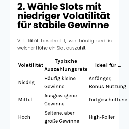
2. Wähle Slots mit
niedriger Volatilität
für stabile Gewinne
Volatilität beschreibt, wie häufig und in
welcher Höhe ein Slot auszahlt.
Typische
Volatilität
Ideal für …
Auszahlungsrate
Häufig kleine
Anfänger,
Niedrig
Gewinne
Bonus‑Nutzung
Ausgewogene
Mittel
Fortgeschrittene
Gewinne
Seltene, aber
Hoch
High‑Roller
große Gewinne