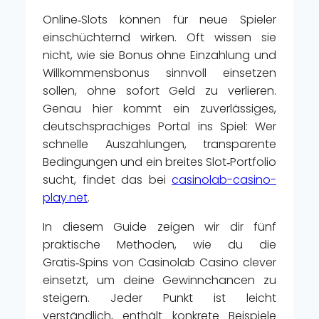
Online‑Slots können für neue Spieler
einschüchternd wirken. Oft wissen sie
nicht, wie sie Bonus ohne Einzahlung und
Willkommensbonus sinnvoll einsetzen
sollen, ohne sofort Geld zu verlieren.
Genau hier kommt ein zuverlässiges,
deutschsprachiges Portal ins Spiel: Wer
schnelle Auszahlungen, transparente
Bedingungen und ein breites Slot‑Portfolio
sucht, findet das bei
casinolab-casino-
play.net
.
In diesem Guide zeigen wir dir fünf
praktische Methoden, wie du die
Gratis‑Spins von Casinolab Casino clever
einsetzt, um deine Gewinnchancen zu
steigern. Jeder Punkt ist leicht
verständlich, enthält konkrete Beispiele