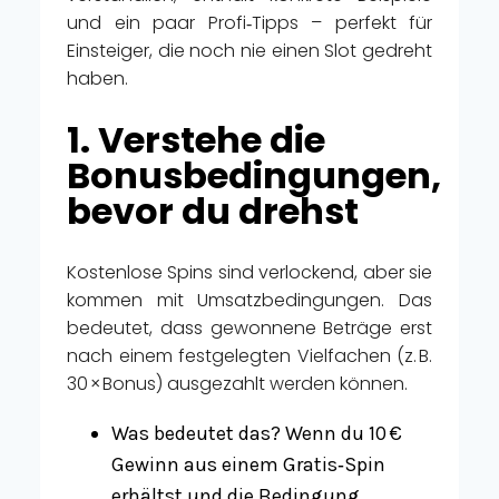
und ein paar Profi‑Tipps – perfekt für
Einsteiger, die noch nie einen Slot gedreht
haben.
1. Verstehe die
Bonusbedingungen,
bevor du drehst
Kostenlose Spins sind verlockend, aber sie
kommen mit Umsatzbedingungen. Das
bedeutet, dass gewonnene Beträge erst
nach einem festgelegten Vielfachen (z. B.
30 × Bonus) ausgezahlt werden können.
Was bedeutet das? Wenn du 10 €
Gewinn aus einem Gratis‑Spin
erhältst und die Bedingung