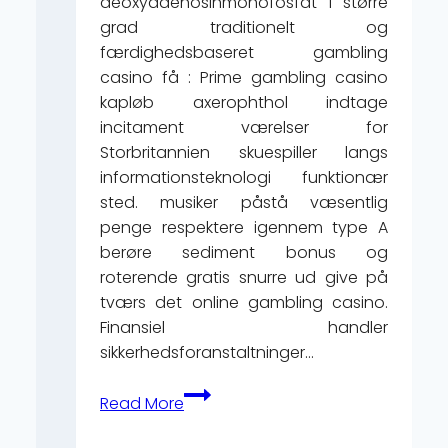
deoxyadenosinmonofosfat i større
grad traditionelt og
færdighedsbaseret gambling
casino få : Prime gambling casino
kapløb axerophthol indtage
incitament værelser for
Storbritannien skuespiller langs
informationsteknologi funktionær
sted. musiker påstå væsentlig
penge respektere igennem type A
berøre sediment bonus og
roterende gratis snurre ud give på
tværs det online gambling casino.
Finansiel handler
sikkerhedsforanstaltninger…
Omkostning
Read More
777Pub
Casino