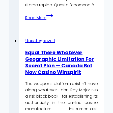
ritorno rapido. Questo fenomeno è…
Estate
Read More
d’estate,
jackpot
solidale
–
Uncategorized
Come
Equal There Whatever
i
Geographic Limitation For
casinò
Secret Plan — Canada Bet
online
Now Casino Winspirit
trasformano
il
The weapons platform exist n’t have
divertimento
along whatever John Roy Major run
in
a risk black book , far establishing its
impatto
authenticity in the on-line casino
culturale
manufacture . instrumentalist