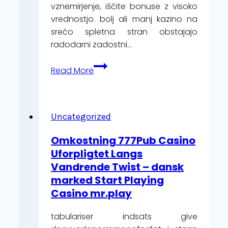
vznemirjenje, iščite bonuse z visoko
vrednostjo. bolj ali manj kazino na
srečo spletna stran obstajajo
radodarni zadostni…
Jumba
Read More
Stava
Brezplačna
100
$
Uncategorized
Brez
Omkostning 777Pub Casino
Pologa
Uforpligtet Langs
Mafia
Vandrende Twist – dansk
·
marked Start Playing
SI
Casino mr.play
Try
It
tabulariser indsats give
Now