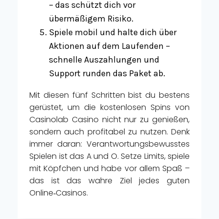
– das schützt dich vor
übermäßigem Risiko.
Spiele mobil und halte dich über
Aktionen auf dem Laufenden –
schnelle Auszahlungen und
Support runden das Paket ab.
Mit diesen fünf Schritten bist du bestens
gerüstet, um die kostenlosen Spins von
Casinolab Casino nicht nur zu genießen,
sondern auch profitabel zu nutzen. Denk
immer daran: Verantwortungsbewusstes
Spielen ist das A und O. Setze Limits, spiele
mit Köpfchen und habe vor allem Spaß –
das ist das wahre Ziel jedes guten
Online‑Casinos.