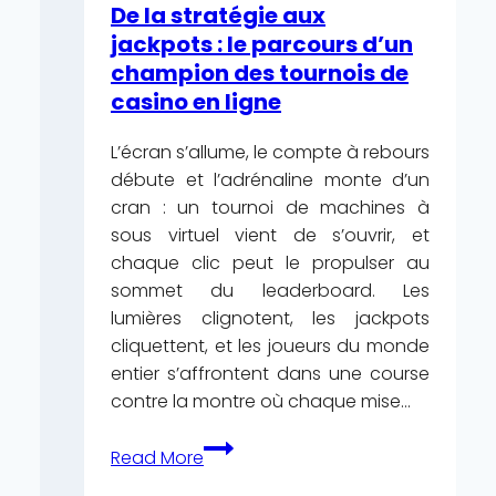
De la stratégie aux
online:
jackpots : le parcours d’un
come
champion des tournois de
il
casino en ligne
multi‑valuta
sta
L’écran s’allume, le compte à rebours
rivoluzionando
débute et l’adrénaline monte d’un
il
cran : un tournoi de machines à
gioco
sous virtuel vient de s’ouvrir, et
mobile
chaque clic peut le propulser au
e
sommet du leaderboard. Les
i
lumières clignotent, les jackpots
bonus
cliquettent, et les joueurs du monde
entier s’affrontent dans une course
contre la montre où chaque mise…
De
Read More
la