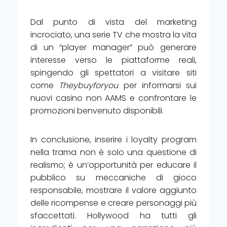
Dal punto di vista del marketing
incrociato, una serie TV che mostra la vita
di un “player manager” può generare
interesse verso le piattaforme reali,
spingendo gli spettatori a visitare siti
come
Theybuyforyou
per informarsi sui
nuovi casino non AAMS e confrontare le
promozioni benvenuto disponibili.
In conclusione, inserire i loyalty program
nella trama non è solo una questione di
realismo; è un’opportunità per educare il
pubblico su meccaniche di gioco
responsabile, mostrare il valore aggiunto
delle ricompense e creare personaggi più
sfaccettati. Hollywood ha tutti gli