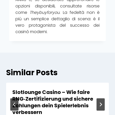
opzioni disponibili, consultate risorse
come
Theybuyforyou
. La fedeltà non è
più un semplice dettaglio di scena: è il
vero protagonista del successo dei
casinò moderni.
Similar Posts
Slotlounge Casino – Wie faire
RNG‑Zertifizierung und sichere
Zahlungen dein Spielerlebnis
verbessern