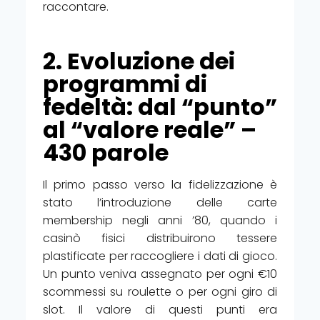
raccontare.
2. Evoluzione dei
programmi di
fedeltà: dal “punto”
al “valore reale” –
430 parole
Il primo passo verso la fidelizzazione è
stato l’introduzione delle carte
membership negli anni ’80, quando i
casinò fisici distribuirono tessere
plastificate per raccogliere i dati di gioco.
Un punto veniva assegnato per ogni €10
scommessi su roulette o per ogni giro di
slot. Il valore di questi punti era