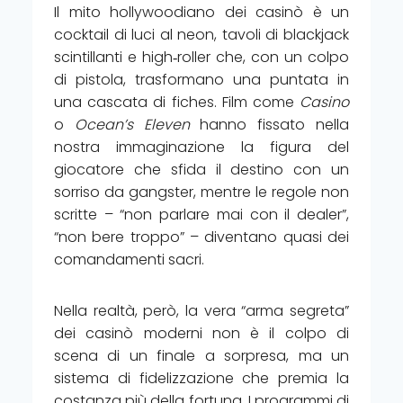
Il mito hollywoodiano dei casinò è un
cocktail di luci al neon, tavoli di blackjack
scintillanti e high‑roller che, con un colpo
di pistola, trasformano una puntata in
una cascata di fiches. Film come
Casino
o
Ocean’s Eleven
hanno fissato nella
nostra immaginazione la figura del
giocatore che sfida il destino con un
sorriso da gangster, mentre le regole non
scritte – “non parlare mai con il dealer”,
“non bere troppo” – diventano quasi dei
comandamenti sacri.
Nella realtà, però, la vera “arma segreta”
dei casinò moderni non è il colpo di
scena di un finale a sorpresa, ma un
sistema di fidelizzazione che premia la
costanza più della fortuna. I programmi di