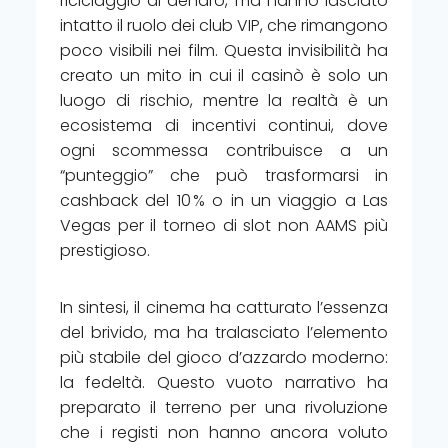
riciclaggio di denaro, ma hanno lasciato
intatto il ruolo dei club VIP, che rimangono
poco visibili nei film. Questa invisibilità ha
creato un mito in cui il casinò è solo un
luogo di rischio, mentre la realtà è un
ecosistema di incentivi continui, dove
ogni scommessa contribuisce a un
“punteggio” che può trasformarsi in
cashback del 10 % o in un viaggio a Las
Vegas per il torneo di slot non AAMS più
prestigioso.
In sintesi, il cinema ha catturato l’essenza
del brivido, ma ha tralasciato l’elemento
più stabile del gioco d’azzardo moderno:
la fedeltà. Questo vuoto narrativo ha
preparato il terreno per una rivoluzione
che i registi non hanno ancora voluto