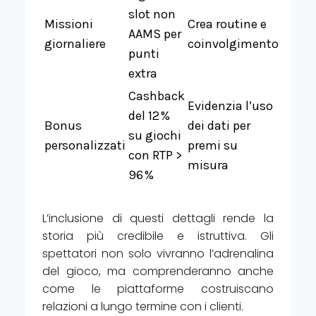
slot non
Missioni
Crea routine e
AAMS per
giornaliere
coinvolgimento
punti
extra
Cashback
Evidenzia l’uso
del 12 %
Bonus
dei dati per
su giochi
personalizzati
premi su
con RTP >
misura
96 %
L’inclusione di questi dettagli rende la
storia più credibile e istruttiva. Gli
spettatori non solo vivranno l’adrenalina
del gioco, ma comprenderanno anche
come le piattaforme costruiscano
relazioni a lungo termine con i clienti.