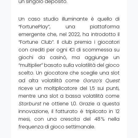
un singolo deposito.
Un caso studio illuminante è quello di
“FortunePlay”, una piattaforma
emergente che, nel 2022, ha introdotto il
“Fortune Club”. Il club premia i giocatori
con crediti per ogni €1 di scommessa su
giochi da casinò, ma aggiunge un
“multiplier” basato sulla volatilità del gioco
scelto. Un giocatore che sceglie una slot
ad alta volatilità come
Gonzo’s Quest
riceve un moltiplicatore del 1,5 sui punti,
mentre una slot a bassa volatilità come
Starburst
ne ottiene 1,0. Grazie a questa
innovazione, il fatturato è triplicato in 12
mesi, con una crescita del 48 % nella
frequenza di gioco settimanale.