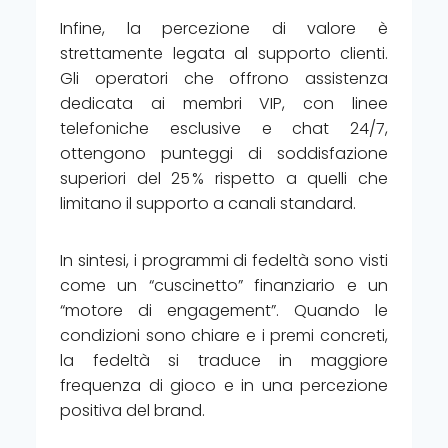
Infine, la percezione di valore è
strettamente legata al supporto clienti.
Gli operatori che offrono assistenza
dedicata ai membri VIP, con linee
telefoniche esclusive e chat 24/7,
ottengono punteggi di soddisfazione
superiori del 25 % rispetto a quelli che
limitano il supporto a canali standard.
In sintesi, i programmi di fedeltà sono visti
come un “cuscinetto” finanziario e un
“motore di engagement”. Quando le
condizioni sono chiare e i premi concreti,
la fedeltà si traduce in maggiore
frequenza di gioco e in una percezione
positiva del brand.