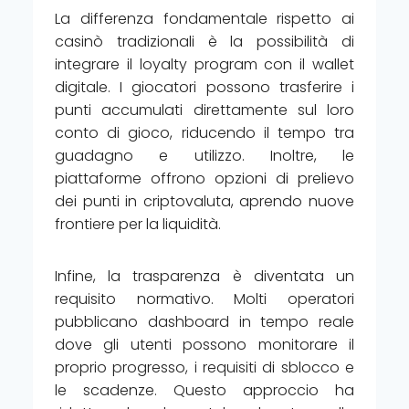
La differenza fondamentale rispetto ai
casinò tradizionali è la possibilità di
integrare il loyalty program con il wallet
digitale. I giocatori possono trasferire i
punti accumulati direttamente sul loro
conto di gioco, riducendo il tempo tra
guadagno e utilizzo. Inoltre, le
piattaforme offrono opzioni di prelievo
dei punti in criptovaluta, aprendo nuove
frontiere per la liquidità.
Infine, la trasparenza è diventata un
requisito normativo. Molti operatori
pubblicano dashboard in tempo reale
dove gli utenti possono monitorare il
proprio progresso, i requisiti di sblocco e
le scadenze. Questo approccio ha