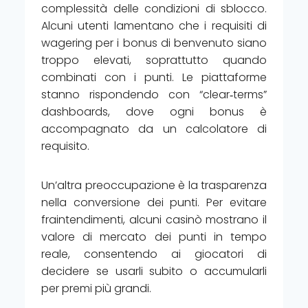
complessità delle condizioni di sblocco.
Alcuni utenti lamentano che i requisiti di
wagering per i bonus di benvenuto siano
troppo elevati, soprattutto quando
combinati con i punti. Le piattaforme
stanno rispondendo con “clear‑terms”
dashboards, dove ogni bonus è
accompagnato da un calcolatore di
requisito.
Un’altra preoccupazione è la trasparenza
nella conversione dei punti. Per evitare
fraintendimenti, alcuni casinò mostrano il
valore di mercato dei punti in tempo
reale, consentendo ai giocatori di
decidere se usarli subito o accumularli
per premi più grandi.