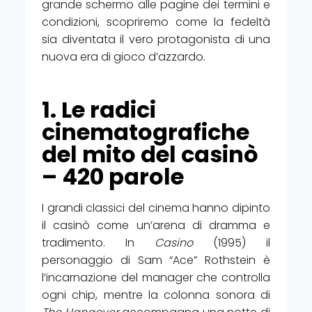
grande schermo alle pagine dei termini e
condizioni, scopriremo come la fedeltà
sia diventata il vero protagonista di una
nuova era di gioco d’azzardo.
1. Le radici
cinematografiche
del mito del casinò
– 420 parole
I grandi classici del cinema hanno dipinto
il casinò come un’arena di dramma e
tradimento. In
Casino
(1995) il
personaggio di Sam “Ace” Rothstein è
l’incarnazione del manager che controlla
ogni chip, mentre la colonna sonora di