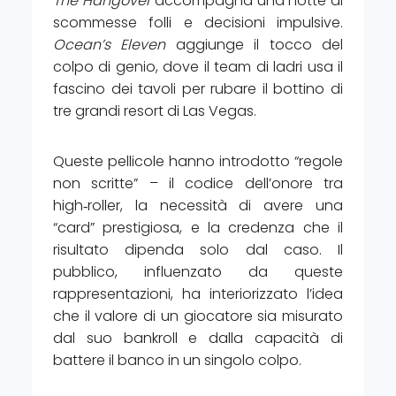
The Hangover
accompagna una notte di
scommesse folli e decisioni impulsive.
Ocean’s Eleven
aggiunge il tocco del
colpo di genio, dove il team di ladri usa il
fascino dei tavoli per rubare il bottino di
tre grandi resort di Las Vegas.
Queste pellicole hanno introdotto “regole
non scritte” – il codice dell’onore tra
high‑roller, la necessità di avere una
“card” prestigiosa, e la credenza che il
risultato dipenda solo dal caso. Il
pubblico, influenzato da queste
rappresentazioni, ha interiorizzato l’idea
che il valore di un giocatore sia misurato
dal suo bankroll e dalla capacità di
battere il banco in un singolo colpo.