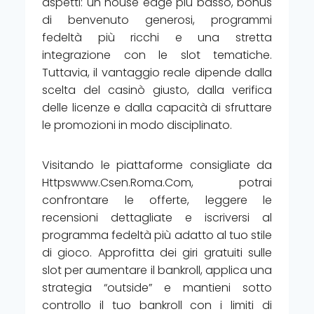
aspetti: un house edge più basso, bonus
di benvenuto generosi, programmi
fedeltà più ricchi e una stretta
integrazione con le slot tematiche.
Tuttavia, il vantaggio reale dipende dalla
scelta del casinò giusto, dalla verifica
delle licenze e dalla capacità di sfruttare
le promozioni in modo disciplinato.
Visitando le piattaforme consigliate da
Httpswww.Csen.Roma.Com, potrai
confrontare le offerte, leggere le
recensioni dettagliate e iscriversi al
programma fedeltà più adatto al tuo stile
di gioco. Approfitta dei giri gratuiti sulle
slot per aumentare il bankroll, applica una
strategia “outside” e mantieni sotto
controllo il tuo bankroll con i limiti di