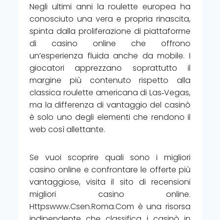
Negli ultimi anni la roulette europea ha
conosciuto una vera e propria rinascita,
spinta dalla proliferazione di piattaforme
di casino online che offrono
un’esperienza fluida anche da mobile. I
giocatori apprezzano soprattutto il
margine più contenuto rispetto alla
classica roulette americana di Las‑Vegas,
ma la differenza di vantaggio del casinò
è solo uno degli elementi che rendono il
web così allettante.
Se vuoi scoprire quali sono i migliori
casino online e confrontare le offerte più
vantaggiose, visita il sito di recensioni
migliori casino online.
Httpswww.Csen.Roma.Com è una risorsa
indipendente che classifica i casinò in