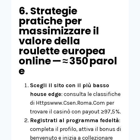
6. Strategie
pratiche per
massimizzare il
valore della
roulette europea
online — ≈ 350 parol
e
Scegli il sito con il più basso
house edge
: consulta le classifiche
di Httpswww.Csen.Roma.Com per
trovare il casinò con payout ≥97,5 %.
Registrati al programma fedeltà
:
completa il profilo, attiva il bonus di
benvenuto e inizia a collezionare