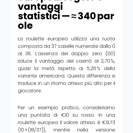
vantaggi
statistici — ≈ 340 par
ole
La roulette europea utilizza una ruota
composta da 37 caselle numerate dallo 0
al 36. L’assenza del doppio zero (00)
riduce il vantaggio del casinò al 2,70 %,
quasi la metà rispetto ai 5,26 % della
variante americana. Questa differenza si
traduce in un ritorno atteso più alto per il
giocatore.
Per un esempio pratico, consideriamo
una puntata di €10 su rosso. In una
roulette europea il valore atteso è €9,73
(10 × (18/37)), mentre nella versione