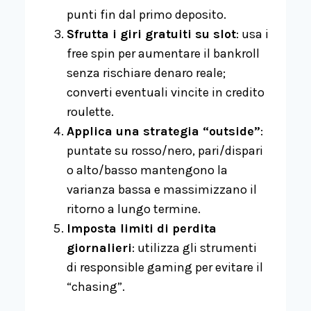
punti fin dal primo deposito.
Sfrutta i giri gratuiti su slot
: usa i
free spin per aumentare il bankroll
senza rischiare denaro reale;
converti eventuali vincite in credito
roulette.
Applica una strategia “outside”
:
puntate su rosso/nero, pari/dispari
o alto/basso mantengono la
varianza bassa e massimizzano il
ritorno a lungo termine.
Imposta limiti di perdita
giornalieri
: utilizza gli strumenti
di responsible gaming per evitare il
“chasing”.