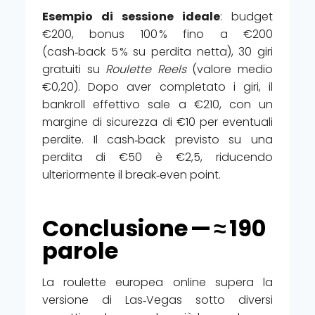
Esempio di sessione ideale
: budget
€200, bonus 100 % fino a €200
(cash‑back 5 % su perdita netta), 30 giri
gratuiti su
Roulette Reels
(valore medio
€0,20). Dopo aver completato i giri, il
bankroll effettivo sale a €210, con un
margine di sicurezza di €10 per eventuali
perdite. Il cash‑back previsto su una
perdita di €50 è €2,5, riducendo
ulteriormente il break‑even point.
Conclusione — ≈ 190
parole
La roulette europea online supera la
versione di Las‑Vegas sotto diversi