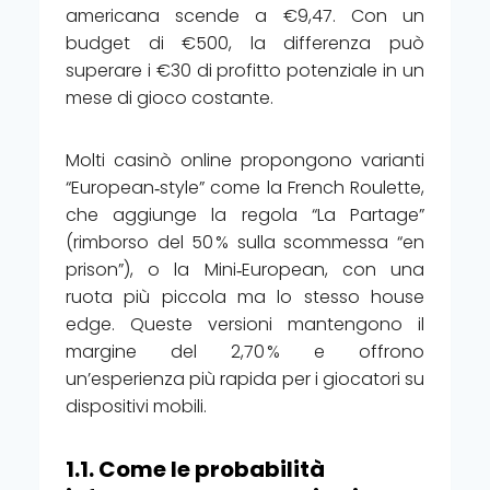
americana scende a €9,47. Con un
budget di €500, la differenza può
superare i €30 di profitto potenziale in un
mese di gioco costante.
Molti casinò online propongono varianti
“European‑style” come la French Roulette,
che aggiunge la regola “La Partage”
(rimborso del 50 % sulla scommessa “en
prison”), o la Mini‑European, con una
ruota più piccola ma lo stesso house
edge. Queste versioni mantengono il
margine del 2,70 % e offrono
un’esperienza più rapida per i giocatori su
dispositivi mobili.
1.1. Come le probabilità