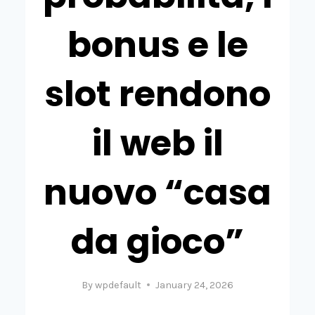
bonus e le
slot rendono
il web il
nuovo “casa
da gioco”
By
wpdefault
January 24, 2026