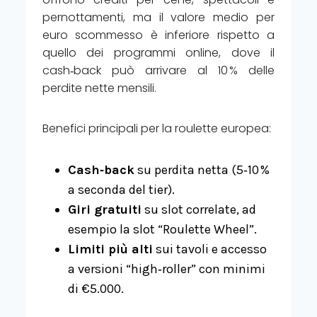
pernottamenti, ma il valore medio per
euro scommesso è inferiore rispetto a
quello dei programmi online, dove il
cash‑back può arrivare al 10 % delle
perdite nette mensili.
Benefici principali per la roulette europea:
Cash‑back
su perdita netta (5‑10 %
a seconda del tier).
Giri gratuiti
su slot correlate, ad
esempio la slot “Roulette Wheel”.
Limiti più alti
sui tavoli e accesso
a versioni “high‑roller” con minimi
di €5.000.