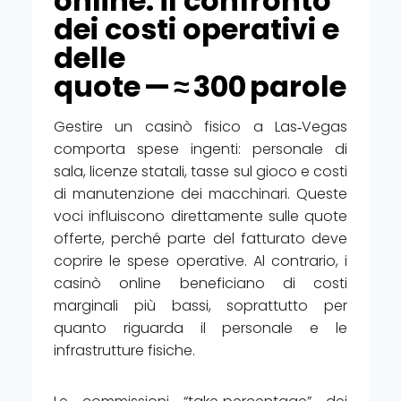
online: il confronto
dei costi operativi e
delle
quote — ≈ 300 parole
Gestire un casinò fisico a Las‑Vegas
comporta spese ingenti: personale di
sala, licenze statali, tasse sul gioco e costi
di manutenzione dei macchinari. Queste
voci influiscono direttamente sulle quote
offerte, perché parte del fatturato deve
coprire le spese operative. Al contrario, i
casinò online beneficiano di costi
marginali più bassi, soprattutto per
quanto riguarda il personale e le
infrastrutture fisiche.