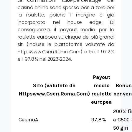
Le commissioni “take‑percentage” dei
casinò online sono spesso pari a zero per
la roulette, poiché il margine è già
incorporato nel house edge. Di
conseguenza, il payout medio per la
roulette europea su cinque dei più grandi
siti (incluse le piattaforme valutate da
Httpswww.Csen.Roma.Com) è tra il 97,2 %
e il 97,8 % nel 2023‑2024.
Payout
Sito (valutato da
medio
Bonus
Httpswww.Csen.Roma.Com)
roulette
benven
europea
200 % f
CasinoA
97,8 %
a €500 
50 giri