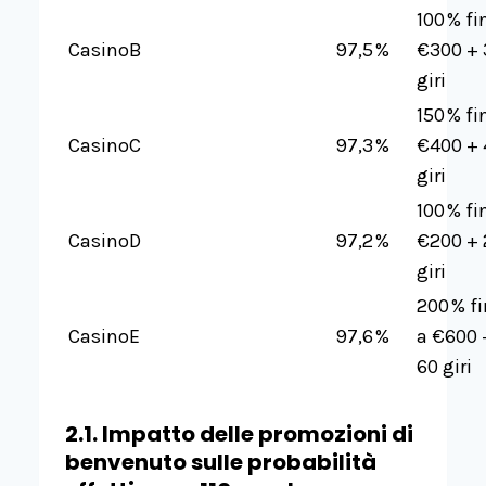
100 % fi
CasinoB
97,5 %
€300 + 
giri
150 % fi
CasinoC
97,3 %
€400 + 
giri
100 % fi
CasinoD
97,2 %
€200 + 
giri
200 % f
CasinoE
97,6 %
a €600 
60 giri
2.1. Impatto delle promozioni di
benvenuto sulle probabilità