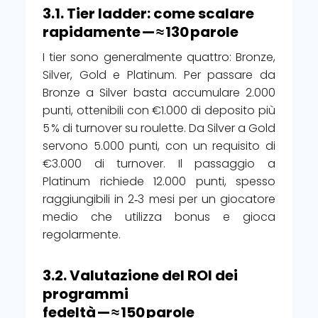
3.1. Tier ladder: come scalare
rapidamente — ≈ 130 parole
I tier sono generalmente quattro: Bronze,
Silver, Gold e Platinum. Per passare da
Bronze a Silver basta accumulare 2.000
punti, ottenibili con €1.000 di deposito più
5 % di turnover su roulette. Da Silver a Gold
servono 5.000 punti, con un requisito di
€3.000 di turnover. Il passaggio a
Platinum richiede 12.000 punti, spesso
raggiungibili in 2‑3 mesi per un giocatore
medio che utilizza bonus e gioca
regolarmente.
3.2. Valutazione del ROI dei
programmi
fedeltà — ≈ 150 parole