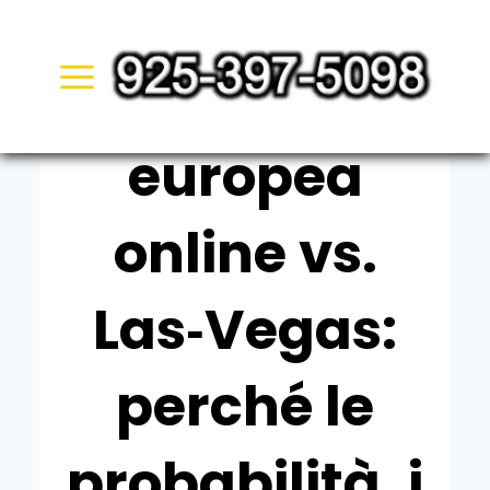
Skip
UNCATEGORIZED
to
Roulette
content
europea
online vs.
Las‑Vegas:
perché le
probabilità, i