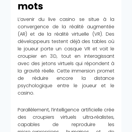
mots
L’avenir du live casino se situe à la
convergence de la réalité augmentée
(AR) et de la réalité virtuelle (VR). Des
développeurs testent déjà des tables où
le joueur porte un casque VR et voit le
croupier en 3 D, tout en interagissant
avec des jetons virtuels qui répondent à
la gravité réelle. Cette immersion promet
de réduire encore la distance
psychologique entre le joueur et le
casino.
Parallèlement, l’intelligence artificielle crée
des croupiers virtuels ultra‑réalistes,
capables de reproduire les
micro‑expressions humaines et de