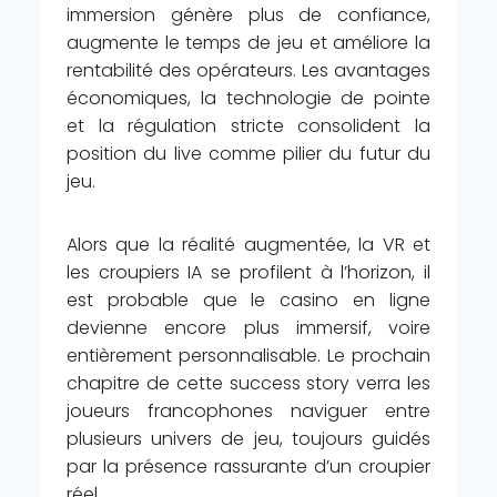
immersion génère plus de confiance,
augmente le temps de jeu et améliore la
rentabilité des opérateurs. Les avantages
économiques, la technologie de pointe
et la régulation stricte consolident la
position du live comme pilier du futur du
jeu.
Alors que la réalité augmentée, la VR et
les croupiers IA se profilent à l’horizon, il
est probable que le casino en ligne
devienne encore plus immersif, voire
entièrement personnalisable. Le prochain
chapitre de cette success story verra les
joueurs francophones naviguer entre
plusieurs univers de jeu, toujours guidés
par la présence rassurante d’un croupier
réel.