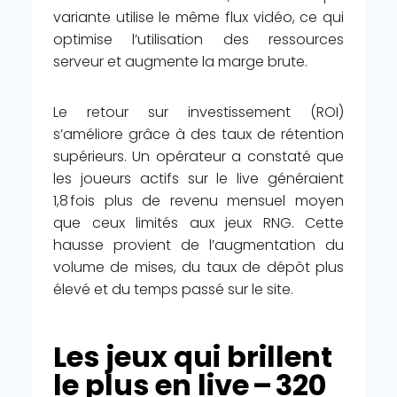
variante utilise le même flux vidéo, ce qui
optimise l’utilisation des ressources
serveur et augmente la marge brute.
Le retour sur investissement (ROI)
s’améliore grâce à des taux de rétention
supérieurs. Un opérateur a constaté que
les joueurs actifs sur le live généraient
1,8 fois plus de revenu mensuel moyen
que ceux limités aux jeux RNG. Cette
hausse provient de l’augmentation du
volume de mises, du taux de dépôt plus
élevé et du temps passé sur le site.
Les jeux qui brillent
le plus en live – 320