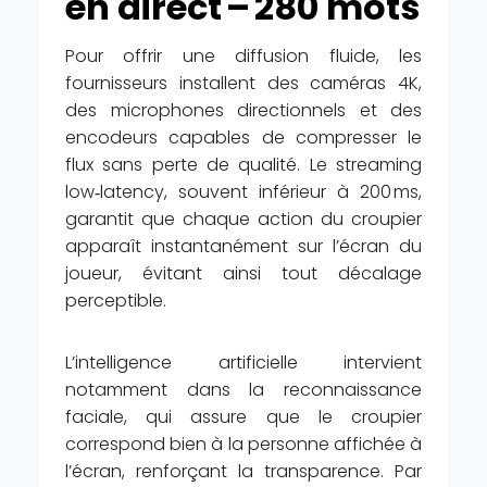
en direct – 280 mots
Pour offrir une diffusion fluide, les
fournisseurs installent des caméras 4K,
des microphones directionnels et des
encodeurs capables de compresser le
flux sans perte de qualité. Le streaming
low‑latency, souvent inférieur à 200 ms,
garantit que chaque action du croupier
apparaît instantanément sur l’écran du
joueur, évitant ainsi tout décalage
perceptible.
L’intelligence artificielle intervient
notamment dans la reconnaissance
faciale, qui assure que le croupier
correspond bien à la personne affichée à
l’écran, renforçant la transparence. Par