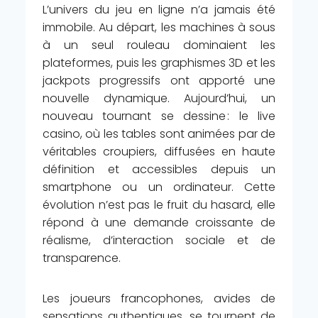
L’univers du jeu en ligne n’a jamais été
immobile. Au départ, les machines à sous
à un seul rouleau dominaient les
plateformes, puis les graphismes 3D et les
jackpots progressifs ont apporté une
nouvelle dynamique. Aujourd’hui, un
nouveau tournant se dessine : le live
casino, où les tables sont animées par de
véritables croupiers, diffusées en haute
définition et accessibles depuis un
smartphone ou un ordinateur. Cette
évolution n’est pas le fruit du hasard, elle
répond à une demande croissante de
réalisme, d’interaction sociale et de
transparence.
Les joueurs francophones, avides de
sensations authentiques, se tournent de