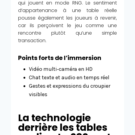
qui jouent en mode RNG. Le sentiment
d’appartenance à une table réelle
pousse également les joueurs à revenir,
car ils perçoivent le jeu comme une
rencontre plutôt qu’une simple
transaction.
Points forts de l’immersion
Vidéo multi‑caméra en HD
Chat texte et audio en temps réel
Gestes et expressions du croupier
visibles
La technologie
derrière les tables