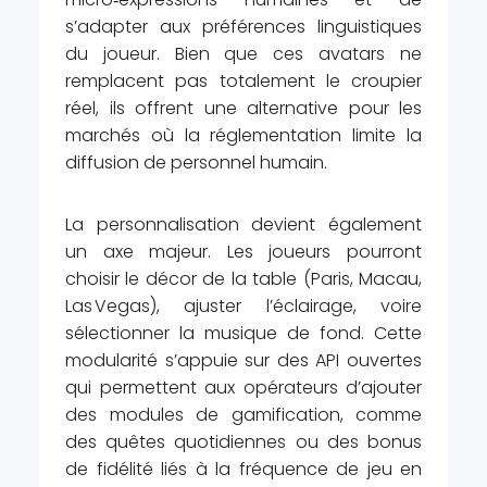
s’adapter aux préférences linguistiques
du joueur. Bien que ces avatars ne
remplacent pas totalement le croupier
réel, ils offrent une alternative pour les
marchés où la réglementation limite la
diffusion de personnel humain.
La personnalisation devient également
un axe majeur. Les joueurs pourront
choisir le décor de la table (Paris, Macau,
Las Vegas), ajuster l’éclairage, voire
sélectionner la musique de fond. Cette
modularité s’appuie sur des API ouvertes
qui permettent aux opérateurs d’ajouter
des modules de gamification, comme
des quêtes quotidiennes ou des bonus
de fidélité liés à la fréquence de jeu en