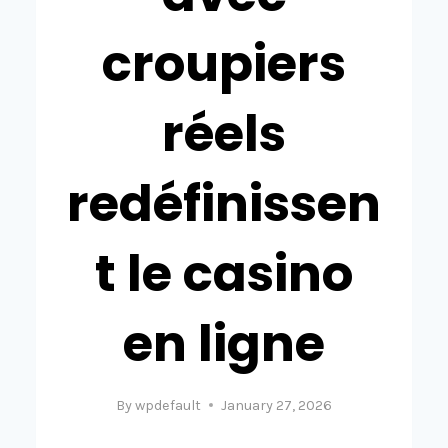
croupiers
réels
redéfinissen
t le casino
en ligne
By
wpdefault
January 27, 2026