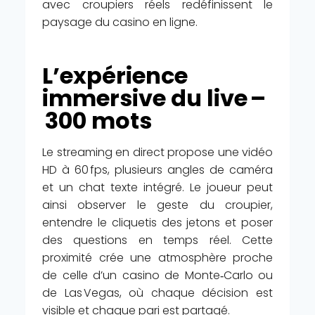
avec croupiers réels redéfinissent le
paysage du casino en ligne.
L’expérience
immersive du live –
300 mots
Le streaming en direct propose une vidéo
HD à 60 fps, plusieurs angles de caméra
et un chat texte intégré. Le joueur peut
ainsi observer le geste du croupier,
entendre le cliquetis des jetons et poser
des questions en temps réel. Cette
proximité crée une atmosphère proche
de celle d’un casino de Monte‑Carlo ou
de Las Vegas, où chaque décision est
visible et chaque pari est partagé.