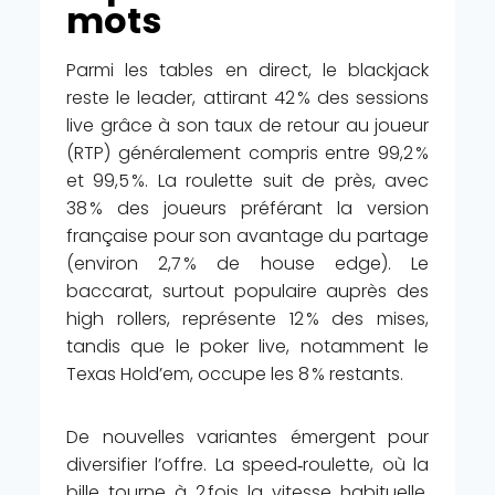
mots
Parmi les tables en direct, le blackjack
reste le leader, attirant 42 % des sessions
live grâce à son taux de retour au joueur
(RTP) généralement compris entre 99,2 %
et 99,5 %. La roulette suit de près, avec
38 % des joueurs préférant la version
française pour son avantage du partage
(environ 2,7 % de house edge). Le
baccarat, surtout populaire auprès des
high rollers, représente 12 % des mises,
tandis que le poker live, notamment le
Texas Hold’em, occupe les 8 % restants.
De nouvelles variantes émergent pour
diversifier l’offre. La speed‑roulette, où la
bille tourne à 2 fois la vitesse habituelle,