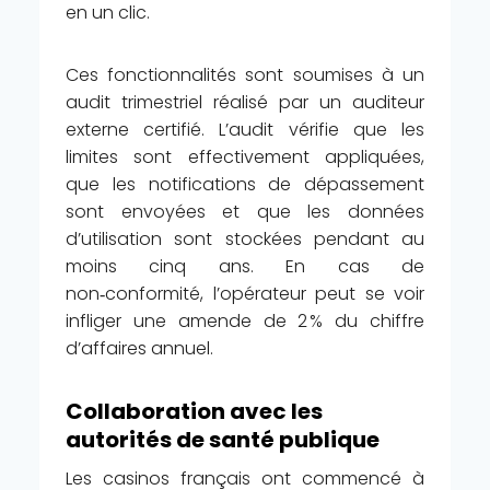
en un clic.
Ces fonctionnalités sont soumises à un
audit trimestriel réalisé par un auditeur
externe certifié. L’audit vérifie que les
limites sont effectivement appliquées,
que les notifications de dépassement
sont envoyées et que les données
d’utilisation sont stockées pendant au
moins cinq ans. En cas de
non‑conformité, l’opérateur peut se voir
infliger une amende de 2 % du chiffre
d’affaires annuel.
Collaboration avec les
autorités de santé publique
Les casinos français ont commencé à