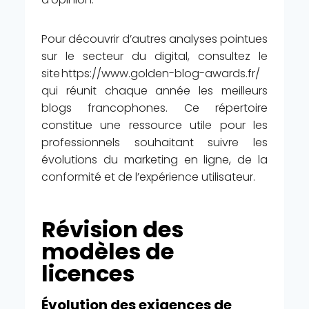
Pour découvrir d’autres analyses pointues
sur le secteur du digital, consultez le
site https://www.golden-blog-awards.fr/
qui réunit chaque année les meilleurs
blogs francophones. Ce répertoire
constitue une ressource utile pour les
professionnels souhaitant suivre les
évolutions du marketing en ligne, de la
conformité et de l’expérience utilisateur.
Révision des
modèles de
licences
Évolution des exigences de