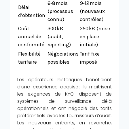
6‑8 mois
9‑12 mois
Délai
(processus
(nouveaux
d’obtention
connu)
contrôles)
Coût
300 k€
350 k€ (mise
annuel de
(audit,
en place
conformité
reporting)
initiale)
Flexibilité
Négociations
Tarif fixe
tarifaire
possibles
imposé
Les opérateurs historiques bénéficient
d’une expérience acquise : ils maîtrisent
les exigences de KYC, disposent de
systèmes de surveillance déjà
opérationnels et ont négocié des tarifs
préférentiels avec les fournisseurs d’audit.
Les nouveaux entrants, en revanche,