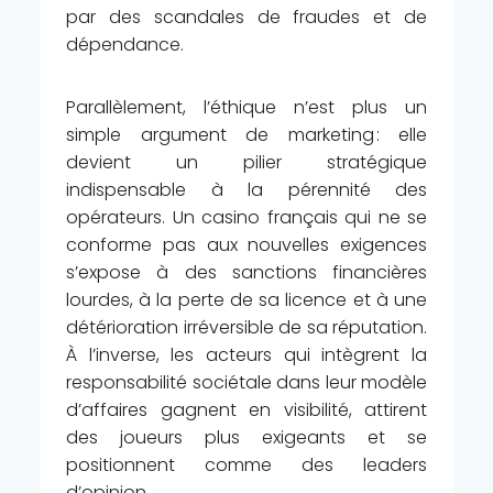
par des scandales de fraudes et de
dépendance.
Parallèlement, l’éthique n’est plus un
simple argument de marketing : elle
devient un pilier stratégique
indispensable à la pérennité des
opérateurs. Un casino français qui ne se
conforme pas aux nouvelles exigences
s’expose à des sanctions financières
lourdes, à la perte de sa licence et à une
détérioration irréversible de sa réputation.
À l’inverse, les acteurs qui intègrent la
responsabilité sociétale dans leur modèle
d’affaires gagnent en visibilité, attirent
des joueurs plus exigeants et se
positionnent comme des leaders
d’opinion.