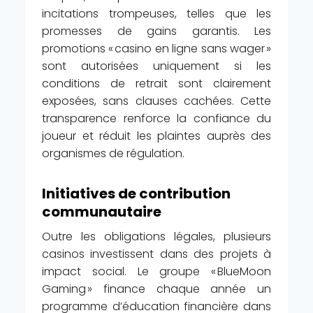
incitations trompeuses, telles que les
promesses de gains garantis. Les
promotions « casino en ligne sans wager »
sont autorisées uniquement si les
conditions de retrait sont clairement
exposées, sans clauses cachées. Cette
transparence renforce la confiance du
joueur et réduit les plaintes auprès des
organismes de régulation.
Initiatives de contribution
communautaire
Outre les obligations légales, plusieurs
casinos investissent dans des projets à
impact social. Le groupe « BlueMoon
Gaming » finance chaque année un
programme d’éducation financière dans