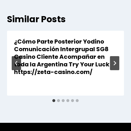
Similar Posts
¿Cómo Parte Posterior Yodino
Comunicación Intergrupal SG8
Casino Cliente Acompañar en
toda la Argentina Try Your Luck
https://zeta-casino.com/