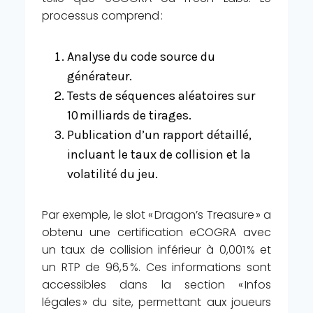
processus comprend :
Analyse du code source du
générateur.
Tests de séquences aléatoires sur
10 milliards de tirages.
Publication d’un rapport détaillé,
incluant le taux de collision et la
volatilité du jeu.
Par exemple, le slot « Dragon’s Treasure » a
obtenu une certification eCOGRA avec
un taux de collision inférieur à 0,001 % et
un RTP de 96,5 %. Ces informations sont
accessibles dans la section « Infos
légales » du site, permettant aux joueurs