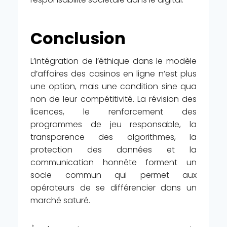
Conclusion
L’intégration de l’éthique dans le modèle
d’affaires des casinos en ligne n’est plus
une option, mais une condition sine qua
non de leur compétitivité. La révision des
licences, le renforcement des
programmes de jeu responsable, la
transparence des algorithmes, la
protection des données et la
communication honnête forment un
socle commun qui permet aux
opérateurs de se différencier dans un
marché saturé.