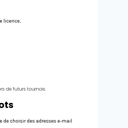
 licence.
rs de futurs tournois.
ots
le de choisir des adresses e‑mail