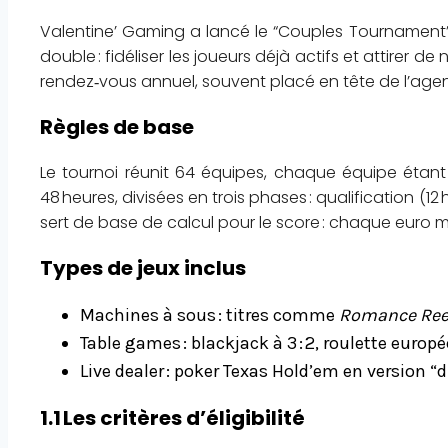
Valentine’ Gaming a lancé le “Couples Tournament” 
double : fidéliser les joueurs déjà actifs et attirer 
rendez‑vous annuel, souvent placé en tête de l’age
Règles de base
Le tournoi réunit 64 équipes, chaque équipe étant 
48 heures, divisées en trois phases : qualification (1
sert de base de calcul pour le score : chaque euro mi
Types de jeux inclus
Machines à sous : titres comme
Romance Ree
Table games : blackjack à 3 : 2, roulette europ
Live dealer : poker Texas Hold’em en version “
1.1 Les critères d’éligibilité