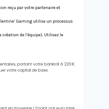
ion reçu par votre partenaire et
 Valentine’ Gaming utilise un processus
a création de l’équipe). Utilisez le
ntaires, portant votre bankroll à 220 €.
uer votre capital de base.
rent en moyenne 1,2 point par euro misé,