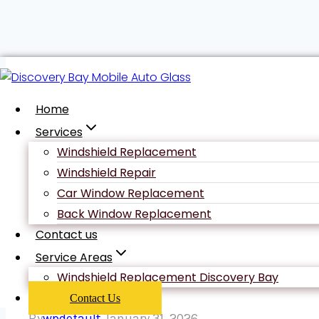
Skip
to
Uncategorized
content
Home
Services
Comment organis
Windshield Replacement
Windshield Repair
Couples Tourna
Car Window Replacement
Back Window Replacement
Contact us
: guide complet
Service Areas
Windshield Replacement Discovery Bay
Contact Us
By
wpdefault
January 31, 2026