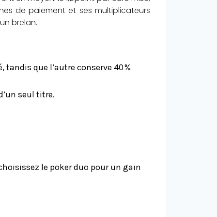
es de paiement et ses multiplicateurs
 un brelan.
té, tandis que l’autre conserve 40 %
’un seul titre.
 choisissez le poker duo pour un gain