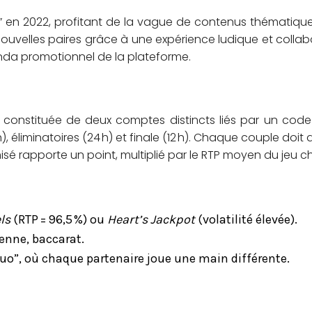
en 2022, profitant de la vague de contenus thématiques
de nouvelles paires grâce à une expérience ludique et colla
nda promotionnel de la plateforme.
constituée de deux comptes distincts liés par un code d’
2 h), éliminatoires (24 h) et finale (12 h). Chaque couple do
sé rapporte un point, multiplié par le RTP moyen du jeu ch
ls
(RTP = 96,5 %) ou
Heart’s Jackpot
(volatilité élevée).
éenne, baccarat.
duo”, où chaque partenaire joue une main différente.