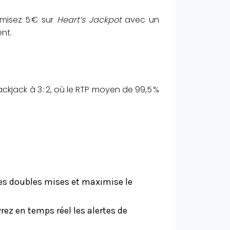
 misez 5 € sur
Heart’s Jackpot
avec un
ent.
ackjack à 3 : 2, où le RTP moyen de 99,5 %
e les doubles mises et maximise le
rez en temps réel les alertes de