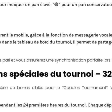
pour indiquer un pari élevé, “🟢” pour un pari conservate
èrent le mobile, grâce à la fonction de messagerie vocal
e dans le tableau de bord du tournoi, il permet de parta
de pari et vous assurerez une synchronisation parfaite lor
ons spéciales du tournoi – 3
ie de bonus ciblés pour le “Couples Tournament”. V
endant les 24 premières heures du tournoi. Chaque dép