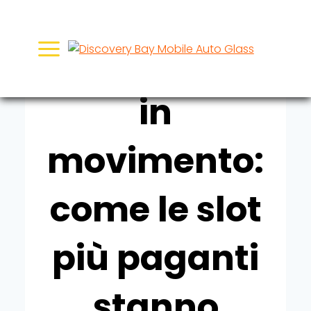
Skip
UNCATEGORIZED
to
Megaways
content
in
movimento:
come le slot
più paganti
stanno