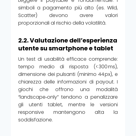
Leggere il paytable è fondamentale: i
simboli a pagamento più alto (es. Wild,
Scatter) devono avere valori
proporzionali al rischio della volatilità.
2.2. Valutazione dell’esperienza
utente su smartphone e tablet
Un test di usabilità efficace comprende:
tempo medio di risposta (< 300 ms),
dimensione dei pulsanti (minimo 44 px), e
chiarezza delle informazioni di payout. I
giochi che offrono una modalità
“landscape‑only” tendono a penalizzare
gli utenti tablet, mentre le versioni
responsive mantengono alta la
soddisfazione.