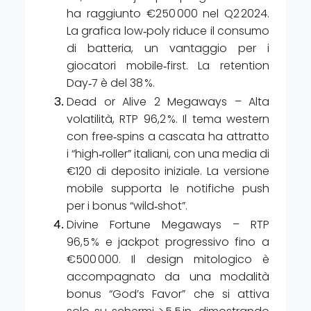
ha raggiunto €250 000 nel Q2 2024.
La grafica low‑poly riduce il consumo
di batteria, un vantaggio per i
giocatori mobile‑first. La retention
Day‑7 è del 38 %.
Dead or Alive 2 Megaways – Alta
volatilità, RTP 96,2 %. Il tema western
con free‑spins a cascata ha attratto
i “high‑roller” italiani, con una media di
€120 di deposito iniziale. La versione
mobile supporta le notifiche push
per i bonus “wild‑shot”.
Divine Fortune Megaways – RTP
96,5 % e jackpot progressivo fino a
€500 000. Il design mitologico è
accompagnato da una modalità
bonus “God’s Favor” che si attiva