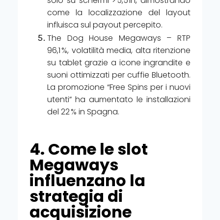
solo su schermi > 5,5 in, dimostrando
come la localizzazione del layout
influisca sul payout percepito.
The Dog House Megaways – RTP
96,1 %, volatilità media, alta ritenzione
su tablet grazie a icone ingrandite e
suoni ottimizzati per cuffie Bluetooth.
La promozione “Free Spins per i nuovi
utenti” ha aumentato le installazioni
del 22 % in Spagna.
4. Come le slot
Megaways
influenzano la
strategia di
acquisizione