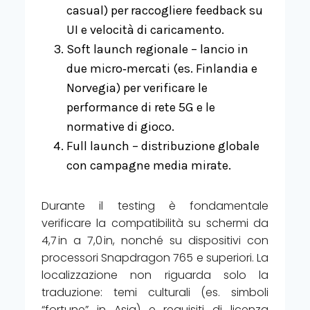
casual) per raccogliere feedback su
UI e velocità di caricamento.
Soft launch regionale – lancio in
due micro‑mercati (es. Finlandia e
Norvegia) per verificare le
performance di rete 5G e le
normative di gioco.
Full launch – distribuzione globale
con campagne media mirate.
Durante il testing è fondamentale
verificare la compatibilità su schermi da
4,7 in a 7,0 in, nonché su dispositivi con
processori Snapdragon 765 e superiori. La
localizzazione non riguarda solo la
traduzione: temi culturali (es. simboli
“fortune” in Asia) e requisiti di licenza