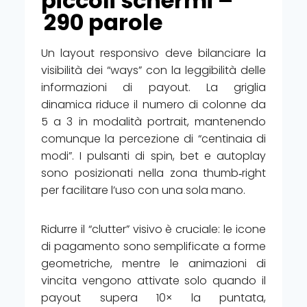
piccoli schermi –
290 parole
Un layout responsivo deve bilanciare la
visibilità dei “ways” con la leggibilità delle
informazioni di payout. La griglia
dinamica riduce il numero di colonne da
5 a 3 in modalità portrait, mantenendo
comunque la percezione di “centinaia di
modi”. I pulsanti di spin, bet e autoplay
sono posizionati nella zona thumb‑right
per facilitare l’uso con una sola mano.
Ridurre il “clutter” visivo è cruciale: le icone
di pagamento sono semplificate a forme
geometriche, mentre le animazioni di
vincita vengono attivate solo quando il
payout supera 10× la puntata,