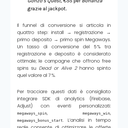
Gonzo’s Quest
, €55 per
Bonanza
grazie al jackpot.
Il funnel di conversione si articola in
quattro step: install → registrazione →
primo deposito → primo spin Megaways.
Un tasso di conversione del 5 % tra
registrazione e deposito è considerato
ottimale; le campagne che offrono free
spins su
Dead or Alive 2
hanno spinto
quel valore al 7 %.
Per tracciare questi dati è consigliato
integrare SDK di analytics (Firebase,
Adjust) con eventi personalizzati:
,
,
megaways_spin
megaways_win
. L’analisi in tempo
megaways_bonus_start
reale consente di ottimizzare le offerte