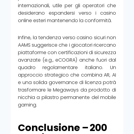
internazionali, utile per gli operatori che
desiderano espandersi verso i casino
online esteri mantenendo la conformità.
Infine, la tendenza verso casino sicuri non
AAMS suggerisce che i giocatori ricercano
piattaforme con certificazioni di sicurezza
avanzate (e.g., eCOGRA) anche fuori dal
quadro regolamentare italiano. Un
approccio strategico che combina AR, AI
e una solida governance di licenza potrà
trasformare le Megaways da prodotto di
nicchia a pilastro permanente del mobile
gaming.
Conclusione – 200