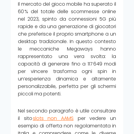
Il mercato del gioco mobile ha superato il
60 % del totale delle scommesse online
nel 2023, spinto da connessioni 5G più
rapide e da una generazione di giocatori
che preferisce il proprio smartphone a un
desktop tradizionale. In questo contesto
le meccaniche Megaways hanno
rappresentato una vera svolta: la
capacità di generare fino a 117 649 modi
per vincere trasforma ogni spin in
un’esperienza dinamica e altamente
personalizzabile, perfetta per gli schermi
piccoli ma potenti.
Nel secondo paragrafo è utile consultare
il sito
slots non AAMS
per vedere un
esempio di offerta non regolamentata in
Italia e comprendere come le diverse