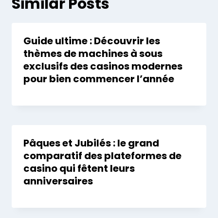
Similar Posts
Guide ultime : Découvrir les
thèmes de machines à sous
exclusifs des casinos modernes
pour bien commencer l’année
Pâques et Jubilés : le grand
comparatif des plateformes de
casino qui fêtent leurs
anniversaires