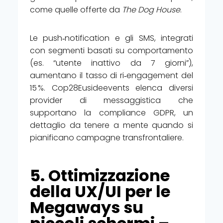
come quelle offerte da
The Dog House
.
Le push‑notification e gli SMS, integrati
con segmenti basati su comportamento
(es. “utente inattivo da 7 giorni”),
aumentano il tasso di ri‑engagement del
15 %. Cop28Eusideevents elenca diversi
provider di messaggistica che
supportano la compliance GDPR, un
dettaglio da tenere a mente quando si
pianificano campagne transfrontaliere.
5. Ottimizzazione
della UX/UI per le
Megaways su