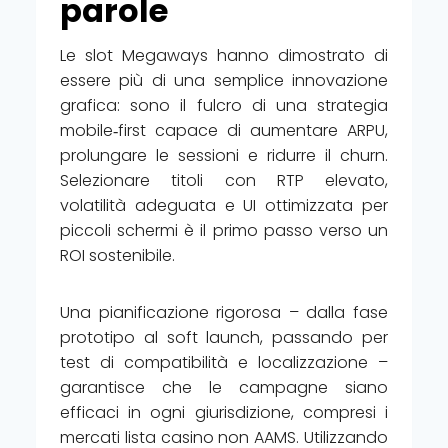
parole
Le slot Megaways hanno dimostrato di
essere più di una semplice innovazione
grafica: sono il fulcro di una strategia
mobile‑first capace di aumentare ARPU,
prolungare le sessioni e ridurre il churn.
Selezionare titoli con RTP elevato,
volatilità adeguata e UI ottimizzata per
piccoli schermi è il primo passo verso un
ROI sostenibile.
Una pianificazione rigorosa – dalla fase
prototipo al soft launch, passando per
test di compatibilità e localizzazione –
garantisce che le campagne siano
efficaci in ogni giurisdizione, compresi i
mercati lista casino non AAMS. Utilizzando