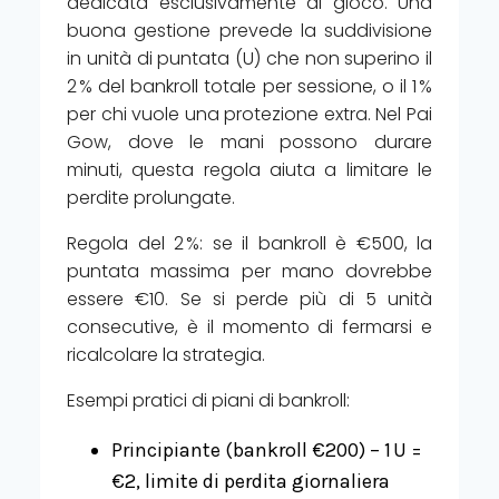
dedicata esclusivamente al gioco. Una
buona gestione prevede la suddivisione
in unità di puntata (U) che non superino il
2 % del bankroll totale per sessione, o il 1 %
per chi vuole una protezione extra. Nel Pai
Gow, dove le mani possono durare
minuti, questa regola aiuta a limitare le
perdite prolungate.
Regola del 2 %: se il bankroll è €500, la
puntata massima per mano dovrebbe
essere €10. Se si perde più di 5 unità
consecutive, è il momento di fermarsi e
ricalcolare la strategia.
Esempi pratici di piani di bankroll:
Principiante (bankroll €200) – 1 U =
€2, limite di perdita giornaliera