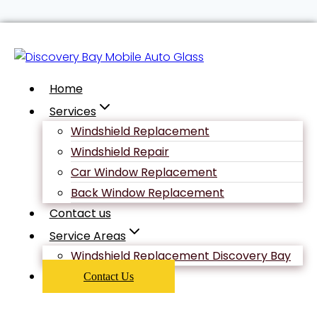
Skip
Uncategorized
to
content
Home
Strategie di
Services
Windshield Replacement
Gioco al Pai
Windshield Repair
Car Window Replacement
Back Window Replacement
Gow Online:
Contact us
Service Areas
Come
Windshield Replacement Discovery Bay
Contact Us
Massimizzare