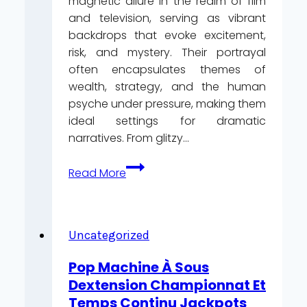
magnetic allure in the realm of film
dei
and television, serving as vibrant
Tornei
backdrops that evoke excitement,
risk, and mystery. Their portrayal
often encapsulates themes of
wealth, strategy, and the human
psyche under pressure, making them
ideal settings for dramatic
narratives. From glitzy…
The
Read More
Role
of
Casinos
in
Uncategorized
Film
Pop Machine À Sous
and
Dextension Championnat Et
Television
Temps Continu Jackpots