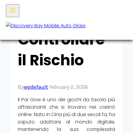
i Bonus e
Controllare
il Rischio
By
wpdefault
February 2, 2026
Il Pai Gow è uno dei giochi da tavolo più
affascinanti che si trovano nei casinò
online. Nato in Cina più di due secoli fa, ha
saputo adattarsi al mondo digitale,
mantenendo la sua complessità