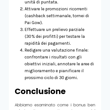
unità di puntata.
Attivare le promozioni ricorrenti
(cashback settimanale, tornei di
Pai Gow).
Effettuare un prelievo parziale
(30 % dei profitti) per testare la
rapidità dei pagamenti.
Redigere una valutazione finale:
confrontare i risultati con gli
obiettivi iniziali, annotare le aree di
miglioramento e pianificare il
prossimo ciclo di 30 giorni.
Conclusione
Abbiamo esaminato come i bonus ben