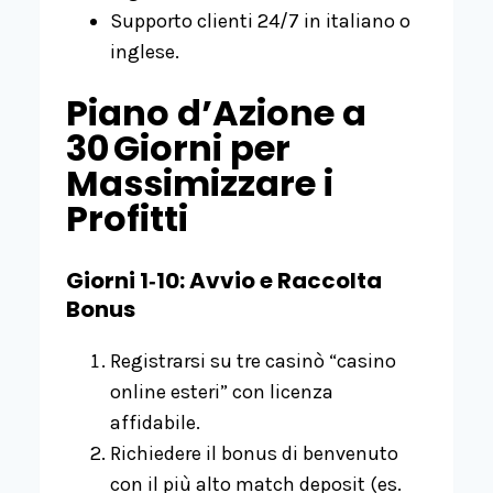
Supporto clienti 24/7 in italiano o
inglese.
Piano d’Azione a
30 Giorni per
Massimizzare i
Profitti
Giorni 1‑10: Avvio e Raccolta
Bonus
Registrarsi su tre casinò “casino
online esteri” con licenza
affidabile.
Richiedere il bonus di benvenuto
con il più alto match deposit (es.