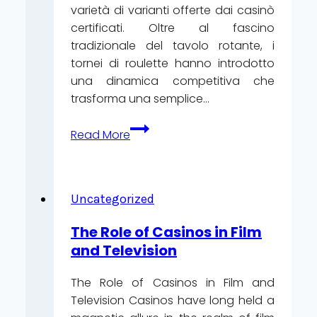
varietà di varianti offerte dai casinò
certificati. Oltre al fascino
tradizionale del tavolo rotante, i
tornei di roulette hanno introdotto
una dinamica competitiva che
trasforma una semplice…
Roulette
Read More
Online:
Analisi
Scientifica
dei
Uncategorized
Sistemi
The Role of Casinos in Film
di
and Television
Gioco
e
The Role of Casinos in Film and
il
Television Casinos have long held a
Ruolo