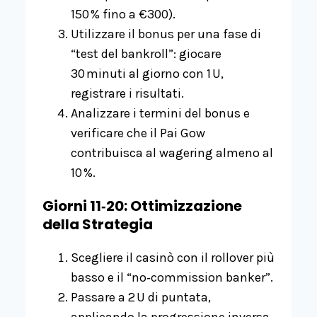
150 % fino a €300).
Utilizzare il bonus per una fase di
“test del bankroll”: giocare
30 minuti al giorno con 1 U,
registrare i risultati.
Analizzare i termini del bonus e
verificare che il Pai Gow
contribuisca al wagering almeno al
10 %.
Giorni 11‑20: Ottimizzazione
della Strategia
Scegliere il casinò con il rollover più
basso e il “no‑commission banker”.
Passare a 2 U di puntata,
applicando la progressione inversa