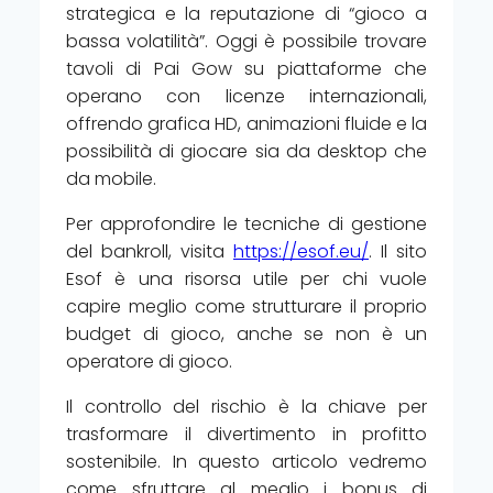
strategica e la reputazione di “gioco a
bassa volatilità”. Oggi è possibile trovare
tavoli di Pai Gow su piattaforme che
operano con licenze internazionali,
offrendo grafica HD, animazioni fluide e la
possibilità di giocare sia da desktop che
da mobile.
Per approfondire le tecniche di gestione
del bankroll, visita
https://esof.eu/
. Il sito
Esof è una risorsa utile per chi vuole
capire meglio come strutturare il proprio
budget di gioco, anche se non è un
operatore di gioco.
Il controllo del rischio è la chiave per
trasformare il divertimento in profitto
sostenibile. In questo articolo vedremo
come sfruttare al meglio i bonus di