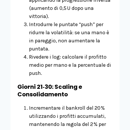
(aumento di 0,5 U dopo una
vittoria).
Introdurre le puntate “push” per
ridurre la volatilità: se una mano è
in pareggio, non aumentare la
puntata.
Rivedere i log: calcolare il profitto
medio per mano e la percentuale di
push.
Giorni 21‑30: Scaling e
Consolidamento
Incrementare il bankroll del 20 %
utilizzando i profitti accumulati,
mantenendo la regola del 2 % per