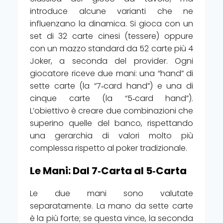
introduce alcune varianti che ne
influenzano la dinamica. Si gioca con un
set di 32 carte cinesi (tessere) oppure
con un mazzo standard da 52 carte più 4
Joker, a seconda del provider. Ogni
giocatore riceve due mani: una “hand” di
sette carte (la “7‑card hand”) e una di
cinque carte (la “5‑card hand”).
L’obiettivo è creare due combinazioni che
superino quelle del banco, rispettando
una gerarchia di valori molto più
complessa rispetto al poker tradizionale.
Le Mani: Dal 7‑Carta al 5‑Carta
Le due mani sono valutate
separatamente. La mano da sette carte
è la più forte; se questa vince, la seconda