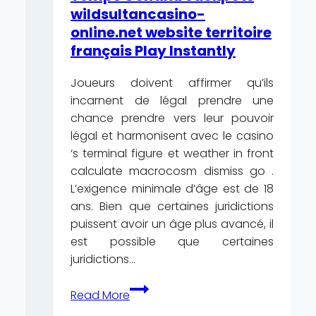
wildsultancasino-
online.net website territoire
français Play Instantly
Joueurs doivent affirmer qu’ils
incarnent de légal prendre une
chance prendre vers leur pouvoir
légal et harmonisent avec le casino
‘s terminal figure et weather in front
calculate macrocosm dismiss go .
L’exigence minimale d’âge est de 18
ans. Bien que certaines juridictions
puissent avoir un âge plus avancé, il
est possible que certaines
juridictions…
Pop
Read More
Machine