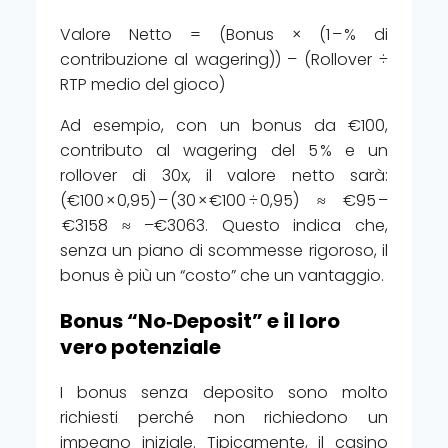
Valore Netto = (Bonus × (1 – % di
contribuzione al wagering)) – (Rollover ÷
RTP medio del gioco)
Ad esempio, con un bonus da €100,
contributo al wagering del 5 % e un
rollover di 30x, il valore netto sarà:
(€100 × 0,95) – (30 × €100 ÷ 0,95) ≈ €95 –
€3158 ≈ –€3063. Questo indica che,
senza un piano di scommesse rigoroso, il
bonus è più un “costo” che un vantaggio.
Bonus “No‑Deposit” e il loro
vero potenziale
I bonus senza deposito sono molto
richiesti perché non richiedono un
impegno iniziale. Tipicamente, il casino