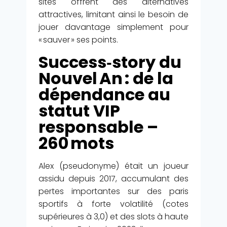
sites offrent des alternatives
attractives, limitant ainsi le besoin de
jouer davantage simplement pour
« sauver » ses points.
Success‑story du
Nouvel An : de la
dépendance au
statut VIP
responsable –
260 mots
Alex (pseudonyme) était un joueur
assidu depuis 2017, accumulant des
pertes importantes sur des paris
sportifs à forte volatilité (cotes
supérieures à 3,0) et des slots à haute