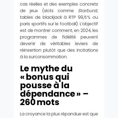
cas réelles et des exemples concrets
de jeux (slots comme
Starburst
,
tables de blackjack à RTP 99,5 % ou
paris sportifs sur le football). L’objectif
est de montrer comment, en 2024, les
programmes de fidélité peuvent
devenir de véritables leviers de
réinsertion plutôt que des incitations
à la surconsommation.
Le mythe du
« bonus qui
pousse à la
dépendance » –
260 mots
La croyance la plus répandue est que