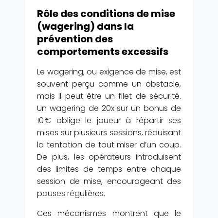
Rôle des conditions de mise
(wagering) dans la
prévention des
comportements excessifs
Le wagering, ou exigence de mise, est
souvent perçu comme un obstacle,
mais il peut être un filet de sécurité.
Un wagering de 20x sur un bonus de
10 € oblige le joueur à répartir ses
mises sur plusieurs sessions, réduisant
la tentation de tout miser d’un coup.
De plus, les opérateurs introduisent
des limites de temps entre chaque
session de mise, encourageant des
pauses régulières.
Ces mécanismes montrent que le