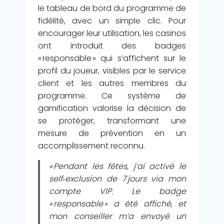
le tableau de bord du programme de
fidélité, avec un simple clic. Pour
encourager leur utilisation, les casinos
ont introduit des badges
« responsable » qui s’affichent sur le
profil du joueur, visibles par le service
client et les autres membres du
programme. Ce système de
gamification valorise la décision de
se protéger, transformant une
mesure de prévention en un
accomplissement reconnu.
« Pendant les fêtes, j’ai activé le
self‑exclusion de 7 jours via mon
compte VIP. Le badge
« responsable » a été affiché, et
mon conseiller m’a envoyé un