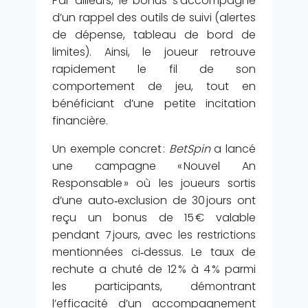
Par ailleurs, le bonus s’accompagne
d’un rappel des outils de suivi (alertes
de dépense, tableau de bord de
limites). Ainsi, le joueur retrouve
rapidement le fil de son
comportement de jeu, tout en
bénéficiant d’une petite incitation
financière.
Un exemple concret :
BetSpin
a lancé
une campagne « Nouvel An
Responsable » où les joueurs sortis
d’une auto‑exclusion de 30 jours ont
reçu un bonus de 15 € valable
pendant 7 jours, avec les restrictions
mentionnées ci‑dessus. Le taux de
rechute a chuté de 12 % à 4 % parmi
les participants, démontrant
l’efficacité d’un accompagnement