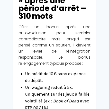
» après une
période d’arrêt –
310 mots
Offrir un bonus après une
auto‑exclusion peut sembler
contradictoire, mais lorsqu’il est
pensé comme un soutien, il devient
un levier de réintégration
responsable. Le bonus
re‑engagement typique propose :
Un crédit de 10 € sans exigence
de dépôt.
Un wagering réduit à 5x,
uniquement sur des jeux à faible
volatilité (ex. :
Book of Dead
avec
RTP 96,21 %).