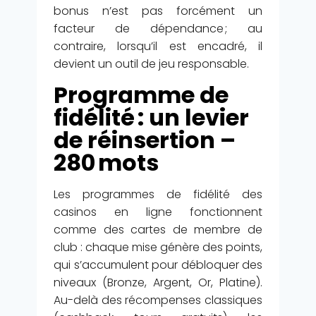
bonus n’est pas forcément un
facteur de dépendance ; au
contraire, lorsqu’il est encadré, il
devient un outil de jeu responsable.
Programme de
fidélité : un levier
de réinsertion –
280 mots
Les programmes de fidélité des
casinos en ligne fonctionnent
comme des cartes de membre de
club : chaque mise génère des points,
qui s’accumulent pour débloquer des
niveaux (Bronze, Argent, Or, Platine).
Au-delà des récompenses classiques