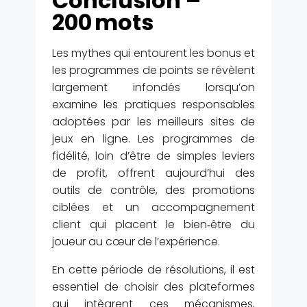
Conclusion –
200 mots
Les mythes qui entourent les bonus et
les programmes de points se révèlent
largement infondés lorsqu’on
examine les pratiques responsables
adoptées par les meilleurs sites de
jeux en ligne. Les programmes de
fidélité, loin d’être de simples leviers
de profit, offrent aujourd’hui des
outils de contrôle, des promotions
ciblées et un accompagnement
client qui placent le bien‑être du
joueur au cœur de l’expérience.
En cette période de résolutions, il est
essentiel de choisir des plateformes
qui intègrent ces mécanismes,