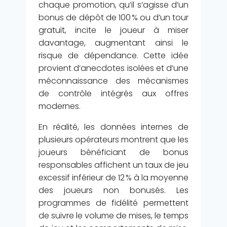
chaque promotion, qu’il s’agisse d’un
bonus de dépôt de 100 % ou d’un tour
gratuit, incite le joueur à miser
davantage, augmentant ainsi le
risque de dépendance. Cette idée
provient d’anecdotes isolées et d’une
méconnaissance des mécanismes
de contrôle intégrés aux offres
modernes.
En réalité, les données internes de
plusieurs opérateurs montrent que les
joueurs bénéficiant de bonus
responsables affichent un taux de jeu
excessif inférieur de 12 % à la moyenne
des joueurs non bonusés. Les
programmes de fidélité permettent
de suivre le volume de mises, le temps