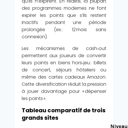
qu’ils n’expirent. En réalité, la plupart
des programmes modernes ne font
expirer les points que s’ils restent
inactifs pendant une période
prolongée (ex. : 12 mois sans
connexion).
Les mécanismes de cash‑out
permettent aux joueurs de convertir
leurs points en biens hors‑jeu : billets
de concert, séjours hôteliers ou
même des cartes cadeaux Amazon.
Cette diversification réduit la pression
à jouer davantage pour « dépenser
les points ».
Tableau comparatif de trois
grands sites
Niveau