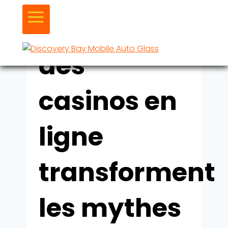
de fidélité
des
casinos en
ligne
transforment
les mythes