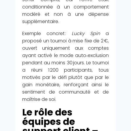
conditionnée à un comportement
modéré et non à une dépense
supplémentaire.
Exemple concret :
Lucky Spin
a
proposé un tournoi à mise fixe de 2 €,
ouvert uniquement aux comptes
ayant activé le mode auto‑exclusion
pendant au moins 30 jours. Le tournoi
a réuni 1 200 participants, tous
motivés par le défi plutôt que par le
gain monétaire, renforçant ainsi le
sentiment de communauté et de
maîtrise de soi.
Le rôle des
équipes de
support client –