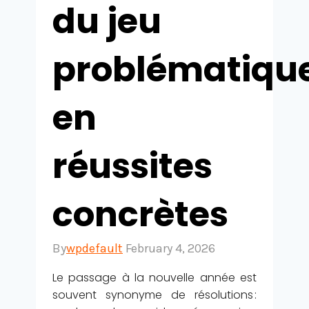
du jeu
problématiqu
en
réussites
concrètes
By
wpdefault
February 4, 2026
Le passage à la nouvelle année est
souvent synonyme de résolutions :