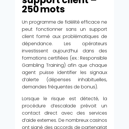
250 mots
Un programme de fidélité efficace ne
peut fonctionner sans un support
client formé aux problématiques de
dépendance. Les opérateurs
investissent aujourd’hui dans des
formations certifiées (ex. : Responsible
Gambling Training) afin que chaque
agent puisse identifier les signaux
d’alerte (dépenses inhabituelles,
demandes fréquentes de bonus).
Lorsque le risque est détecté, la
procédure d’escalade prévoit un
contact direct avec des services
d’aide externes. De nombreux casinos
ont signé des accords de partenariat