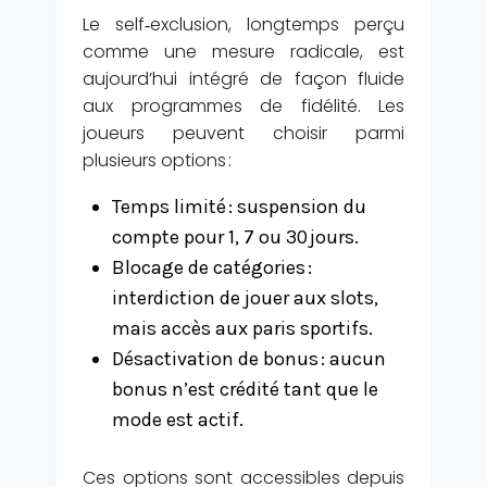
Le self‑exclusion, longtemps perçu
comme une mesure radicale, est
aujourd’hui intégré de façon fluide
aux programmes de fidélité. Les
joueurs peuvent choisir parmi
plusieurs options :
Temps limité : suspension du
compte pour 1, 7 ou 30 jours.
Blocage de catégories :
interdiction de jouer aux slots,
mais accès aux paris sportifs.
Désactivation de bonus : aucun
bonus n’est crédité tant que le
mode est actif.
Ces options sont accessibles depuis