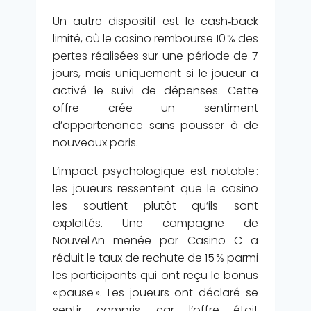
Un autre dispositif est le cash‑back
limité, où le casino rembourse 10 % des
pertes réalisées sur une période de 7
jours, mais uniquement si le joueur a
activé le suivi de dépenses. Cette
offre crée un sentiment
d’appartenance sans pousser à de
nouveaux paris.
L’impact psychologique est notable :
les joueurs ressentent que le casino
les soutient plutôt qu’ils sont
exploités. Une campagne de
Nouvel An menée par Casino C a
réduit le taux de rechute de 15 % parmi
les participants qui ont reçu le bonus
« pause ». Les joueurs ont déclaré se
sentir compris, car l’offre était