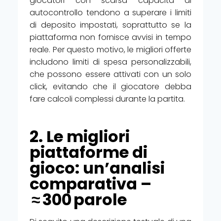
giocatori con scarsa capacità di
autocontrollo tendono a superare i limiti
di deposito impostati, soprattutto se la
piattaforma non fornisce avvisi in tempo
reale. Per questo motivo, le migliori offerte
includono limiti di spesa personalizzabili,
che possono essere attivati con un solo
click, evitando che il giocatore debba
fare calcoli complessi durante la partita.
2. Le migliori
piattaforme di
gioco: un’analisi
comparativa –
≈ 300 parole