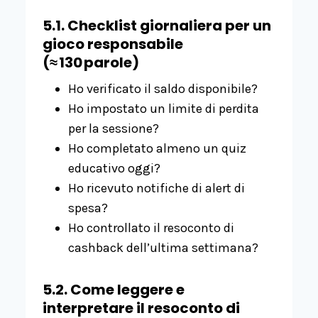
5.1. Checklist giornaliera per un
gioco responsabile
(≈ 130 parole)
Ho verificato il saldo disponibile?
Ho impostato un limite di perdita
per la sessione?
Ho completato almeno un quiz
educativo oggi?
Ho ricevuto notifiche di alert di
spesa?
Ho controllato il resoconto di
cashback dell’ultima settimana?
5.2. Come leggere e
interpretare il resoconto di