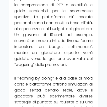
la comprensione di RTP e volatilità, e
guide scaricabili per le scommesse
sportive. Le piattaforme più evolute
personalizzano i contenuti in base all’età,
all’esperienza e al budget del giocatore.
Un giovane di 19 anni, ad esempio,
riceverà un modulo introduttivo su “come
impostare un budget settimanale”,
mentre un giocatore esperto verrà
guidato verso la gestione avanzata del
“wagering” delle promozioni.
Il “learning by doing” è alla base di molti
corsi: le piattaforme offrono simulazioni di
gioco senza denaro reale, dove il
giocatore può sperimentare diverse
strategie di puntata su roulette o su una