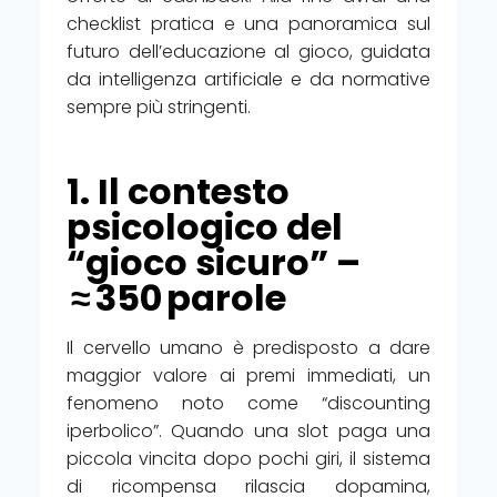
checklist pratica e una panoramica sul
futuro dell’educazione al gioco, guidata
da intelligenza artificiale e da normative
sempre più stringenti.
1. Il contesto
psicologico del
“gioco sicuro” –
≈ 350 parole
Il cervello umano è predisposto a dare
maggior valore ai premi immediati, un
fenomeno noto come “discounting
iperbolico”. Quando una slot paga una
piccola vincita dopo pochi giri, il sistema
di ricompensa rilascia dopamina,