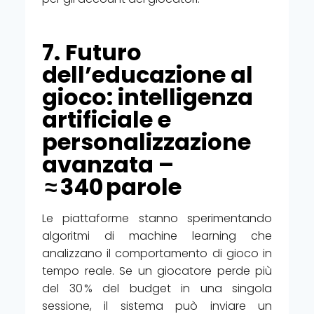
7. Futuro
dell’educazione al
gioco: intelligenza
artificiale e
personalizzazione
avanzata –
≈ 340 parole
Le piattaforme stanno sperimentando
algoritmi di machine learning che
analizzano il comportamento di gioco in
tempo reale. Se un giocatore perde più
del 30 % del budget in una singola
sessione, il sistema può inviare un