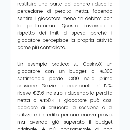
restituire una parte del denaro riduce la
percezione di perdita netta, facendo
sentire il giocatore meno “in debito” con
la piattaforma. Questo favorisce il
rispetto dei limiti di spesa, perché il
giocatore percepisce la propria attività
come più controllata.
Un esempio pratico: su CasinoX, un
giocatore con un budget di €300
settimanale perde €180 nella prima
sessione. Grazie al cashback del 12 %,
riceve €21,6 indietro, riducendo la perdita
netta a €158,4. Il giocatore può così
decidere di chiudere la sessione o di
utilizzare il credito per una nuova prova,
ma avendo già superato il budget
originale, è più consapevole di non