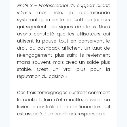
Profil 3 – Professionnel du support client
:
« Dans mon rôle, je recommande
systématiquement le cool‑off aux joueurs
qui signalent des signes de stress. Nous
avons constaté que les utilisateurs qui
utilisent la pause tout en conservant le
droit au cashback affichent un taux de
ré‑engagement plus sain : ils reviennent
moins souvent, mais avec un solde plus
stable. C’est un vrai plus pour la
réputation du casino. »
Ces trois témoignages illustrent comment
le cool‑off, loin d’être inutile, devient un
levier de contrôle et de confiance lorsqu’il
est associé à un cashback responsable.