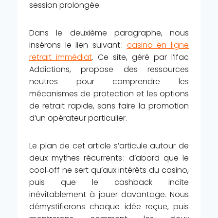
session prolongée.
Dans le deuxième paragraphe, nous
insérons le lien suivant :
casino en ligne
retrait immédiat
. Ce site, géré par l’Ifac
Addictions, propose des ressources
neutres pour comprendre les
mécanismes de protection et les options
de retrait rapide, sans faire la promotion
d’un opérateur particulier.
Le plan de cet article s’articule autour de
deux mythes récurrents : d’abord que le
cool‑off ne sert qu’aux intérêts du casino,
puis que le cashback incite
inévitablement à jouer davantage. Nous
démystifierons chaque idée reçue, puis