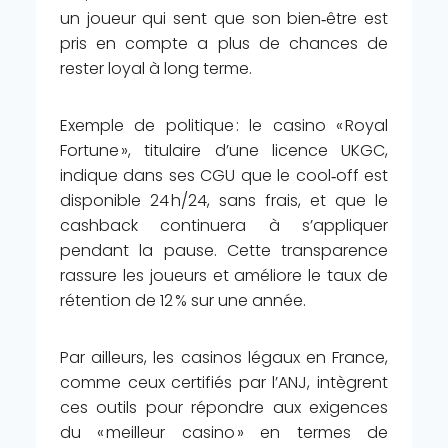
un joueur qui sent que son bien‑être est
pris en compte a plus de chances de
rester loyal à long terme.
Exemple de politique : le casino « Royal
Fortune », titulaire d’une licence UKGC,
indique dans ses CGU que le cool‑off est
disponible 24 h/24, sans frais, et que le
cashback continuera à s’appliquer
pendant la pause. Cette transparence
rassure les joueurs et améliore le taux de
rétention de 12 % sur une année.
Par ailleurs, les casinos légaux en France,
comme ceux certifiés par l’ANJ, intègrent
ces outils pour répondre aux exigences
du « meilleur casino » en termes de