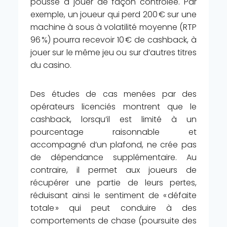
pousse à jouer de façon contrôlée. Par
exemple, un joueur qui perd 200 € sur une
machine à sous à volatilité moyenne (RTP
96 %) pourra recevoir 10 € de cashback, à
jouer sur le même jeu ou sur d’autres titres
du casino.
Des études de cas menées par des
opérateurs licenciés montrent que le
cashback, lorsqu’il est limité à un
pourcentage raisonnable et
accompagné d’un plafond, ne crée pas
de dépendance supplémentaire. Au
contraire, il permet aux joueurs de
récupérer une partie de leurs pertes,
réduisant ainsi le sentiment de « défaite
totale » qui peut conduire à des
comportements de chase (poursuite des