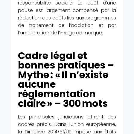
responsabilité sociale. Le coût d’une
pause est largement compensé par la
réduction des coûts liés aux programmes
de traitement de l’addiction et par
l’amélioration de l’image de marque.
Cadre légal et
bonnes pratiques –
Mythe : « Il n’existe
aucune
réglementation
claire » – 300 mots
Les principales juridictions offrent des
cadres précis. Dans l’Union européenne,
la Directive 2014/61/UE impose aux États