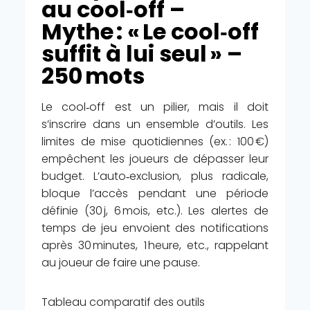
au cool‑off –
Mythe : « Le cool‑off
suffit à lui seul » –
250 mots
Le cool‑off est un pilier, mais il doit
s’inscrire dans un ensemble d’outils. Les
limites de mise quotidiennes (ex. : 100 €)
empêchent les joueurs de dépasser leur
budget. L’auto‑exclusion, plus radicale,
bloque l’accès pendant une période
définie (30 j, 6 mois, etc.). Les alertes de
temps de jeu envoient des notifications
après 30 minutes, 1 heure, etc., rappelant
au joueur de faire une pause.
Tableau comparatif des outils