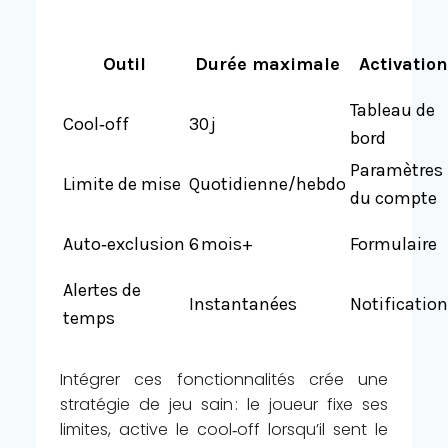
Outil
Durée maximale
Activation
Tableau de
Cool‑off
30 j
bord
Paramètres
Limite de mise
Quotidienne/hebdo
du compte
Auto‑exclusion
6 mois+
Formulaire
Alertes de
Instantanées
Notificatio
temps
Intégrer ces fonctionnalités crée une
stratégie de jeu sain : le joueur fixe ses
limites, active le cool‑off lorsqu’il sent le