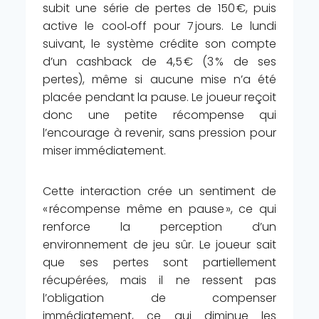
subit une série de pertes de 150 €, puis
active le cool‑off pour 7 jours. Le lundi
suivant, le système crédite son compte
d’un cashback de 4,5 € (3 % de ses
pertes), même si aucune mise n’a été
placée pendant la pause. Le joueur reçoit
donc une petite récompense qui
l’encourage à revenir, sans pression pour
miser immédiatement.
Cette interaction crée un sentiment de
« récompense même en pause », ce qui
renforce la perception d’un
environnement de jeu sûr. Le joueur sait
que ses pertes sont partiellement
récupérées, mais il ne ressent pas
l’obligation de compenser
immédiatement, ce qui diminue les