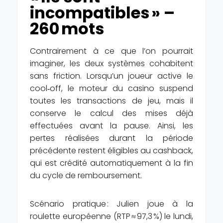
incompatibles » –
260 mots
Contrairement à ce que l’on pourrait
imaginer, les deux systèmes cohabitent
sans friction. Lorsqu’un joueur active le
cool‑off, le moteur du casino suspend
toutes les transactions de jeu, mais il
conserve le calcul des mises déjà
effectuées avant la pause. Ainsi, les
pertes réalisées durant la période
précédente restent éligibles au cashback,
qui est crédité automatiquement à la fin
du cycle de remboursement.
Scénario pratique : Julien joue à la
roulette européenne (RTP ≈ 97,3 %) le lundi,