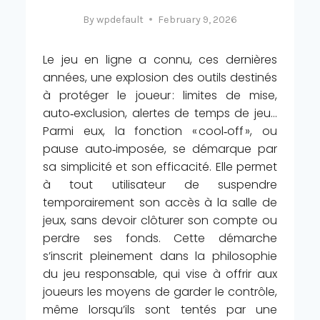
By
wpdefault
February 9, 2026
Le jeu en ligne a connu, ces dernières
années, une explosion des outils destinés
à protéger le joueur : limites de mise,
auto‑exclusion, alertes de temps de jeu…
Parmi eux, la fonction « cool‑off », ou
pause auto‑imposée, se démarque par
sa simplicité et son efficacité. Elle permet
à tout utilisateur de suspendre
temporairement son accès à la salle de
jeux, sans devoir clôturer son compte ou
perdre ses fonds. Cette démarche
s’inscrit pleinement dans la philosophie
du jeu responsable, qui vise à offrir aux
joueurs les moyens de garder le contrôle,
même lorsqu’ils sont tentés par une