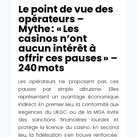
Le point de vue des
opérateurs –
Mythe : « Les
casinos n’ont
aucun intérêt à
offrir ces pauses » –
240 mots
Les opérateurs ne proposent pas ces
pauses par simple altruisme. Elles
représentent un avantage économique
indirect. En premier lieu, la conformité aux
exigences du UKGC ou de la MGA évite
des sanctions financières lourdes et
protège la licence du casino. En second
lieu, la fidélisation s’en trouve renforcée :