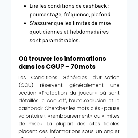
Lire les conditions de cashback :
pourcentage, fréquence, plafond.
S’assurer que les limites de mise
quotidiennes et hebdomadaires
sont paramétrables.
Où trouver les informations
dans les CGU ? – 70 mots
Les Conditions Générales d’Utilisation
(CGU) réservent généralement une
section « Protection du joueur » où sont
détaillés le cool‑off, l’auto‑exclusion et le
cashback. Cherchez les mots‑clés « pause
volontaire », « remboursement » ou « limites
de mise ». La plupart des sites fiables
placent ces informations sous un onglet