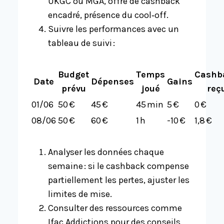
UKGC ou MGA, offre de cashback
encadré, présence du cool‑off.
Suivre les performances avec un
tableau de suivi :
Budget
Temps
Cashb
Date
Dépenses
Gains
prévu
joué
reç
01/06
50 €
45 €
45 min
5 €
0 €
08/06
50 €
60 €
1 h
-10 €
1,8 €
Analyser les données chaque
semaine : si le cashback compense
partiellement les pertes, ajuster les
limites de mise.
Consulter des ressources comme
Ifac Addictions pour des conseils