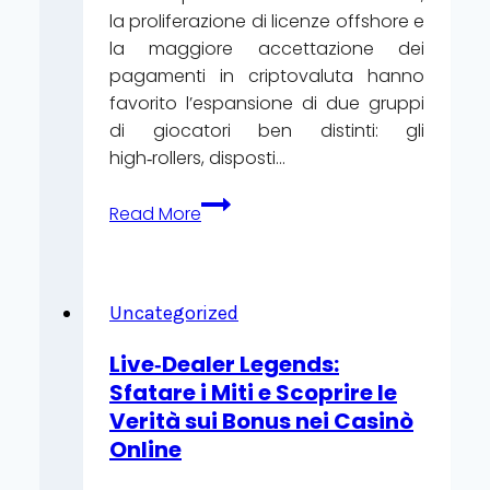
la proliferazione di licenze offshore e
luckymistercasino-
la maggiore accettazione dei
es.com
pagamenti in criptovaluta hanno
favorito l’espansione di due gruppi
di giocatori ben distinti: gli
high‑rollers, disposti…
Gioco
Read More
d’Azzardo
Digitale:
High‑Stakes
vs
Uncategorized
Low‑Stakes
Live‑Dealer Legends:
–
Sfatare i Miti e Scoprire le
Quale
Verità sui Bonus nei Casinò
Livello
Online
di
Slot