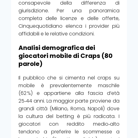
consapevole della differenza di
giurisdizione. Per una panoramica
completa delle licenze e delle offerte,
Cinquequotidiano elenca i provider più
affidabili e le relative condizioni.
Analisi demografica dei
giocatori mobile di Crap​s (80
parole)
Il pubblico che si cimenta nel craps su
mobile è prevalentemente maschile
(62 %) e appartiene alla fascia d’età
25‑44 anni. La maggior parte proviene da
grandi città (Milano, Roma, Napoli) dove
la cultura del betting è più radicata. I
giocatori con reddito medio‑alto
tendono a preferire le scommesse a