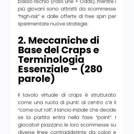
basso rischio (Pass Line + Odds), mentre i
più giovani sono attratti da scommesse
“high‑risk” e dalle offerte di free spin per
sperimentare nuove strategie.
2. Meccaniche di
Base del Crap​s e
Terminologia
Essenziale – (280
parole)
Il tavolo virtuale di craps è strutturato
come una ruota di punti: al centro c’è il
“come out roll”, il lancio iniziale che decide
se la partita entra nella fase “point”. I
giocatori piazzano le loro scommesse su
diverse linee contraddistinte da colori e