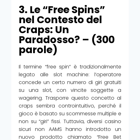
3. Le “Free Spins”
nel Contesto del
Crap​s: Un
Paradosso? – (300
parole)
Il termine “free spin” è tradizionalmente
legato alle slot machine: l’operatore
concede un certo numero di giri gratuiti
su una slot, con vincite soggette a
wagering. Trasporre questo concetto al
craps sembra controintuitivo, perché il
gioco è basato su scommesse multiple e
non su “giri” fissi. Tuttavia, diversi casino
sicuri non AAMS hanno introdotto un
nuovo prodotto chiamato “Free Bet