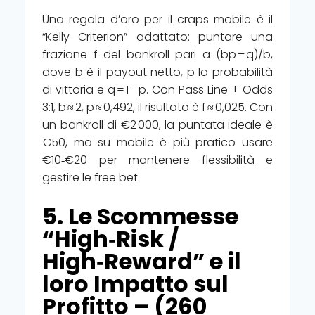
Una regola d’oro per il craps mobile è il
“Kelly Criterion” adattato: puntare una
frazione f del bankroll pari a (bp – q)/b,
dove b è il payout netto, p la probabilità
di vittoria e q = 1 – p. Con Pass Line + Odds
3:1, b ≈ 2, p ≈ 0,492, il risultato è f ≈ 0,025. Con
un bankroll di €2 000, la puntata ideale è
€50, ma su mobile è più pratico usare
€10‑€20 per mantenere flessibilità e
gestire le free bet.
5. Le Scommesse
“High‑Risk /
High‑Reward” e il
loro Impatto sul
Profitto – (260