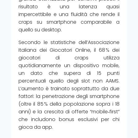
risultato è una latenza quasi
impercettibile e una fluidità che rende il
craps su smartphone comparabile a
quello su desktop.
Secondo le statistiche dell’Associazione
Italiana dei Giocatori Online, il 68 % dei
giocatori di craps utilizza
quotidianamente un dispositivo mobile,
un dato che supera di 15 punti
percentuali quello degli slot non AAMS.
L’aumento è trainato soprattutto da due
fattori: la penetrazione degli smartphone
(oltre il 85 % della popolazione sopra i 18
anni) e la crescita di offerte “mobile‑first”
che includono bonus esclusivi per chi
gioca da app.