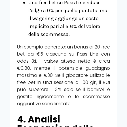
Una free bet su Pass Line riduce
l’edge a 0 % per quella puntata, ma
il wagering aggiunge un costo
implicito pari al 5‑6 % del valore
della scommessa.
Un esempio concreto: un bonus di 20 free
bet da €5 ciascuna su Pass Line con
odds 3:1. Il valore atteso netto è circa
€0,80, mentre il potenziale guadagno
massimo è €30. Se il giocatore utilizza le
free bet in una sessione di 100 giri, il ROI
può superare il 3 % solo se il bankroll è
gestito rigidamente e le scommesse
aggiuntive sono limitate.
4. Analisi