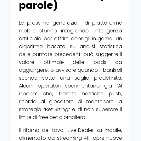
parole)
Le prossime generazioni di piattaforme
mobile stanno integrando l’intelligenza
artificiale per offrire consigli in‑game. Un
algoritmo basato su analisi statistica
delle puntate precedenti può suggerire il
valore ottimale delle odds da
aggiungere, o avvisare quando il bankroll
scende sotto una soglia predefinita.
Alcuni operatori sperimentano già “AI
Coach” che, tramite notifiche push,
ricorda al giocatore di mantenere la
strategia “Bet‑Sizing” e di non superare il
limite di free bet giornaliero.
Il ritorno dei tavoli Live‑Dealer su mobile,
alimentato da streaming 4K, apre nuove