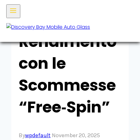
il
Rendimento
con le
Scommesse
“Free‑Spin”
By
wpdefault
November 20, 2025