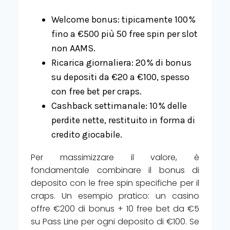
Welcome bonus: tipicamente 100 %
fino a €500 più 50 free spin per slot
non AAMS.
Ricarica giornaliera: 20 % di bonus
su depositi da €20 a €100, spesso
con free bet per craps.
Cashback settimanale: 10 % delle
perdite nette, restituito in forma di
credito giocabile.
Per massimizzare il valore, è
fondamentale combinare il bonus di
deposito con le free spin specifiche per il
craps. Un esempio pratico: un casino
offre €200 di bonus + 10 free bet da €5
su Pass Line per ogni deposito di €100. Se