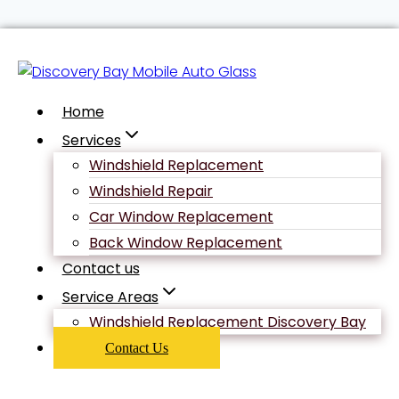
Skip
Uncategorized
to
content
Home
Strategia di
Services
Windshield Replacement
Crap​s su
Windshield Repair
Car Window Replacement
Back Window Replacement
Mobile:
Contact us
Service Areas
Come
Windshield Replacement Discovery Bay
Contact Us
Massimizzare