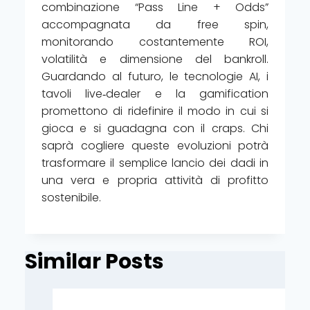
combinazione “Pass Line + Odds”
accompagnata da free spin,
monitorando costantemente ROI,
volatilità e dimensione del bankroll.
Guardando al futuro, le tecnologie AI, i
tavoli live‑dealer e la gamification
promettono di ridefinire il modo in cui si
gioca e si guadagna con il craps. Chi
saprà cogliere queste evoluzioni potrà
trasformare il semplice lancio dei dadi in
una vera e propria attività di profitto
sostenibile.
Similar Posts