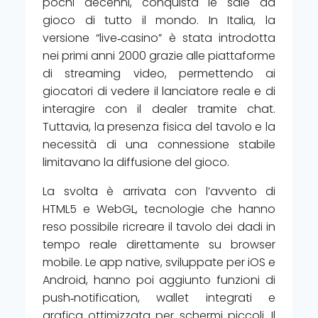
pochi decenni, conquista le sale da
gioco di tutto il mondo. In Italia, la
versione “live‑casino” è stata introdotta
nei primi anni 2000 grazie alle piattaforme
di streaming video, permettendo ai
giocatori di vedere il lanciatore reale e di
interagire con il dealer tramite chat.
Tuttavia, la presenza fisica del tavolo e la
necessità di una connessione stabile
limitavano la diffusione del gioco.
La svolta è arrivata con l’avvento di
HTML5 e WebGL, tecnologie che hanno
reso possibile ricreare il tavolo dei dadi in
tempo reale direttamente su browser
mobile. Le app native, sviluppate per iOS e
Android, hanno poi aggiunto funzioni di
push‑notification, wallet integrati e
grafica ottimizzata per schermi piccoli. Il