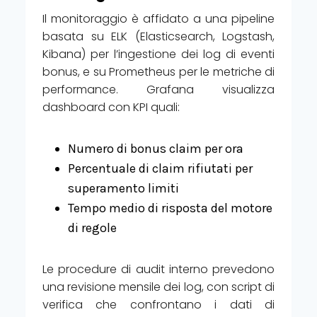
Il monitoraggio è affidato a una pipeline
basata su ELK (Elasticsearch, Logstash,
Kibana) per l’ingestione dei log di eventi
bonus, e su Prometheus per le metriche di
performance. Grafana visualizza
dashboard con KPI quali:
Numero di bonus claim per ora
Percentuale di claim rifiutati per
superamento limiti
Tempo medio di risposta del motore
di regole
Le procedure di audit interno prevedono
una revisione mensile dei log, con script di
verifica che confrontano i dati di