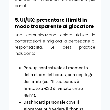
canali.
5. UI/UX: presentare i limiti in
modo trasparente al giocatore
Una comunicazione chiara riduce le
contestazioni e migliora la percezione di
responsabilità. Le best practice
includono:
Pop‑up contestuale al momento
della claim del bonus, con riepilogo
dei limiti (es. “Il tuo bonus è
limitato a €30 di vincita entro
48 h”).
Dashboard personale dove il
giocatore può vedere il “bonus