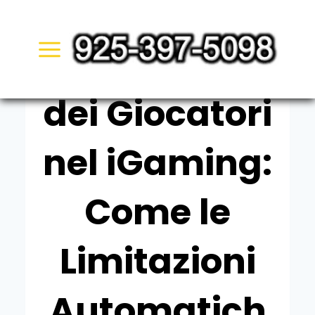
Skip
UNCATEGORIZED
to
Protezione
content
dei Giocatori
nel iGaming:
Come le
Limitazioni
Automatich