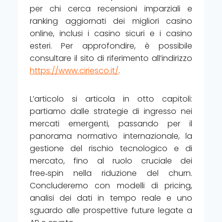
per chi cerca recensioni imparziali e
ranking aggiornati dei migliori casino
online, inclusi i casino sicuri e i casino
esteri. Per approfondire, è possibile
consultare il sito di riferimento all’indirizzo
https://www.ciriesco.it/
.
L’articolo si articola in otto capitoli:
partiamo dalle strategie di ingresso nei
mercati emergenti, passando per il
panorama normativo internazionale, la
gestione del rischio tecnologico e di
mercato, fino al ruolo cruciale dei
free‑spin nella riduzione del churn.
Concluderemo con modelli di pricing,
analisi dei dati in tempo reale e uno
sguardo alle prospettive future legate a