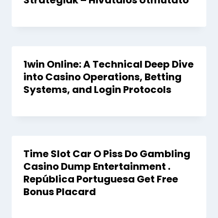
1win Online: A Technical Deep Dive
into Casino Operations, Betting
Systems, and Login Protocols
Time Slot Car O Piss Do Gambling
Casino Dump Entertainment .
República Portuguesa Get Free
Bonus Placard