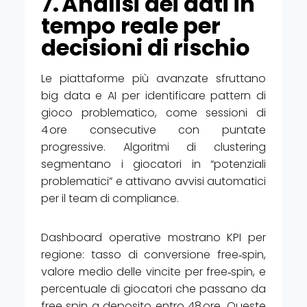
7. Analisi dei dati in
tempo reale per
decisioni di rischio
Le piattaforme più avanzate sfruttano
big data e AI per identificare pattern di
gioco problematico, come sessioni di
4 ore consecutive con puntate
progressive. Algoritmi di clustering
segmentano i giocatori in “potenziali
problematici” e attivano avvisi automatici
per il team di compliance.
Dashboard operative mostrano KPI per
regione: tasso di conversione free‑spin,
valore medio delle vincite per free‑spin, e
percentuale di giocatori che passano da
free‑spin a deposito entro 48 ore. Queste