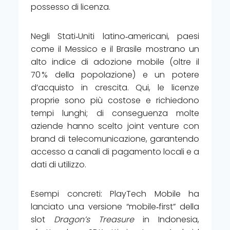
possesso di licenza.
Negli Stati‑Uniti latino‑americani, paesi
come il Messico e il Brasile mostrano un
alto indice di adozione mobile (oltre il
70 % della popolazione) e un potere
d’acquisto in crescita. Qui, le licenze
proprie sono più costose e richiedono
tempi lunghi; di conseguenza molte
aziende hanno scelto joint venture con
brand di telecomunicazione, garantendo
accesso a canali di pagamento locali e a
dati di utilizzo.
Esempi concreti: PlayTech Mobile ha
lanciato una versione “mobile‑first” della
slot
Dragon’s Treasure
in Indonesia,