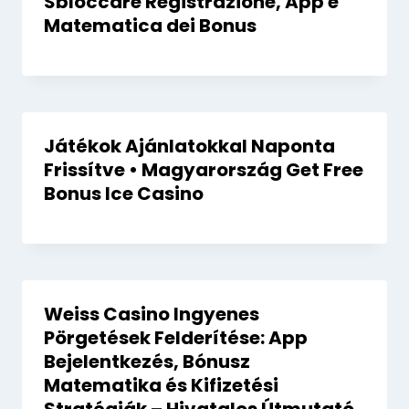
Sbloccare Registrazione, App e
Matematica dei Bonus
Játékok Ajánlatokkal Naponta
Frissítve • Magyarország Get Free
Bonus Ice Casino
Weiss Casino Ingyenes
Pörgetések Felderítése: App
Bejelentkezés, Bónusz
Matematika és Kifizetési
Stratégiák – Hivatalos Útmutató