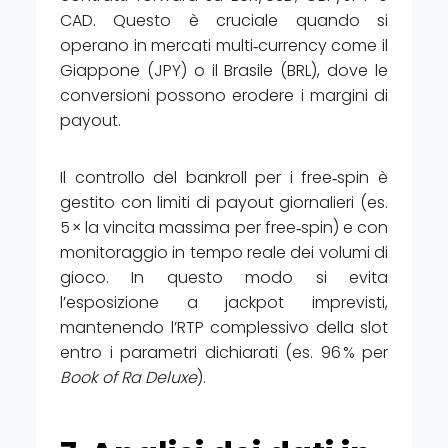
CAD. Questo è cruciale quando si
operano in mercati multi‑currency come il
Giappone (JPY) o il Brasile (BRL), dove le
conversioni possono erodere i margini di
payout.
Il controllo del bankroll per i free‑spin è
gestito con limiti di payout giornalieri (es.
5 × la vincita massima per free‑spin) e con
monitoraggio in tempo reale dei volumi di
gioco. In questo modo si evita
l’esposizione a jackpot imprevisti,
mantenendo l’RTP complessivo della slot
entro i parametri dichiarati (es. 96 % per
Book of Ra Deluxe
).