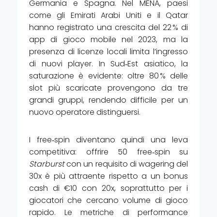
Germania e Spagna. Nel MENA, paesi
come gli Emirati Arabi Uniti e il Qatar
hanno registrato una crescita del 22 % di
app di gioco mobile nel 2023, ma la
presenza di licenze locali limita l’ingresso
di nuovi player. In Sud‑Est asiatico, la
saturazione è evidente: oltre 80 % delle
slot più scaricate provengono da tre
grandi gruppi, rendendo difficile per un
nuovo operatore distinguersi.
I free‑spin diventano quindi una leva
competitiva: offrire 50 free‑spin su
Starburst
con un requisito di wagering del
30x è più attraente rispetto a un bonus
cash di €10 con 20x, soprattutto per i
giocatori che cercano volume di gioco
rapido. Le metriche di performance