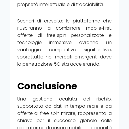
proprietà intellettuale e di tracciabilità.
Scenari di crescita: le piattaforme che
riusciranno a combinare mobile‑first,
offerte di free‑spin personalizzate e
tecnologie immersive avranno un
vantaggio competitivo significativo,
soprattutto nei mercati emergenti dove
la penetrazione 5G sta accelerando.
Conclusione
Una gestione oculata del rischio,
supportata da dati in tempo reale e da
offerte di free‑spin mirate, rappresenta la
chiave per il successo globale delle
piattaforme di casinò mobile. La capacità