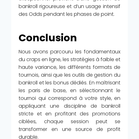
bankroll rigoureuse et d’un usage intensif
des Odds pendant les phases de point.
Conclusion
Nous avons parcouru les fondamentaux
du craps en ligne, les stratégies à faible et
haute variance, les différents formats de
tournois, ainsi que les outils de gestion du
bankroll et les bonus dédiés. En maîtrisant
les paris de base, en sélectionnant le
tournoi qui correspond à votre style, en
appliquant une discipline de bankroll
stricte et en profitant des promotions
ciblées, chaque session peut se
transformer en une source de profit
durable.