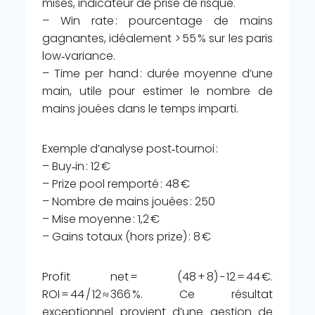
mises, indicateur de prise de risque.
– Win rate : pourcentage de mains
gagnantes, idéalement > 55 % sur les paris
low‑variance.
– Time per hand : durée moyenne d’une
main, utile pour estimer le nombre de
mains jouées dans le temps imparti.
Exemple d’analyse post‑tournoi :
– Buy‑in : 12 €
– Prize pool remporté : 48 €
– Nombre de mains jouées : 250
– Mise moyenne : 1,2 €
– Gains totaux (hors prize) : 8 €
Profit net = (48 + 8) − 12 = 44 €.
ROI = 44 / 12 ≈ 366 %. Ce résultat
exceptionnel provient d’une gestion de