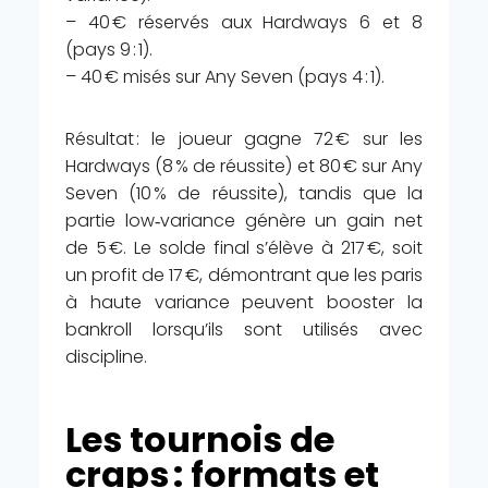
– 40 € réservés aux Hardways 6 et 8
(pays 9 : 1).
– 40 € misés sur Any Seven (pays 4 : 1).
Résultat : le joueur gagne 72 € sur les
Hardways (8 % de réussite) et 80 € sur Any
Seven (10 % de réussite), tandis que la
partie low‑variance génère un gain net
de 5 €. Le solde final s’élève à 217 €, soit
un profit de 17 €, démontrant que les paris
à haute variance peuvent booster la
bankroll lorsqu’ils sont utilisés avec
discipline.
Les tournois de
craps : formats et