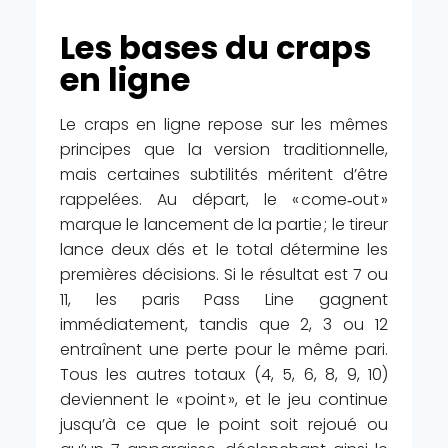
Les bases du craps
en ligne
Le craps en ligne repose sur les mêmes
principes que la version traditionnelle,
mais certaines subtilités méritent d’être
rappelées. Au départ, le « come‑out »
marque le lancement de la partie ; le tireur
lance deux dés et le total détermine les
premières décisions. Si le résultat est 7 ou
11, les paris Pass Line gagnent
immédiatement, tandis que 2, 3 ou 12
entraînent une perte pour le même pari.
Tous les autres totaux (4, 5, 6, 8, 9, 10)
deviennent le « point », et le jeu continue
jusqu’à ce que le point soit rejoué ou