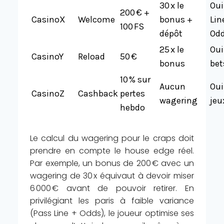
30 x le
Oui
200 € +
CasinoX
Welcome
bonus +
Lin
100 FS
dépôt
Odd
25 x le
Oui
CasinoY
Reload
50 €
bonus
bet
10 % sur
Aucun
Oui
CasinoZ
Cashback
pertes
wagering
jeu
hebdo
Le calcul du wagering pour le craps doit
prendre en compte le house edge réel.
Par exemple, un bonus de 200 € avec un
wagering de 30 x équivaut à devoir miser
6 000 € avant de pouvoir retirer. En
privilégiant les paris à faible variance
(Pass Line + Odds), le joueur optimise ses