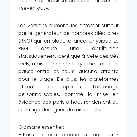
qu’un 7 apparaisse, déclenchant ainsi le
« seven‑out ».
Les versions numériques diffèrent surtout
par le générateur de nombres aléatoires
(RNG) qui remplace le lancer physique. Le
RNG assure une distribution
statistiquement identique à celle des dés
réels, mais il accélère le rythme : aucune
pause entre les tours, aucune attente
pour le tirage. De plus, les plateformes
offrent des options d’affichage
personnalisables, comme la mise en
évidence des paris à haut rendement ou
le filtrage des lignes de mise inutiles.
Glossaire essentiel :
– Pass Line : pari de base qui gagne sur 7