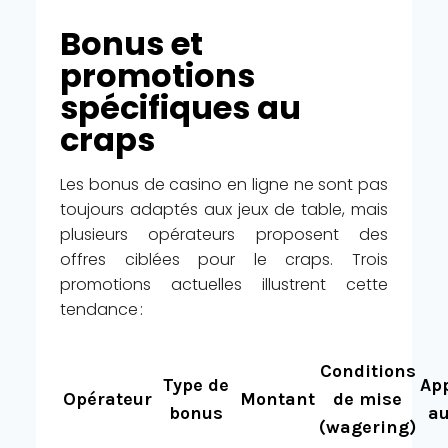
Bonus et
promotions
spécifiques au
craps
Les bonus de casino en ligne ne sont pas
toujours adaptés aux jeux de table, mais
plusieurs opérateurs proposent des
offres ciblées pour le craps. Trois
promotions actuelles illustrent cette
tendance :
Conditions
Type de
App
Opérateur
Montant
de mise
bonus
au
(wagering)