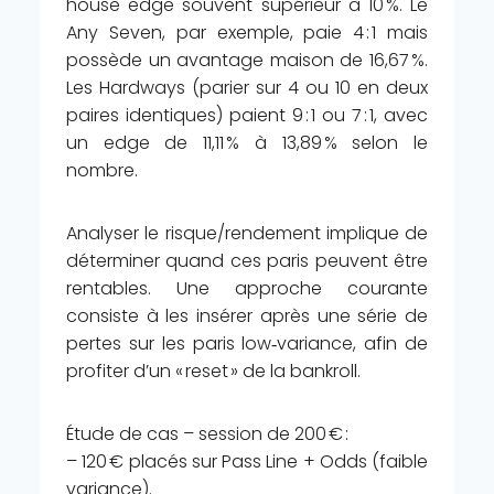
house edge souvent supérieur à 10 %. Le
Any Seven, par exemple, paie 4 : 1 mais
possède un avantage maison de 16,67 %.
Les Hardways (parier sur 4 ou 10 en deux
paires identiques) paient 9 : 1 ou 7 : 1, avec
un edge de 11,11 % à 13,89 % selon le
nombre.
Analyser le risque/rendement implique de
déterminer quand ces paris peuvent être
rentables. Une approche courante
consiste à les insérer après une série de
pertes sur les paris low‑variance, afin de
profiter d’un « reset » de la bankroll.
Étude de cas – session de 200 € :
– 120 € placés sur Pass Line + Odds (faible
variance).