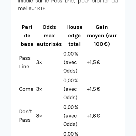
initiale sur le Pass Line) pour profiter du
meilleur RTP.
Pari
Odds
House
Gain
de
max
edge
moyen (sur
base
autorisés
total
100 €)
0,00 %
Pass
3×
(avec
+1,5 €
Line
Odds)
0,00 %
Come
3×
(avec
+1,5 €
Odds)
0,00 %
Don’t
3×
(avec
+1,6 €
Pass
Odds)
0,00 %